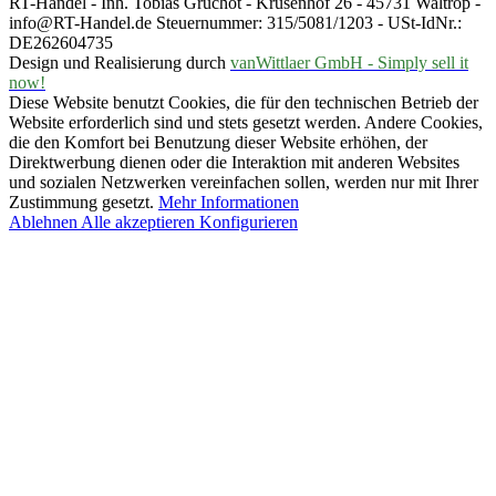
RT-Handel - Inh. Tobias Gruchot - Krusenhof 26 - 45731 Waltrop -
info@RT-Handel.de Steuernummer: 315/5081/1203 - USt-IdNr.:
DE262604735
Design und Realisierung durch
vanWittlaer GmbH - Simply sell it
now!
Diese Website benutzt Cookies, die für den technischen Betrieb der
Website erforderlich sind und stets gesetzt werden. Andere Cookies,
die den Komfort bei Benutzung dieser Website erhöhen, der
Direktwerbung dienen oder die Interaktion mit anderen Websites
und sozialen Netzwerken vereinfachen sollen, werden nur mit Ihrer
Zustimmung gesetzt.
Mehr Informationen
Ablehnen
Alle akzeptieren
Konfigurieren