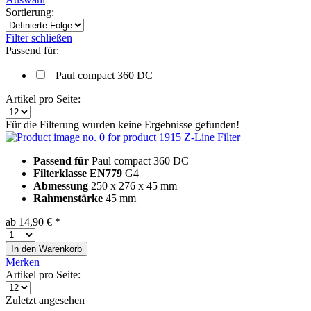
Sortierung:
Filter schließen
Passend für:
Paul compact 360 DC
Artikel pro Seite:
Für die Filterung wurden keine Ergebnisse gefunden!
Z-Line Filter
Passend für
Paul compact 360 DC
Filterklasse EN779
G4
Abmessung
250 x 276 x 45 mm
Rahmenstärke
45 mm
ab 14,90 € *
In den
Warenkorb
Merken
Artikel pro Seite:
Zuletzt angesehen