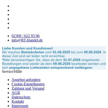
02309 / 622 93 06
info@RT-Handel.de
Liebe Kunden und Kundinnen!
Wir machen
Betriebsferien
vom
01.08.2025
bis zum
09.08.2026
.
In
dieser Zeit sind wir leider nicht erreichbar.
*Bitte berücksichtigen Sie, dass ab dem
31.07.2026
eingehende
Bestellungen erst wieder ab dem
09.08.2026
bearbeitet werden und
sich
angegebene Lieferzeiten entsprechend verlängern.
Service/Hilfe
Angebot anfordern
Cookie-Einstellungen
Zahlung und Versand
AGB
Datenschutz
Kontakt
Impressum