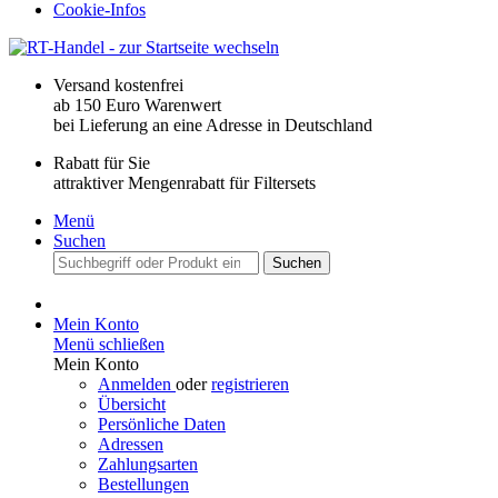
Cookie-Infos
Versand kostenfrei
ab 150 Euro Warenwert
bei Lieferung an eine Adresse in Deutschland
Rabatt für Sie
attraktiver Mengenrabatt für Filtersets
Menü
Suchen
Suchen
Mein Konto
Menü schließen
Mein Konto
Anmelden
oder
registrieren
Übersicht
Persönliche Daten
Adressen
Zahlungsarten
Bestellungen