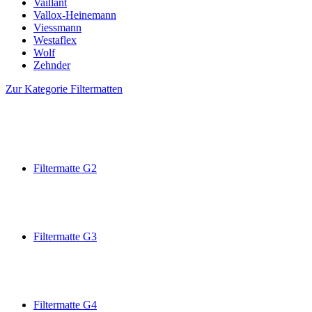
Vaillant
Vallox-Heinemann
Viessmann
Westaflex
Wolf
Zehnder
Zur Kategorie Filtermatten
Filtermatte G2
Filtermatte G3
Filtermatte G4