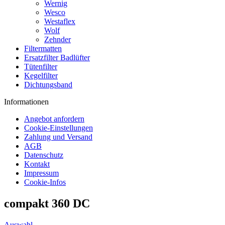
Wernig
Wesco
Westaflex
Wolf
Zehnder
Filtermatten
Ersatzfilter Badlüfter
Tütenfilter
Kegelfilter
Dichtungsband
Informationen
Angebot anfordern
Cookie-Einstellungen
Zahlung und Versand
AGB
Datenschutz
Kontakt
Impressum
Cookie-Infos
compakt 360 DC
Auswahl