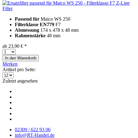
Z-Line
Filter
Passend für
Maico WS 250
Filterklasse EN779
F7
Abmessung
174 x 478 x 48 mm
Rahmenstärke
48 mm
ab 23,90 € *
In den
Warenkorb
Merken
Artikel pro Seite:
Zuletzt angesehen
02309 / 622 93 06
info@RT-Handel.de