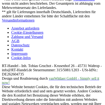
wenn nicht anders beschrieben. Der Gesamtpreis ist abhängig vom
Mehrwertsteuersatz des Lieferlandes.
** gilt für Lieferungen innerhalb Deutschlands, Lieferzeiten für
andere Länder entnehmen Sie bitte der Schaltfläche mit den
Versandinformationen
Angebot anfordern
Cookie-Einstellungen
Zahlung und Versand
AGB
Datenschutz
Kontakt
Impressum
Cookie-Infos
RT-Handel - Inh. Tobias Gruchot - Krusenhof 26 - 45731 Waltrop -
info@RT-Handel.de Steuernummer: 315/5081/1203 - USt-IdNr.:
DE262604735
Design und Realisierung durch
vanWittlaer GmbH - Simply sell it
now!
Diese Website benutzt Cookies, die für den technischen Betrieb der
Website erforderlich sind und stets gesetzt werden. Andere Cookies,
die den Komfort bei Benutzung dieser Website erhöhen, der
Direktwerbung dienen oder die Interaktion mit anderen Websites
und sozialen Netzwerken vereinfachen sollen, werden nur mit Ihrer