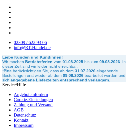
02309 / 622 93 06
info@RT-Handel.de
Liebe Kunden und Kundinnen!
Wir machen
Betriebsferien
vom
01.08.2025
bis zum
09.08.2026
.
In
dieser Zeit sind wir leider nicht erreichbar.
*Bitte berücksichtigen Sie, dass ab dem
31.07.2026
eingehende
Bestellungen erst wieder ab dem
09.08.2026
bearbeitet werden und
sich
angegebene Lieferzeiten entsprechend verlängern.
Service/Hilfe
Angebot anfordern
Cookie-Einstellungen
Zahlung und Versand
AGB
Datenschutz
Kontakt
Impressum