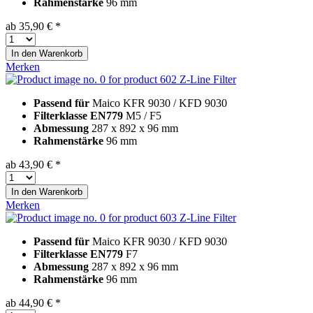
Rahmenstärke
96 mm
ab 35,90 € *
In den
Warenkorb
Merken
Z-Line Filter
Passend für
Maico KFR 9030 / KFD 9030
Filterklasse EN779
M5 / F5
Abmessung
287 x 892 x 96 mm
Rahmenstärke
96 mm
ab 43,90 € *
In den
Warenkorb
Merken
Z-Line Filter
Passend für
Maico KFR 9030 / KFD 9030
Filterklasse EN779
F7
Abmessung
287 x 892 x 96 mm
Rahmenstärke
96 mm
ab 44,90 € *