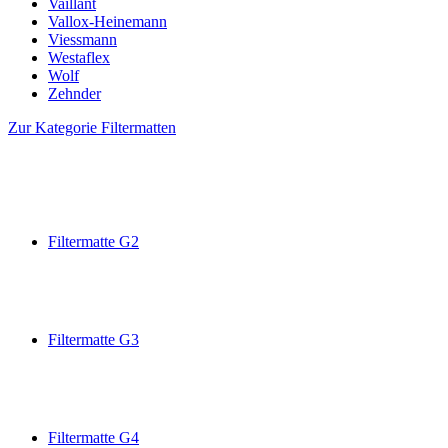
Vaillant
Vallox-Heinemann
Viessmann
Westaflex
Wolf
Zehnder
Zur Kategorie Filtermatten
Filtermatte G2
Filtermatte G3
Filtermatte G4