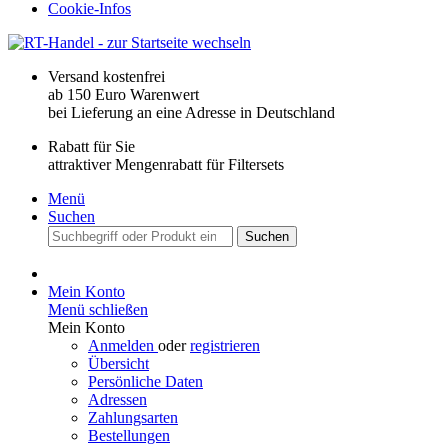
Cookie-Infos
Versand kostenfrei
ab 150 Euro Warenwert
bei Lieferung an eine Adresse in Deutschland
Rabatt für Sie
attraktiver Mengenrabatt für Filtersets
Menü
Suchen
Suchen
Mein Konto
Menü schließen
Mein Konto
Anmelden
oder
registrieren
Übersicht
Persönliche Daten
Adressen
Zahlungsarten
Bestellungen