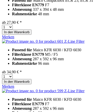
Passend für
Maico Compactbox ECR 25, ECR 31
Filterklasse EN779
F7
Abmessung
337 x 394 x 48 mm
Rahmenstärke
48 mm
ab 27,90 € *
In den
Warenkorb
Merken
Z-Line Filter
Passend für
Maico KFR 6030 / KFD 6030
Filterklasse EN779
M5 / F5
Abmessung
287 x 592 x 96 mm
Rahmenstärke
96 mm
ab 34,90 € *
In den
Warenkorb
Merken
Z-Line Filter
Passend für
Maico KFR 6030 / KFD 6030
Filterklasse EN779
F7
Abmessung
287 x 592 x 96 mm