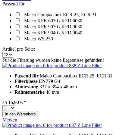
Passend für:
Maico Compactbox ECR 25, ECR 31
Maico KFR 6030 / KFD 6030
Maico KFR 9030 / KFD 9030
Maico KFR 9040 / KFD 9040
Maico WS 250
Artikel pro Seite:
Für die Filterung wurden keine Ergebnisse gefunden!
Z-Line Filter
Passend für
Maico Compactbox ECR 25, ECR 31
Filterklasse EN779
G4
Abmessung
337 x 394 x 48 mm
Rahmenstärke
48 mm
ab 16,90 € *
In den
Warenkorb
Merken
Z-Line Filter