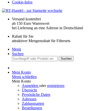
Cookie-Infos
Versand kostenfrei
ab 150 Euro Warenwert
bei Lieferung an eine Adresse in Deutschland
Rabatt für Sie
attraktiver Mengenrabatt für Filtersets
Menü
Suchen
Suchen
Mein Konto
Menü schließen
Mein Konto
Anmelden
oder
registrieren
Übersicht
Persönliche Daten
Adressen
Zahlungsarten
Bestellungen