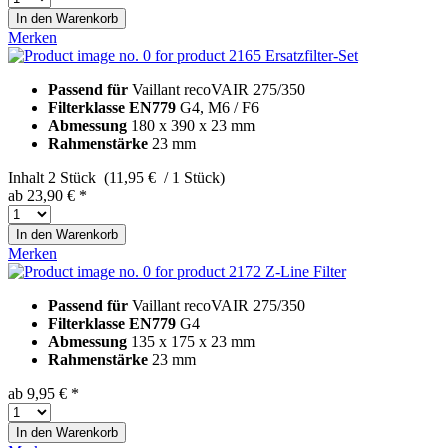
In den
Warenkorb
Merken
Ersatzfilter-Set
Passend für
Vaillant recoVAIR 275/350
Filterklasse EN779
G4, M6 / F6
Abmessung
180 x 390 x 23 mm
Rahmenstärke
23 mm
Inhalt
2 Stück (11,95 € / 1 Stück)
ab 23,90 € *
In den
Warenkorb
Merken
Z-Line Filter
Passend für
Vaillant recoVAIR 275/350
Filterklasse EN779
G4
Abmessung
135 x 175 x 23 mm
Rahmenstärke
23 mm
ab 9,95 € *
In den
Warenkorb