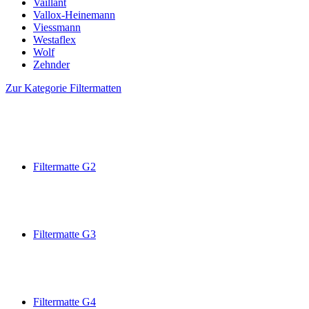
Vaillant
Vallox-Heinemann
Viessmann
Westaflex
Wolf
Zehnder
Zur Kategorie Filtermatten
Filtermatte G2
Filtermatte G3
Filtermatte G4