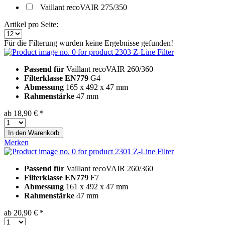
Vaillant recoVAIR 275/350
Artikel pro Seite:
Für die Filterung wurden keine Ergebnisse gefunden!
Z-Line Filter
Passend für
Vaillant recoVAIR 260/360
Filterklasse EN779
G4
Abmessung
165 x 492 x 47 mm
Rahmenstärke
47 mm
ab 18,90 € *
In den
Warenkorb
Merken
Z-Line Filter
Passend für
Vaillant recoVAIR 260/360
Filterklasse EN779
F7
Abmessung
161 x 492 x 47 mm
Rahmenstärke
47 mm
ab 20,90 € *