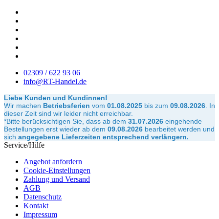
02309 / 622 93 06
info@RT-Handel.de
Liebe Kunden und Kundinnen!
Wir machen
Betriebsferien
vom
01.08.2025
bis zum
09.08.2026
.
In
dieser Zeit sind wir leider nicht erreichbar.
*Bitte berücksichtigen Sie, dass ab dem
31.07.2026
eingehende
Bestellungen erst wieder ab dem
09.08.2026
bearbeitet werden und
sich
angegebene Lieferzeiten entsprechend verlängern.
Service/Hilfe
Angebot anfordern
Cookie-Einstellungen
Zahlung und Versand
AGB
Datenschutz
Kontakt
Impressum