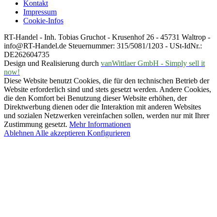
Kontakt
Impressum
Cookie-Infos
RT-Handel - Inh. Tobias Gruchot - Krusenhof 26 - 45731 Waltrop -
info@RT-Handel.de Steuernummer: 315/5081/1203 - USt-IdNr.:
DE262604735
Design und Realisierung durch
vanWittlaer GmbH - Simply sell it
now!
Diese Website benutzt Cookies, die für den technischen Betrieb der
Website erforderlich sind und stets gesetzt werden. Andere Cookies,
die den Komfort bei Benutzung dieser Website erhöhen, der
Direktwerbung dienen oder die Interaktion mit anderen Websites
und sozialen Netzwerken vereinfachen sollen, werden nur mit Ihrer
Zustimmung gesetzt.
Mehr Informationen
Ablehnen
Alle akzeptieren
Konfigurieren