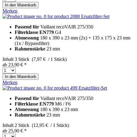
In den
Warenkorb
Merken
Ersatzfilter-Set
Passend für
Vaillant recoVAIR 275/350
Filterklasse EN779
G4
Abmessung
180 x 390 x 23 mm (2x) + 135 x 175 x 23 mm
(1x / Bypassfilter)
Rahmenstärke
23 mm
Inhalt
3 Stück (7,97 € / 1 Stück)
ab 23,90 € *
In den
Warenkorb
Merken
Ersatzfilter-Set
Passend für
Vaillant recoVAIR 275/350
Filterklasse EN779
M6 / F6
Abmessung
180 x 390 x 23 mm
Rahmenstärke
23 mm
Inhalt
2 Stück (12,95 € / 1 Stück)
ab 25,90 € *