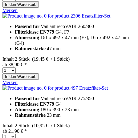
In den
Warenkorb
Merken
Ersatzfilter-Set
Passend für
Vaillant recoVAIR 260/360
Filterklasse EN779
G4, F7
Abmessung
161 x 492 x 47 mm (F7); 165 x 492 x 47 mm
(G4)
Rahmenstärke
47 mm
Inhalt
2 Stück (19,45 € / 1 Stück)
ab 38,90 € *
In den
Warenkorb
Merken
Ersatzfilter-Set
Passend für
Vaillant recoVAIR 275/350
Filterklasse EN779
G4
Abmessung
180 x 390 x 23 mm
Rahmenstärke
23 mm
Inhalt
2 Stück (10,95 € / 1 Stück)
ab 21,90 € *