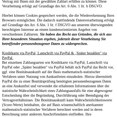
Vertrag mit Ihnen mit der gewählten Zahlart erfüllen zu können. Diese
Verarbeitung erfolgt auf Grundlage des Art. 6 Abs. 1 lit. b DSGVO.
Hierbei können Cookies gespeichert werden, die die Wiedererkennung Ihres
Browsers ermöglichen. Die dadurch stattfindende Datenverarbeitung erfolgt
auf Grundlage des Art. 6 Abs. 1 lit. f DSGVO aus unserem überwiegenden
berechtigten Interesse an einem kundenorientierten Angebot von
verschiedenen Zahlarten.
Sie haben das Recht aus Gründen, die sich aus
Ihrer besonderen Situation ergeben, jederzeit dieser Verarbeitung Sie
betreffender personenbezogener Daten zu widersprechen.
Kreditkarte via PayPal, Lastschrift via PayPal & „Später bezahlen“ via
PayPal
Bei einzelnen Zahlungsarten wie Kreditkarte via PayPal, Lastschrift via
PayPal oder „Später bezahlen“ via PayPal behält sich PayPal das Recht vor,
ggf. eine Bonitätsauskunft auf der Basis mathematisch-statistischer
Verfahren unter Nutzung von Auskunfteien einzuholen. Hierzu übermittelt
PayPal die zu einer Bonitätsprüfung benötigten personenbezogenen Daten
an eine Auskunftei und verwendet die erhaltenen Informationen über die
statistische Wahrscheinlichkeit eines Zahlungsausfalls für eine abgewogene
Entscheidung über die Begründung, Durchführung oder Beendigung des
Vertragsverhältnisses. Die Bonitätsauskunft kann Wahrscheinlichkeitswerte
(Score-Werte) beinhalten, die auf Basis wissenschaftlich anerkannter
mathematisch-statistischer Verfahren berechnet werden und in deren
Berechnung unter anderem Anschriftendaten einfließen. Ihre