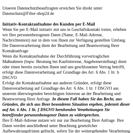
Unseren Datenschutzbeauftragten erreichen Sie direkt unter:
Datenschutz@Filter-shop24.de
Initiativ-Kontaktaufnahme des Kunden per E-Mail
Wenn Sie per E-Mail initiativ mit uns in Geschäftskontakt treten, erheben
wir Ihre personenbezogenen Daten (Name, E-Mail-Adresse,
Nachrichtentext) nur in dem von Ihnen zur Verfügung gestellten Umfang.
Die Datenverarbeitung dient der Bearbeitung und Beantwortung Ihrer
Kontaktanfrage.
Wenn die Kontaktaufnahme der Durchführung vorvertraglichen
Maßnahmen (bspw. Beratung bei Kaufinteresse, Angebotserstellung) dient
oder einen bereits zwischen Ihnen und uns geschlossenen Vertrag betrifft,
erfolgt diese Datenverarbeitung auf Grundlage des Art. 6 Abs. 1 lit. b
DSGVO.
Erfolgt die Kontaktaufnahme aus anderen Gründen, erfolgt diese
Datenverarbeitung auf Grundlage des Art. 6 Abs. 1 lit. f DSGVO aus
unserem überwiegenden berechtigten Interesse an der Bearbeitung und
Beantwortung Ihrer Anfrage.
In diesem Fall haben Sie das Recht, aus
Gründen, die sich aus Ihrer besonderen Situation ergeben, jederzeit dieser
auf Art. 6 Abs. 1 lit. f DSGVO beruhenden Verarbeitungen Sie
betreffender personenbezogener Daten zu widersprechen.
Ihre E-Mail-Adresse nutzen wir nur zur Bearbeitung Ihrer Anfrage. Ihre
Daten werden anschließend unter Beachtung gesetzlicher
Aufbewahrungsfristen gelöscht, sofern Sie der weitergehenden Verarbeitung