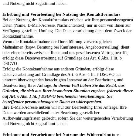
und Nutzung nicht zugestimmt haben.
Erhebung und Verarbeitung bei Nutzung des Kontaktformulars
Bei der Nutzung des Kontaktformulars erheben wir Ihre personenbezogenen
Daten (Name, E-Mail-Adresse, Nachrichtentext) nur in dem von Ihnen zur
Verfügung gestellten Umfang. Die Datenverarbeitung dient dem Zweck der
Kontaktaufnahme.
Wenn die Kontaktaufnahme der Durchführung vorvertraglichen
Maßnahmen (bspw. Beratung bei Kaufinteresse, Angebotserstellung) dient
oder einen bereits zwischen Ihnen und uns geschlossenen Vertrag betrifft,
erfolgt diese Datenverarbeitung auf Grundlage des Art. 6 Abs. 1 lit. b
DSGVO.
Erfolgt die Kontaktaufnahme aus anderen Gründen, erfolgt diese
Datenverarbeitung auf Grundlage des Art. 6 Abs. 1 lit. f DSGVO aus
unserem überwiegenden berechtigten Interesse an der Bearbeitung und
Beantwortung Ihrer Anfrage.
In diesem Fall haben Sie das Recht, aus
Gründen, die sich aus Ihrer besonderen Situation ergeben, jederzeit dieser
auf Art. 6 Abs. 1 lit. f DSGVO beruhenden Verarbeitungen Sie
betreffender personenbezogener Daten zu widersprechen.
Ihre E-Mail-Adresse nutzen wir nur zur Bearbeitung Ihrer Anfrage. Ihre
Daten werden anschließend unter Beachtung gesetzlicher
Aufbewahrungsfristen gelöscht, sofern Sie der weitergehenden Verarbeitung
und Nutzung nicht zugestimmt haben.
Erhebung und Verarbeitung bei Nutzung des Widerrufsbuttons