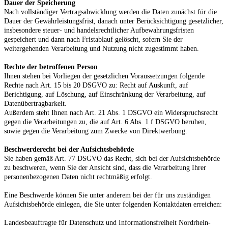
Dauer der Speicherung
Nach vollständiger Vertragsabwicklung werden die Daten zunächst für die
Dauer der Gewährleistungsfrist, danach unter Berücksichtigung gesetzlicher,
insbesondere steuer- und handelsrechtlicher Aufbewahrungsfristen
gespeichert und dann nach Fristablauf gelöscht, sofern Sie der
weitergehenden Verarbeitung und Nutzung nicht zugestimmt haben.
Rechte der betroffenen Person
Ihnen stehen bei Vorliegen der gesetzlichen Voraussetzungen folgende
Rechte nach Art. 15 bis 20 DSGVO zu: Recht auf Auskunft, auf
Berichtigung, auf Löschung, auf Einschränkung der Verarbeitung, auf
Datenübertragbarkeit.
Außerdem steht Ihnen nach Art. 21 Abs. 1 DSGVO ein Widerspruchsrecht
gegen die Verarbeitungen zu, die auf Art. 6 Abs. 1 f DSGVO beruhen,
sowie gegen die Verarbeitung zum Zwecke von Direktwerbung.
Beschwerderecht bei der Aufsichtsbehörde
Sie haben gemäß Art. 77 DSGVO das Recht, sich bei der Aufsichtsbehörde
zu beschweren, wenn Sie der Ansicht sind, dass die Verarbeitung Ihrer
personenbezogenen Daten nicht rechtmäßig erfolgt.
Eine Beschwerde können Sie unter anderem bei der für uns zuständigen
Aufsichtsbehörde einlegen, die Sie unter folgenden Kontaktdaten erreichen:
Landesbeauftragte für Datenschutz und Informationsfreiheit Nordrhein-