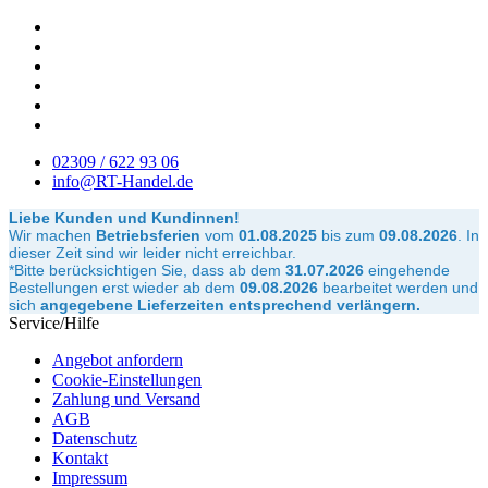
02309 / 622 93 06
info@RT-Handel.de
Liebe Kunden und Kundinnen!
Wir machen
Betriebsferien
vom
01.08.2025
bis zum
09.08.2026
.
In
dieser Zeit sind wir leider nicht erreichbar.
*Bitte berücksichtigen Sie, dass ab dem
31.07.2026
eingehende
Bestellungen erst wieder ab dem
09.08.2026
bearbeitet werden und
sich
angegebene Lieferzeiten entsprechend verlängern.
Service/Hilfe
Angebot anfordern
Cookie-Einstellungen
Zahlung und Versand
AGB
Datenschutz
Kontakt
Impressum