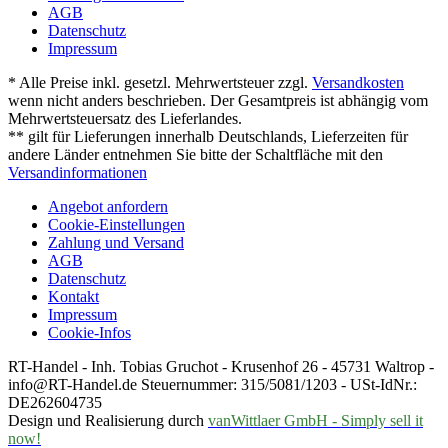
AGB
Datenschutz
Impressum
* Alle Preise inkl. gesetzl. Mehrwertsteuer zzgl.
Versandkosten
wenn nicht anders beschrieben. Der Gesamtpreis ist abhängig vom
Mehrwertsteuersatz des Lieferlandes.
** gilt für Lieferungen innerhalb Deutschlands, Lieferzeiten für
andere Länder entnehmen Sie bitte der Schaltfläche mit den
Versandinformationen
Angebot anfordern
Cookie-Einstellungen
Zahlung und Versand
AGB
Datenschutz
Kontakt
Impressum
Cookie-Infos
RT-Handel - Inh. Tobias Gruchot - Krusenhof 26 - 45731 Waltrop -
info@RT-Handel.de Steuernummer: 315/5081/1203 - USt-IdNr.:
DE262604735
Design und Realisierung durch
vanWittlaer GmbH - Simply sell it
now!