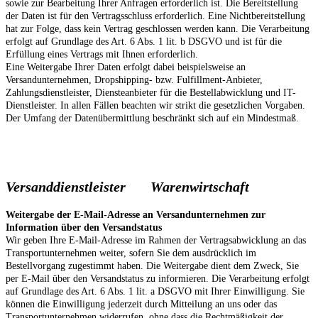
sowie zur Bearbeitung Ihrer Anfragen erforderlich ist. Die Bereitstellung
der Daten ist für den Vertragsschluss erforderlich. Eine Nichtbereitstellung
hat zur Folge, dass kein Vertrag geschlossen werden kann. Die Verarbeitung
erfolgt auf Grundlage des Art. 6 Abs. 1 lit. b DSGVO und ist für die
Erfüllung eines Vertrags mit Ihnen erforderlich.
Eine Weitergabe Ihrer Daten erfolgt dabei beispielsweise an
Versandunternehmen, Dropshipping- bzw. Fulfillment-Anbieter,
Zahlungsdienstleister, Diensteanbieter für die Bestellabwicklung und IT-
Dienstleister. In allen Fällen beachten wir strikt die gesetzlichen Vorgaben.
Der Umfang der Datenübermittlung beschränkt sich auf ein Mindestmaß.
Versanddienstleister
Warenwirtschaft
Weitergabe der E-Mail-Adresse an Versandunternehmen zur
Information über den Versandstatus
Wir geben Ihre E-Mail-Adresse im Rahmen der Vertragsabwicklung an das
Transportunternehmen weiter, sofern Sie dem ausdrücklich im
Bestellvorgang zugestimmt haben. Die Weitergabe dient dem Zweck, Sie
per E-Mail über den Versandstatus zu informieren. Die Verarbeitung erfolgt
auf Grundlage des Art. 6 Abs. 1 lit. a DSGVO mit Ihrer Einwilligung. Sie
können die Einwilligung jederzeit durch Mitteilung an uns oder das
Transportunternehmen widerrufen, ohne dass die Rechtmäßigkeit der