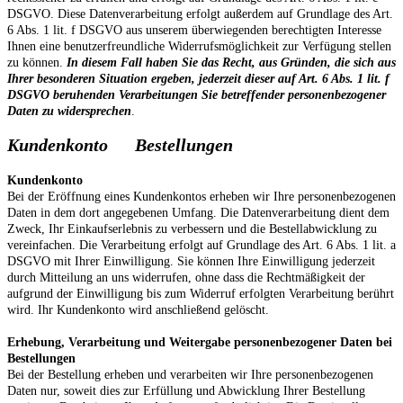
DSGVO. Diese Datenverarbeitung erfolgt außerdem auf Grundlage des Art.
6 Abs. 1 lit. f DSGVO aus unserem überwiegenden berechtigten Interesse
Ihnen eine benutzerfreundliche Widerrufsmöglichkeit zur Verfügung stellen
zu können.
In diesem Fall haben Sie das Recht, aus Gründen, die sich aus
Ihrer besonderen Situation ergeben, jederzeit dieser auf Art. 6 Abs. 1 lit. f
DSGVO beruhenden Verarbeitungen Sie betreffender personenbezogener
Daten zu widersprechen
.
Kundenkonto Bestellungen
Kundenkonto
Bei der Eröffnung eines Kundenkontos erheben wir Ihre personenbezogenen
Daten in dem dort angegebenen Umfang. Die Datenverarbeitung dient dem
Zweck, Ihr Einkaufserlebnis zu verbessern und die Bestellabwicklung zu
vereinfachen. Die Verarbeitung erfolgt auf Grundlage des Art. 6 Abs. 1 lit. a
DSGVO mit Ihrer Einwilligung. Sie können Ihre Einwilligung jederzeit
durch Mitteilung an uns widerrufen, ohne dass die Rechtmäßigkeit der
aufgrund der Einwilligung bis zum Widerruf erfolgten Verarbeitung berührt
wird. Ihr Kundenkonto wird anschließend gelöscht.
Erhebung, Verarbeitung und Weitergabe personenbezogener Daten bei
Bestellungen
Bei der Bestellung erheben und verarbeiten wir Ihre personenbezogenen
Daten nur, soweit dies zur Erfüllung und Abwicklung Ihrer Bestellung