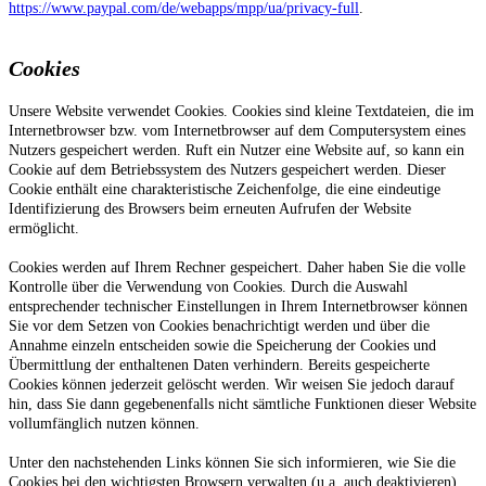
https://www.paypal.com/de/webapps/mpp/ua/privacy-full
.
Cookies
Unsere Website verwendet Cookies. Cookies sind kleine Textdateien, die im
Internetbrowser bzw. vom Internetbrowser auf dem Computersystem eines
Nutzers gespeichert werden. Ruft ein Nutzer eine Website auf, so kann ein
Cookie auf dem Betriebssystem des Nutzers gespeichert werden. Dieser
Cookie enthält eine charakteristische Zeichenfolge, die eine eindeutige
Identifizierung des Browsers beim erneuten Aufrufen der Website
ermöglicht.
Cookies werden auf Ihrem Rechner gespeichert. Daher haben Sie die volle
Kontrolle über die Verwendung von Cookies. Durch die Auswahl
entsprechender technischer Einstellungen in Ihrem Internetbrowser können
Sie vor dem Setzen von Cookies benachrichtigt werden und über die
Annahme einzeln entscheiden sowie die Speicherung der Cookies und
Übermittlung der enthaltenen Daten verhindern. Bereits gespeicherte
Cookies können jederzeit gelöscht werden. Wir weisen Sie jedoch darauf
hin, dass Sie dann gegebenenfalls nicht sämtliche Funktionen dieser Website
vollumfänglich nutzen können.
Unter den nachstehenden Links können Sie sich informieren, wie Sie die
Cookies bei den wichtigsten Browsern verwalten (u.a. auch deaktivieren)