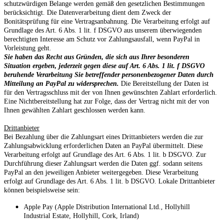
schutzwürdigen Belange werden gemäß den gesetzlichen Bestimmungen
berücksichtigt. Die Datenverarbeitung dient dem Zweck der
Bonitätsprüfung für eine Vertragsanbahnung. Die Verarbeitung erfolgt auf
Grundlage des Art. 6 Abs. 1 lit. f DSGVO aus unserem überwiegenden
berechtigten Interesse am Schutz vor Zahlungsausfall, wenn PayPal in
Vorleistung geht.
Sie haben das Recht aus Gründen, die sich aus Ihrer besonderen
Situation ergeben, jederzeit gegen diese auf Art. 6 Abs. 1 lit. f DSGVO
beruhende Verarbeitung Sie betreffender personenbezogener Daten durch
Mitteilung an PayPal zu widersprechen.
Die Bereitstellung der Daten ist
für den Vertragsschluss mit der von Ihnen gewünschten Zahlart erforderlich.
Eine Nichtbereitstellung hat zur Folge, dass der Vertrag nicht mit der von
Ihnen gewählten Zahlart geschlossen werden kann.
Drittanbieter
Bei Bezahlung über die Zahlungsart eines Drittanbieters werden die zur
Zahlungsabwicklung erforderlichen Daten an PayPal übermittelt. Diese
Verarbeitung erfolgt auf Grundlage des Art. 6 Abs. 1 lit. b DSGVO. Zur
Durchführung dieser Zahlungsart werden die Daten ggf. sodann seitens
PayPal an den jeweiligen Anbieter weitergegeben. Diese Verarbeitung
erfolgt auf Grundlage des Art. 6 Abs. 1 lit. b DSGVO. Lokale Drittanbieter
können beispielsweise sein:
Apple Pay (Apple Distribution International Ltd., Hollyhill
Industrial Estate, Hollyhill, Cork, Irland)