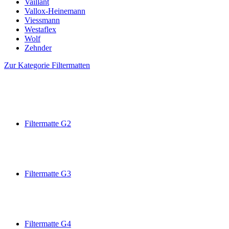
Vaillant
Vallox-Heinemann
Viessmann
Westaflex
Wolf
Zehnder
Zur Kategorie Filtermatten
Filtermatte G2
Filtermatte G3
Filtermatte G4