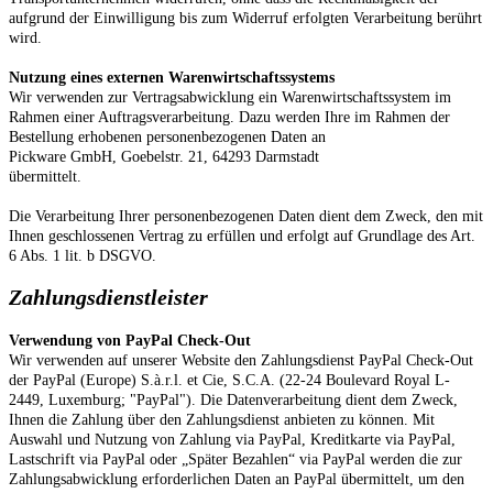
aufgrund der Einwilligung bis zum Widerruf erfolgten Verarbeitung berührt
wird.
Nutzung eines externen Warenwirtschaftssystems
Wir verwenden zur Vertragsabwicklung ein Warenwirtschaftssystem im
Rahmen einer Auftragsverarbeitung. Dazu werden Ihre im Rahmen der
Bestellung erhobenen personenbezogenen Daten an
Pickware GmbH, Goebelstr. 21, 64293 Darmstadt
übermittelt.
Die Verarbeitung Ihrer personenbezogenen Daten dient dem Zweck, den mit
Ihnen geschlossenen Vertrag zu erfüllen und erfolgt auf Grundlage des Art.
6 Abs. 1 lit. b DSGVO.
Zahlungsdienstleister
Verwendung von PayPal Check-Out
Wir verwenden auf unserer Website den Zahlungsdienst PayPal Check-Out
der PayPal (Europe) S.à.r.l. et Cie, S.C.A. (22-24 Boulevard Royal L-
2449, Luxemburg; "PayPal"). Die Datenverarbeitung dient dem Zweck,
Ihnen die Zahlung über den Zahlungsdienst anbieten zu können. Mit
Auswahl und Nutzung von Zahlung via PayPal, Kreditkarte via PayPal,
Lastschrift via PayPal oder „Später Bezahlen“ via PayPal werden die zur
Zahlungsabwicklung erforderlichen Daten an PayPal übermittelt, um den