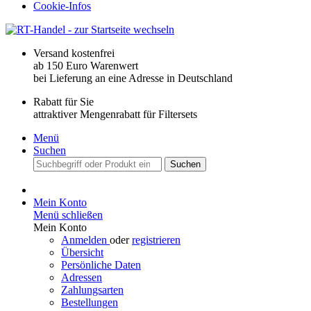
Cookie-Infos
Versand kostenfrei
ab 150 Euro Warenwert
bei Lieferung an eine Adresse in Deutschland
Rabatt für Sie
attraktiver Mengenrabatt für Filtersets
Menü
Suchen
Suchen
Mein Konto
Menü schließen
Mein Konto
Anmelden
oder
registrieren
Übersicht
Persönliche Daten
Adressen
Zahlungsarten
Bestellungen