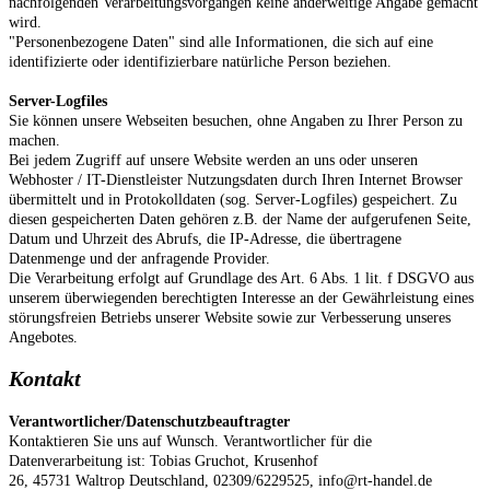
nachfolgenden Verarbeitungsvorgängen keine anderweitige Angabe gemacht
wird.
"Personenbezogene Daten" sind alle Informationen, die sich auf eine
identifizierte oder identifizierbare natürliche Person beziehen.
Server-Logfiles
Sie können unsere Webseiten besuchen, ohne Angaben zu Ihrer Person zu
machen.
Bei jedem Zugriff auf unsere Website werden an uns oder unseren
Webhoster / IT-Dienstleister Nutzungsdaten durch Ihren Internet Browser
übermittelt und in Protokolldaten (sog. Server-Logfiles) gespeichert. Zu
diesen gespeicherten Daten gehören z.B. der Name der aufgerufenen Seite,
Datum und Uhrzeit des Abrufs, die IP-Adresse, die übertragene
Datenmenge und der anfragende Provider.
Die Verarbeitung erfolgt auf Grundlage des Art. 6 Abs. 1 lit. f DSGVO aus
unserem überwiegenden berechtigten Interesse an der Gewährleistung eines
störungsfreien Betriebs unserer Website sowie zur Verbesserung unseres
Angebotes.
Kontakt
Verantwortlicher
/Datenschutzbeauftragter
Kontaktieren Sie uns auf Wunsch. Verantwortlicher für die
Datenverarbeitung ist:
Tobias Gruchot,
Krusenhof
26,
45731
Waltrop
Deutschland,
02309/6229525,
info@rt-handel.de