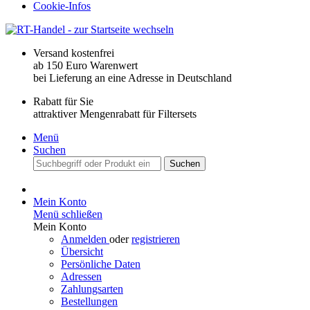
Cookie-Infos
Versand kostenfrei
ab 150 Euro Warenwert
bei Lieferung an eine Adresse in Deutschland
Rabatt für Sie
attraktiver Mengenrabatt für Filtersets
Menü
Suchen
Suchen
Mein Konto
Menü schließen
Mein Konto
Anmelden
oder
registrieren
Übersicht
Persönliche Daten
Adressen
Zahlungsarten
Bestellungen