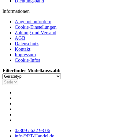
Dichtungsband
Informationen
Angebot anfordern
Cookie-Einstellungen
Zahlung und Versand
AGB
Datenschutz
Kontakt
Impressum
Cookie-Infos
Filterfinder Modellauswahl:
02309 / 622 93 06
info@RT-Handel.de