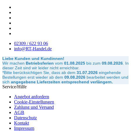
02309 / 622 93 06
info@RT-Handel.de
Liebe Kunden und Kundinnen!
Wir machen
Betriebsferien
vom
01.08.2025
bis zum
09.08.2026
.
In
dieser Zeit sind wir leider nicht erreichbar.
*Bitte berücksichtigen Sie, dass ab dem
31.07.2026
eingehende
Bestellungen erst wieder ab dem
09.08.2026
bearbeitet werden und
sich
angegebene Lieferzeiten entsprechend verlängern.
Service/Hilfe
Angebot anfordern
Cookie-Einstellungen
Zahlung und Versand
AGB
Datenschutz
Kontakt
Impressum