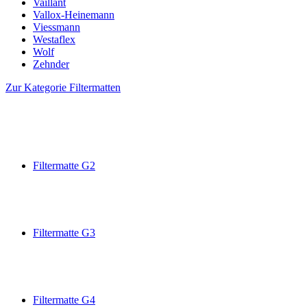
Vaillant
Vallox-Heinemann
Viessmann
Westaflex
Wolf
Zehnder
Zur Kategorie Filtermatten
Filtermatte G2
Filtermatte G3
Filtermatte G4