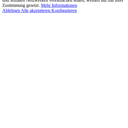
und sozialen Netzwerken vereinfachen sollen, werden nur mit Ihrer
Zustimmung gesetzt.
Mehr Informationen
Ablehnen
Alle akzeptieren
Konfigurieren