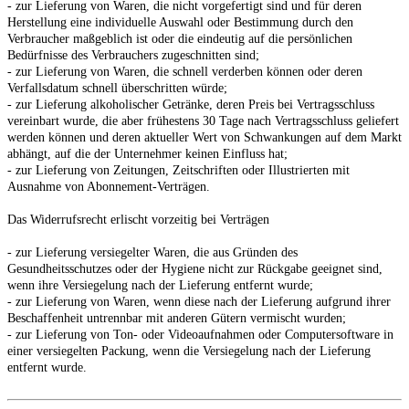
- zur Lieferung von Waren, die nicht vorgefertigt sind und für deren
Herstellung eine individuelle Auswahl oder Bestimmung durch den
Verbraucher maßgeblich ist oder die eindeutig auf die persönlichen
Bedürfnisse des Verbrauchers zugeschnitten sind;
- zur Lieferung von Waren, die schnell verderben können oder deren
Verfallsdatum schnell überschritten würde;
- zur Lieferung alkoholischer Getränke, deren Preis bei Vertragsschluss
vereinbart wurde, die aber frühestens 30 Tage nach Vertragsschluss geliefert
werden können und deren aktueller Wert von Schwankungen auf dem Markt
abhängt, auf die der Unternehmer keinen Einfluss hat;
- zur Lieferung von Zeitungen, Zeitschriften oder Illustrierten mit
Ausnahme von Abonnement-Verträgen.
Das Widerrufsrecht erlischt vorzeitig bei Verträgen
- zur Lieferung versiegelter Waren, die aus Gründen des
Gesundheitsschutzes oder der Hygiene nicht zur Rückgabe geeignet sind,
wenn ihre Versiegelung nach der Lieferung entfernt wurde;
- zur Lieferung von Waren, wenn diese nach der Lieferung aufgrund ihrer
Beschaffenheit untrennbar mit anderen Gütern vermischt wurden;
- zur Lieferung von Ton- oder Videoaufnahmen oder Computersoftware in
einer versiegelten Packung, wenn die Versiegelung nach der Lieferung
entfernt wurde.