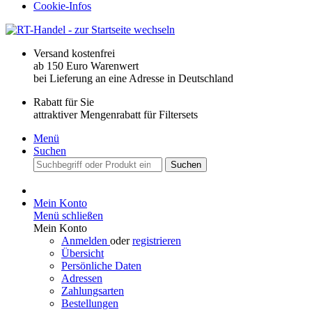
Cookie-Infos
Versand kostenfrei
ab 150 Euro Warenwert
bei Lieferung an eine Adresse in Deutschland
Rabatt für Sie
attraktiver Mengenrabatt für Filtersets
Menü
Suchen
Suchen
Mein Konto
Menü schließen
Mein Konto
Anmelden
oder
registrieren
Übersicht
Persönliche Daten
Adressen
Zahlungsarten
Bestellungen