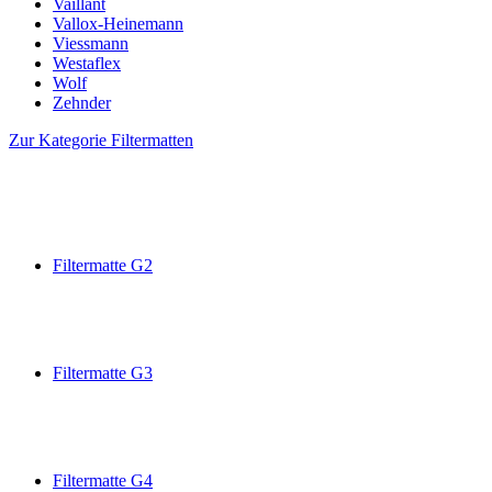
Vaillant
Vallox-Heinemann
Viessmann
Westaflex
Wolf
Zehnder
Zur Kategorie Filtermatten
Filtermatte G2
Filtermatte G3
Filtermatte G4