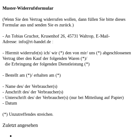
Muster-Widerrufsformular
(Wenn Sie den Vertrag widerrufen wollen, dann füllen Sie bitte dieses
Formular aus und senden Sie es zurück.)
- An
Tobias Gruchot, Krusenhof 26, 45731 Waltrop
,
E-Mail-
Adresse:
info@rt-handel.de
:
- Hiermit widerrufe(n) ich/ wir (*) den von mir/ uns (*) abgeschlossenen
Vertrag über den Kauf der folgenden Waren (*)/
die Erbringung der folgenden Dienstleistung (*)
- Bestellt am (*)/ erhalten am (*)
- Name des/ der Verbraucher(s)
- Anschrift des/ der Verbraucher(s)
- Unterschrift des/ der Verbraucher(s) (nur bei Mitteilung auf Papier)
- Datum
(*) Unzutreffendes streichen.
Zuletzt angesehen