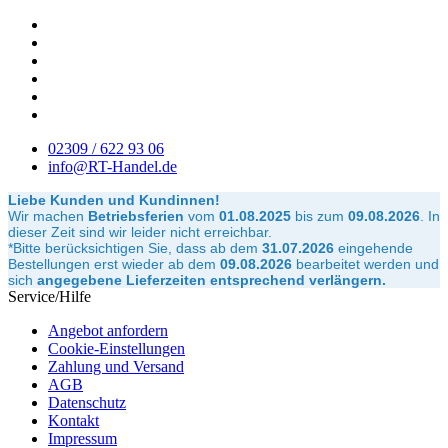
02309 / 622 93 06
info@RT-Handel.de
Liebe Kunden und Kundinnen!
Wir machen
Betriebsferien
vom
01.08.2025
bis zum
09.08.2026
.
In
dieser Zeit sind wir leider nicht erreichbar.
*Bitte berücksichtigen Sie, dass ab dem
31.07.2026
eingehende
Bestellungen erst wieder ab dem
09.08.2026
bearbeitet werden und
sich
angegebene Lieferzeiten entsprechend verlängern.
Service/Hilfe
Angebot anfordern
Cookie-Einstellungen
Zahlung und Versand
AGB
Datenschutz
Kontakt
Impressum