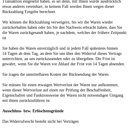
Transaktion eingesetzt haben, es sei denn, mit Ihnen wurde ausdrücklich
etwas anderes vereinbart; in keinem Fall werden Ihnen wegen dieser
Rückzahlung Entgelte berechnet.
Wir können die Rückzahlung verweigern, bis wir die Waren wieder
zurückerhalten haben oder bis Sie den Nachweis erbracht haben, dass Sie
die Waren zurückgesandt haben, je nachdem, welches der frühere Zeitpunkt
ist.
Sie haben die Waren unverzüglich und in jedem Fall spätestens binnen
14
Tagen
ab dem Tag, an dem Sie uns über den Widerruf dieses Vertrags
unterrichten, an uns
zurückzusenden oder zu übergeben. Die Frist ist
gewahrt, wenn Sie die Waren vor Ablauf der Frist von
14 Tagen
absenden.
Sie tragen die unmittelbaren Kosten der Rücksendung der Waren.
Sie müssen für einen etwaigen Wertverlust der Waren nur aufkommen,
wenn dieser Wertverlust auf einen zur Prüfung der Beschaffenheit,
Eigenschaften und Funktionsweise der Waren nicht notwendigen Umgang
mit ihnen zurückzuführen ist.
Ausschluss- bzw. Erlöschensgründe
Das Widerrufsrecht besteht nicht bei Verträgen