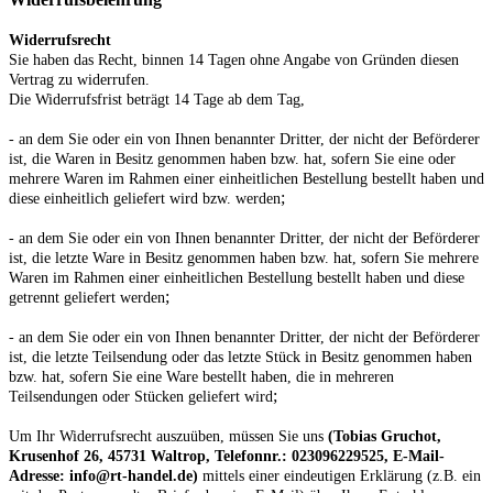
Widerrufsrecht
Sie haben das Recht, binnen 14 Tagen ohne Angabe von Gründen diesen
Vertrag zu widerrufen.
Die Widerrufsfrist beträgt 14 Tage ab dem Tag,
- an dem Sie oder ein von Ihnen benannter Dritter, der nicht der Beförderer
ist, die Waren in Besitz genommen haben bzw. hat, sofern Sie eine oder
mehrere Waren im Rahmen einer einheitlichen Bestellung bestellt haben und
;
diese einheitlich geliefert wird bzw. werden
- an dem Sie oder ein von Ihnen benannter Dritter, der nicht der Beförderer
ist, die letzte Ware in Besitz genommen haben bzw. hat, sofern Sie mehrere
Waren im Rahmen einer einheitlichen Bestellung bestellt haben und diese
;
getrennt geliefert werden
- an dem Sie oder ein von Ihnen benannter Dritter, der nicht der Beförderer
ist, die letzte Teilsendung oder das letzte Stück in Besitz genommen haben
bzw. hat, sofern Sie eine Ware bestellt haben, die in mehreren
;
Teilsendungen oder Stücken geliefert wird
Um Ihr Widerrufsrecht auszuüben, müssen Sie uns
(Tobias Gruchot,
Krusenhof 26, 45731 Waltrop, Telefonnr.: 023096229525, E-Mail-
Adresse: info@rt-handel.de)
mittels einer eindeutigen Erklärung (z.B. ein