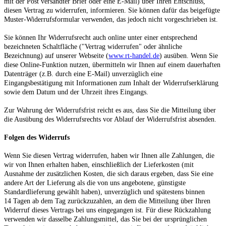
mit der Post versandter Brief oder eine E-Mail) über Ihren Entschluss,
diesen Vertrag zu widerrufen, informieren. Sie können dafür das beigefügte
Muster-Widerrufsformular verwenden, das jedoch nicht vorgeschrieben ist.
Sie können Ihr Widerrufsrecht auch online unter einer entsprechend
bezeichneten Schaltfläche ("Vertrag widerrufen" oder ähnliche
Bezeichnung) auf unserer Webseite (
www.rt-handel.de
) ausüben. Wenn Sie
diese Online-Funktion nutzen, übermitteln wir Ihnen auf einem dauerhaften
Datenträger (z.B. durch eine E-Mail) unverzüglich eine
Eingangsbestätigung mit Informationen zum Inhalt der Widerrufserklärung
sowie dem Datum und der Uhrzeit ihres Eingangs.
Zur Wahrung der Widerrufsfrist reicht es aus, dass Sie die Mitteilung über
die Ausübung des Widerrufsrechts vor Ablauf der Widerrufsfrist absenden.
Folgen des Widerrufs
Wenn Sie diesen Vertrag widerrufen, haben wir Ihnen alle Zahlungen, die
wir von Ihnen erhalten haben, einschließlich der Lieferkosten (mit
Ausnahme der zusätzlichen Kosten, die sich daraus ergeben, dass Sie eine
andere Art der Lieferung als die von uns angebotene, günstigste
Standardlieferung gewählt haben), unverzüglich und spätestens binnen
14
Tagen
ab dem Tag zurückzuzahlen, an dem die Mitteilung über Ihren
Widerruf dieses Vertrags bei uns eingegangen ist. Für diese Rückzahlung
verwenden wir dasselbe Zahlungsmittel, das Sie bei der ursprünglichen