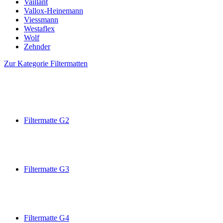
Vaillant
Vallox-Heinemann
Viessmann
Westaflex
Wolf
Zehnder
Zur Kategorie Filtermatten
Filtermatte G2
Filtermatte G3
Filtermatte G4