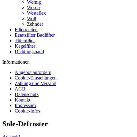
Wernig
Wesco
Westaflex
Wolf
Zehnder
Filtermatten
Ersatzfilter Badlüfter
Tütenfilter
Kegelfilter
Dichtungsband
Informationen
Angebot anfordern
Cookie-Einstellungen
Zahlung und Versand
AGB
Datenschutz
Kontakt
Impressum
Cookie-Infos
Sole-Defroster
Auswahl