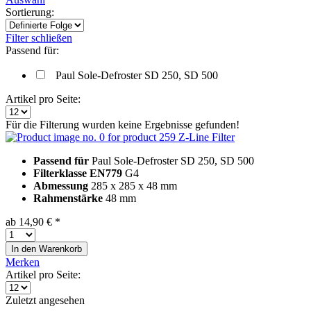
Sortierung:
Filter schließen
Passend für:
Paul Sole-Defroster SD 250, SD 500
Artikel pro Seite:
Für die Filterung wurden keine Ergebnisse gefunden!
Z-Line Filter
Passend für
Paul Sole-Defroster SD 250, SD 500
Filterklasse EN779
G4
Abmessung
285 x 285 x 48 mm
Rahmenstärke
48 mm
ab 14,90 € *
In den
Warenkorb
Merken
Artikel pro Seite:
Zuletzt angesehen