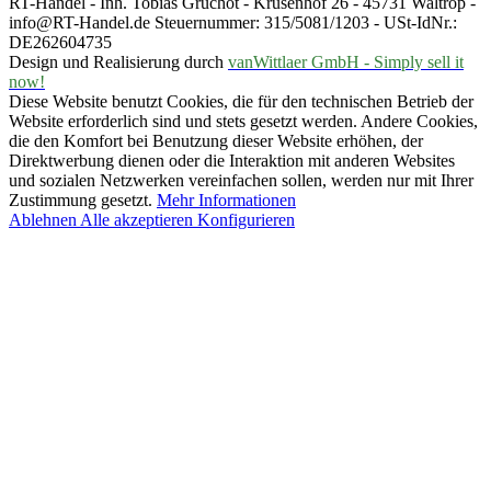
RT-Handel - Inh. Tobias Gruchot - Krusenhof 26 - 45731 Waltrop -
info@RT-Handel.de Steuernummer: 315/5081/1203 - USt-IdNr.:
DE262604735
Design und Realisierung durch
vanWittlaer GmbH - Simply sell it
now!
Diese Website benutzt Cookies, die für den technischen Betrieb der
Website erforderlich sind und stets gesetzt werden. Andere Cookies,
die den Komfort bei Benutzung dieser Website erhöhen, der
Direktwerbung dienen oder die Interaktion mit anderen Websites
und sozialen Netzwerken vereinfachen sollen, werden nur mit Ihrer
Zustimmung gesetzt.
Mehr Informationen
Ablehnen
Alle akzeptieren
Konfigurieren