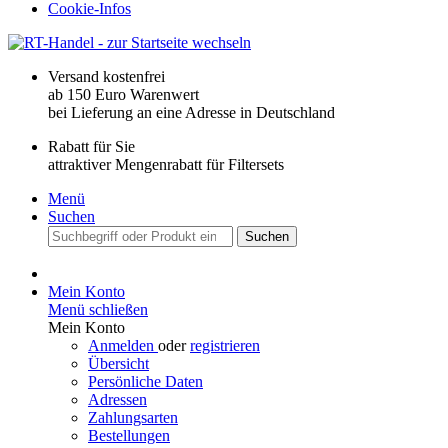
Cookie-Infos
Versand kostenfrei
ab 150 Euro Warenwert
bei Lieferung an eine Adresse in Deutschland
Rabatt für Sie
attraktiver Mengenrabatt für Filtersets
Menü
Suchen
Suchen
Mein Konto
Menü schließen
Mein Konto
Anmelden
oder
registrieren
Übersicht
Persönliche Daten
Adressen
Zahlungsarten
Bestellungen