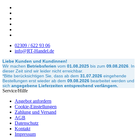
02309 / 622 93 06
info@RT-Handel.de
Liebe Kunden und Kundinnen!
Wir machen
Betriebsferien
vom
01.08.2025
bis zum
09.08.2026
.
In
dieser Zeit sind wir leider nicht erreichbar.
*Bitte berücksichtigen Sie, dass ab dem
31.07.2026
eingehende
Bestellungen erst wieder ab dem
09.08.2026
bearbeitet werden und
sich
angegebene Lieferzeiten entsprechend verlängern.
Service/Hilfe
Angebot anfordern
Cookie-Einstellungen
Zahlung und Versand
AGB
Datenschutz
Kontakt
Impressum