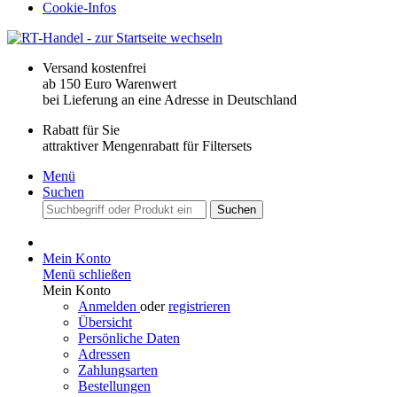
Cookie-Infos
Versand kostenfrei
ab 150 Euro Warenwert
bei Lieferung an eine Adresse in Deutschland
Rabatt für Sie
attraktiver Mengenrabatt für Filtersets
Menü
Suchen
Suchen
Mein Konto
Menü schließen
Mein Konto
Anmelden
oder
registrieren
Übersicht
Persönliche Daten
Adressen
Zahlungsarten
Bestellungen