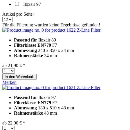
Iloxair 97
Artikel pro Seite:
Für die Filterung wurden keine Ergebnisse gefunden!
Z-Line Filter
Passend für
Iloxair 89
Filterklasse EN779
F7
Abmessung
240 x 350 x 24 mm
Rahmenstärke
24 mm
ab 21,90 € *
In den
Warenkorb
Merken
Z-Line Filter
Passend für
Iloxair 97
Filterklasse EN779
F7
Abmessung
180 x 510 x 48 mm
Rahmenstärke
48 mm
ab 22,90 € *