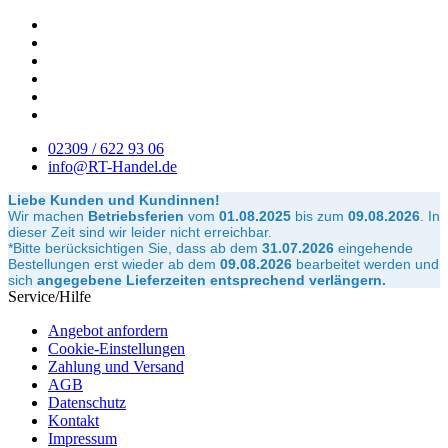
02309 / 622 93 06
info@RT-Handel.de
Liebe Kunden und Kundinnen!
Wir machen
Betriebsferien
vom
01.08.2025
bis zum
09.08.2026
.
In
dieser Zeit sind wir leider nicht erreichbar.
*Bitte berücksichtigen Sie, dass ab dem
31.07.2026
eingehende
Bestellungen erst wieder ab dem
09.08.2026
bearbeitet werden und
sich
angegebene Lieferzeiten entsprechend verlängern.
Service/Hilfe
Angebot anfordern
Cookie-Einstellungen
Zahlung und Versand
AGB
Datenschutz
Kontakt
Impressum