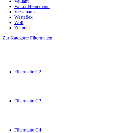
Vaillant
Vallox-Heinemann
Viessmann
Westaflex
Wolf
Zehnder
Zur Kategorie Filtermatten
Filtermatte G2
Filtermatte G3
Filtermatte G4