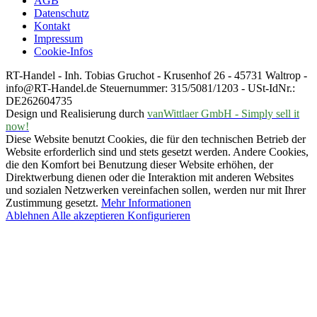
AGB
Datenschutz
Kontakt
Impressum
Cookie-Infos
RT-Handel - Inh. Tobias Gruchot - Krusenhof 26 - 45731 Waltrop -
info@RT-Handel.de Steuernummer: 315/5081/1203 - USt-IdNr.:
DE262604735
Design und Realisierung durch
vanWittlaer GmbH - Simply sell it
now!
Diese Website benutzt Cookies, die für den technischen Betrieb der
Website erforderlich sind und stets gesetzt werden. Andere Cookies,
die den Komfort bei Benutzung dieser Website erhöhen, der
Direktwerbung dienen oder die Interaktion mit anderen Websites
und sozialen Netzwerken vereinfachen sollen, werden nur mit Ihrer
Zustimmung gesetzt.
Mehr Informationen
Ablehnen
Alle akzeptieren
Konfigurieren