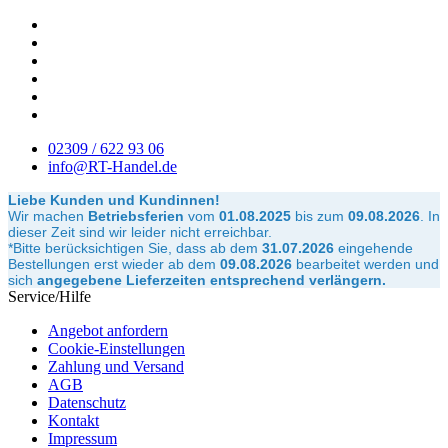
02309 / 622 93 06
info@RT-Handel.de
Liebe Kunden und Kundinnen!
Wir machen
Betriebsferien
vom
01.08.2025
bis zum
09.08.2026
.
In
dieser Zeit sind wir leider nicht erreichbar.
*Bitte berücksichtigen Sie, dass ab dem
31.07.2026
eingehende
Bestellungen erst wieder ab dem
09.08.2026
bearbeitet werden und
sich
angegebene Lieferzeiten entsprechend verlängern.
Service/Hilfe
Angebot anfordern
Cookie-Einstellungen
Zahlung und Versand
AGB
Datenschutz
Kontakt
Impressum