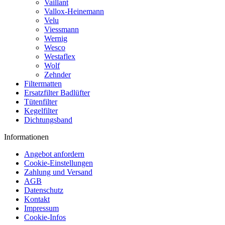
Vaillant
Vallox-Heinemann
Velu
Viessmann
Wernig
Wesco
Westaflex
Wolf
Zehnder
Filtermatten
Ersatzfilter Badlüfter
Tütenfilter
Kegelfilter
Dichtungsband
Informationen
Angebot anfordern
Cookie-Einstellungen
Zahlung und Versand
AGB
Datenschutz
Kontakt
Impressum
Cookie-Infos