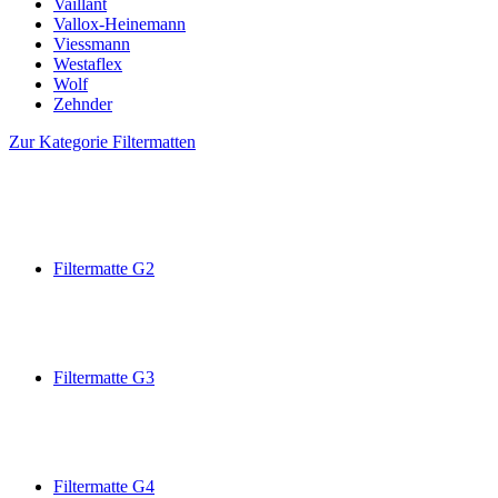
Vaillant
Vallox-Heinemann
Viessmann
Westaflex
Wolf
Zehnder
Zur Kategorie Filtermatten
Filtermatte G2
Filtermatte G3
Filtermatte G4