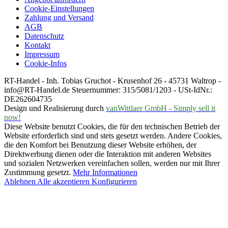
Cookie-Einstellungen
Zahlung und Versand
AGB
Datenschutz
Kontakt
Impressum
Cookie-Infos
RT-Handel - Inh. Tobias Gruchot - Krusenhof 26 - 45731 Waltrop -
info@RT-Handel.de Steuernummer: 315/5081/1203 - USt-IdNr.:
DE262604735
Design und Realisierung durch
vanWittlaer GmbH - Simply sell it
now!
Diese Website benutzt Cookies, die für den technischen Betrieb der
Website erforderlich sind und stets gesetzt werden. Andere Cookies,
die den Komfort bei Benutzung dieser Website erhöhen, der
Direktwerbung dienen oder die Interaktion mit anderen Websites
und sozialen Netzwerken vereinfachen sollen, werden nur mit Ihrer
Zustimmung gesetzt.
Mehr Informationen
Ablehnen
Alle akzeptieren
Konfigurieren