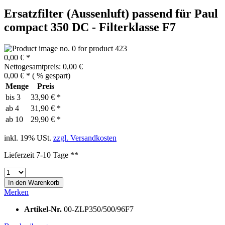
Ersatzfilter (Aussenluft) passend für Paul
compact 350 DC - Filterklasse F7
0,00 € *
Nettogesamtpreis: 0,00 €
0,00 € *
(
% gespart)
Menge
Preis
bis
3
33,90 € *
ab
4
31,90 € *
ab
10
29,90 € *
inkl. 19% USt.
zzgl. Versandkosten
Lieferzeit 7-10 Tage **
In den
Warenkorb
Merken
Artikel-Nr.
00-ZLP350/500/96F7