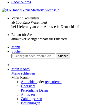
Cookie-Infos
Versand kostenfrei
ab 150 Euro Warenwert
bei Lieferung an eine Adresse in Deutschland
Rabatt für Sie
attraktiver Mengenrabatt für Filtersets
Menü
Suchen
Suchen
Mein Konto
Menü schließen
Mein Konto
Anmelden
oder
registrieren
Übersicht
Persönliche Daten
Adressen
Zahlungsarten
Bestellungen