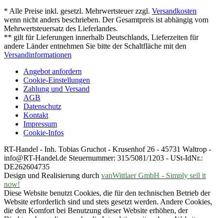
* Alle Preise inkl. gesetzl. Mehrwertsteuer zzgl.
Versandkosten
wenn nicht anders beschrieben. Der Gesamtpreis ist abhängig vom
Mehrwertsteuersatz des Lieferlandes.
** gilt für Lieferungen innerhalb Deutschlands, Lieferzeiten für
andere Länder entnehmen Sie bitte der Schaltfläche mit den
Versandinformationen
Angebot anfordern
Cookie-Einstellungen
Zahlung und Versand
AGB
Datenschutz
Kontakt
Impressum
Cookie-Infos
RT-Handel - Inh. Tobias Gruchot - Krusenhof 26 - 45731 Waltrop -
info@RT-Handel.de Steuernummer: 315/5081/1203 - USt-IdNr.:
DE262604735
Design und Realisierung durch
vanWittlaer GmbH - Simply sell it
now!
Diese Website benutzt Cookies, die für den technischen Betrieb der
Website erforderlich sind und stets gesetzt werden. Andere Cookies,
die den Komfort bei Benutzung dieser Website erhöhen, der