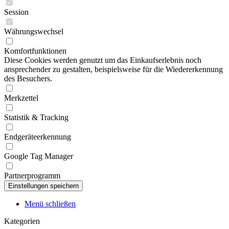
Session
Währungswechsel
Komfortfunktionen
Diese Cookies werden genutzt um das Einkaufserlebnis noch
ansprechender zu gestalten, beispielsweise für die Wiedererkennung
des Besuchers.
Merkzettel
Statistik & Tracking
Endgeräteerkennung
Google Tag Manager
Partnerprogramm
Menü schließen
Kategorien