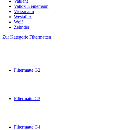
Vaillant
Vallox-Heinemann
Viessmann
Westaflex
Wolf
Zehnder
Zur Kategorie Filtermatten
Filtermatte G2
Filtermatte G3
Filtermatte G4