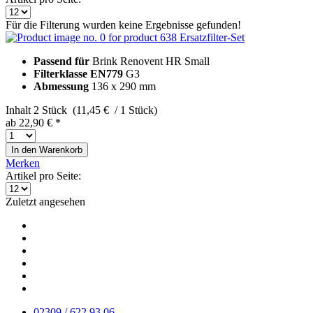
Für die Filterung wurden keine Ergebnisse gefunden!
Ersatzfilter-Set
Passend für
Brink Renovent HR Small
Filterklasse EN779
G3
Abmessung
136 x 290 mm
Inhalt
2 Stück (11,45 € / 1 Stück)
ab 22,90 € *
In den
Warenkorb
Merken
Artikel pro Seite:
Zuletzt angesehen
02309 / 622 93 06