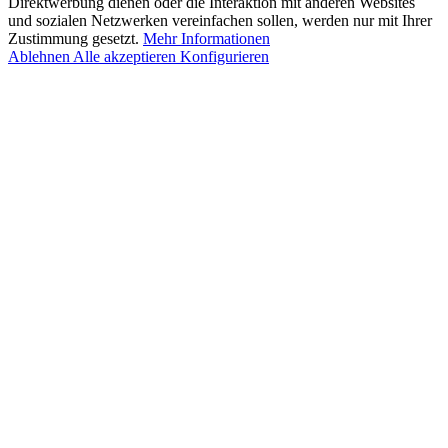
Direktwerbung dienen oder die Interaktion mit anderen Websites
und sozialen Netzwerken vereinfachen sollen, werden nur mit Ihrer
Zustimmung gesetzt.
Mehr Informationen
Ablehnen
Alle akzeptieren
Konfigurieren