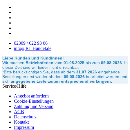
02309 / 622 93 06
info@RT-Handel.de
Liebe Kunden und Kundinnen!
Wir machen
Betriebsferien
vom
01.08.2025
bis zum
09.08.2026
.
In
dieser Zeit sind wir leider nicht erreichbar.
*Bitte berücksichtigen Sie, dass ab dem
31.07.2026
eingehende
Bestellungen erst wieder ab dem
09.08.2026
bearbeitet werden und
sich
angegebene Lieferzeiten entsprechend verlängern.
Service/Hilfe
Angebot anfordern
Cookie-Einstellungen
Zahlung und Versand
AGB
Datenschutz
Kontakt
Impressum