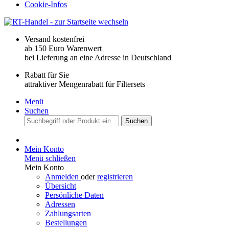
Cookie-Infos
Versand kostenfrei
ab 150 Euro Warenwert
bei Lieferung an eine Adresse in Deutschland
Rabatt für Sie
attraktiver Mengenrabatt für Filtersets
Menü
Suchen
Suchen
Mein Konto
Menü schließen
Mein Konto
Anmelden
oder
registrieren
Übersicht
Persönliche Daten
Adressen
Zahlungsarten
Bestellungen