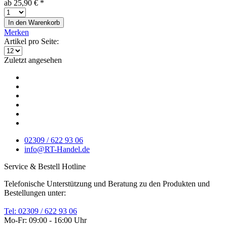
ab 25,90 € *
In den
Warenkorb
Merken
Artikel pro Seite:
Zuletzt angesehen
02309 / 622 93 06
info@RT-Handel.de
Service & Bestell Hotline
Telefonische Unterstützung und Beratung zu den Produkten und
Bestellungen unter:
Tel: 02309 / 622 93 06
Mo-Fr: 09:00 - 16:00 Uhr