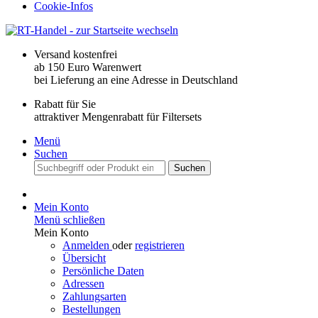
Cookie-Infos
Versand kostenfrei
ab 150 Euro Warenwert
bei Lieferung an eine Adresse in Deutschland
Rabatt für Sie
attraktiver Mengenrabatt für Filtersets
Menü
Suchen
Suchen
Mein Konto
Menü schließen
Mein Konto
Anmelden
oder
registrieren
Übersicht
Persönliche Daten
Adressen
Zahlungsarten
Bestellungen