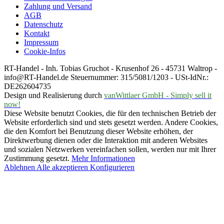
Zahlung und Versand
AGB
Datenschutz
Kontakt
Impressum
Cookie-Infos
RT-Handel - Inh. Tobias Gruchot - Krusenhof 26 - 45731 Waltrop -
info@RT-Handel.de Steuernummer: 315/5081/1203 - USt-IdNr.:
DE262604735
Design und Realisierung durch
vanWittlaer GmbH - Simply sell it
now!
Diese Website benutzt Cookies, die für den technischen Betrieb der
Website erforderlich sind und stets gesetzt werden. Andere Cookies,
die den Komfort bei Benutzung dieser Website erhöhen, der
Direktwerbung dienen oder die Interaktion mit anderen Websites
und sozialen Netzwerken vereinfachen sollen, werden nur mit Ihrer
Zustimmung gesetzt.
Mehr Informationen
Ablehnen
Alle akzeptieren
Konfigurieren