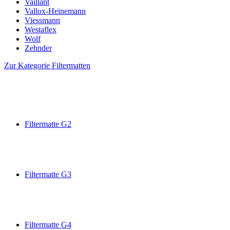
Vaillant
Vallox-Heinemann
Viessmann
Westaflex
Wolf
Zehnder
Zur Kategorie Filtermatten
Filtermatte G2
Filtermatte G3
Filtermatte G4