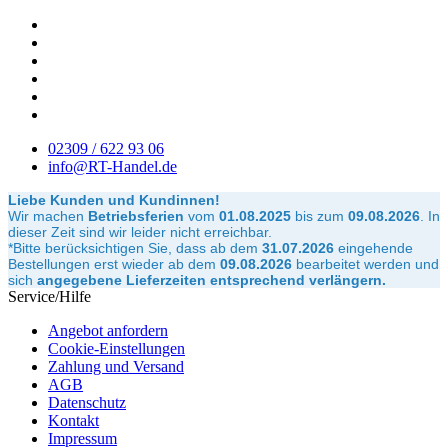
02309 / 622 93 06
info@RT-Handel.de
Liebe Kunden und Kundinnen!
Wir machen
Betriebsferien
vom
01.08.2025
bis zum
09.08.2026
.
In
dieser Zeit sind wir leider nicht erreichbar.
*Bitte berücksichtigen Sie, dass ab dem
31.07.2026
eingehende
Bestellungen erst wieder ab dem
09.08.2026
bearbeitet werden und
sich
angegebene Lieferzeiten entsprechend verlängern.
Service/Hilfe
Angebot anfordern
Cookie-Einstellungen
Zahlung und Versand
AGB
Datenschutz
Kontakt
Impressum