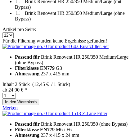
Brink Renovent HR 250/350 Medium/Large (mit
Bypass)
Brink Renovent HR 250/350 Medium/Large (ohne
Bypass)
Artikel pro Seite:
Für die Filterung wurden keine Ergebnisse gefunden!
Ersatzfilter-Set
Passend für
Brink Renovent HR 250/350 Medium/Large
(ohne Bypass)
Filterklasse EN779
G3
Abmessung
237 x 415 mm
Inhalt
2 Stück (12,45 € / 1 Stück)
ab 24,90 € *
In den
Warenkorb
Merken
Z-Line Filter
Passend für
Brink Renovent HR 250/350 (ohne Bypass)
Filterklasse EN779
M6 / F6
Abmessung
237 x 415 x 24 mm