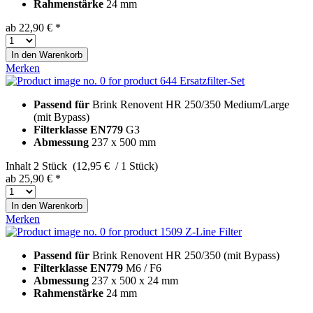
Rahmenstärke
24 mm
ab 22,90 € *
In den
Warenkorb
Merken
Ersatzfilter-Set
Passend für
Brink Renovent HR 250/350 Medium/Large
(mit Bypass)
Filterklasse EN779
G3
Abmessung
237 x 500 mm
Inhalt
2 Stück (12,95 € / 1 Stück)
ab 25,90 € *
In den
Warenkorb
Merken
Z-Line Filter
Passend für
Brink Renovent HR 250/350 (mit Bypass)
Filterklasse EN779
M6 / F6
Abmessung
237 x 500 x 24 mm
Rahmenstärke
24 mm