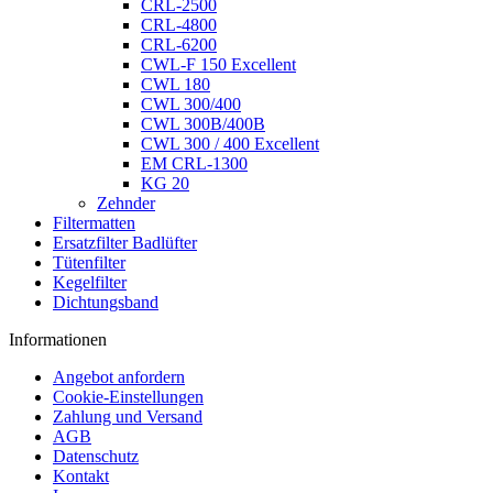
CRL-2500
CRL-4800
CRL-6200
CWL-F 150 Excellent
CWL 180
CWL 300/400
CWL 300B/400B
CWL 300 / 400 Excellent
EM CRL-1300
KG 20
Zehnder
Filtermatten
Ersatzfilter Badlüfter
Tütenfilter
Kegelfilter
Dichtungsband
Informationen
Angebot anfordern
Cookie-Einstellungen
Zahlung und Versand
AGB
Datenschutz
Kontakt