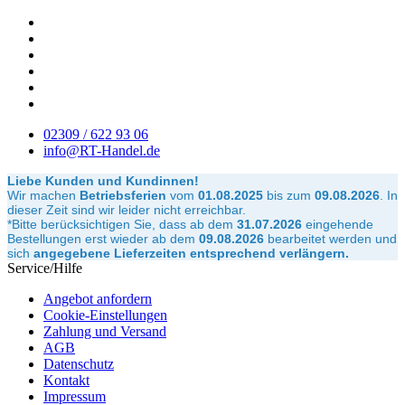
02309 / 622 93 06
info@RT-Handel.de
Liebe Kunden und Kundinnen!
Wir machen
Betriebsferien
vom
01.08.2025
bis zum
09.08.2026
.
In
dieser Zeit sind wir leider nicht erreichbar.
*Bitte berücksichtigen Sie, dass ab dem
31.07.2026
eingehende
Bestellungen erst wieder ab dem
09.08.2026
bearbeitet werden und
sich
angegebene Lieferzeiten entsprechend verlängern.
Service/Hilfe
Angebot anfordern
Cookie-Einstellungen
Zahlung und Versand
AGB
Datenschutz
Kontakt
Impressum