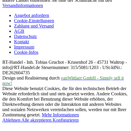
andere Länder entnehmen Sie bitte der Schaltfläche mit den
Versandinformationen
Angebot anfordern
Cookie-Einstellungen
Zahlung und Versand
AGB
Datenschutz
Kontakt
Impressum
Cookie-Infos
RT-Handel - Inh. Tobias Gruchot - Krusenhof 26 - 45731 Waltrop -
info@RT-Handel.de Steuernummer: 315/5081/1203 - USt-IdNr.:
DE262604735
Design und Realisierung durch
vanWittlaer GmbH - Simply sell it
now!
Diese Website benutzt Cookies, die für den technischen Betrieb der
Website erforderlich sind und stets gesetzt werden. Andere Cookies,
die den Komfort bei Benutzung dieser Website erhöhen, der
Direktwerbung dienen oder die Interaktion mit anderen Websites
und sozialen Netzwerken vereinfachen sollen, werden nur mit Ihrer
Zustimmung gesetzt.
Mehr Informationen
Ablehnen
Alle akzeptieren
Konfigurieren