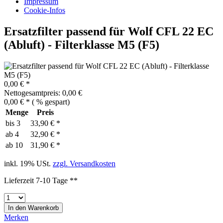
Impressum
Cookie-Infos
Ersatzfilter passend für Wolf CFL 22 EC
(Abluft) - Filterklasse M5 (F5)
0,00 € *
Nettogesamtpreis: 0,00 €
0,00 € *
(
% gespart)
Menge
Preis
bis
3
33,90 € *
ab
4
32,90 € *
ab
10
31,90 € *
inkl. 19% USt.
zzgl. Versandkosten
Lieferzeit 7-10 Tage **
In den
Warenkorb
Merken