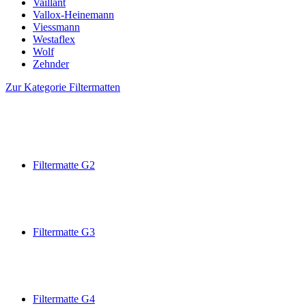
Vaillant
Vallox-Heinemann
Viessmann
Westaflex
Wolf
Zehnder
Zur Kategorie Filtermatten
Filtermatte G2
Filtermatte G3
Filtermatte G4