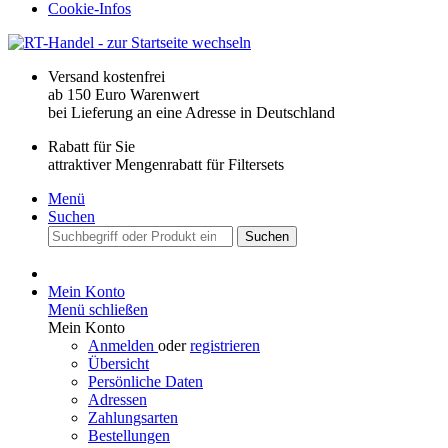
Cookie-Infos
Versand kostenfrei
ab 150 Euro Warenwert
bei Lieferung an eine Adresse in Deutschland
Rabatt für Sie
attraktiver Mengenrabatt für Filtersets
Menü
Suchen
Suchen
Mein Konto
Menü schließen
Mein Konto
Anmelden
oder
registrieren
Übersicht
Persönliche Daten
Adressen
Zahlungsarten
Bestellungen