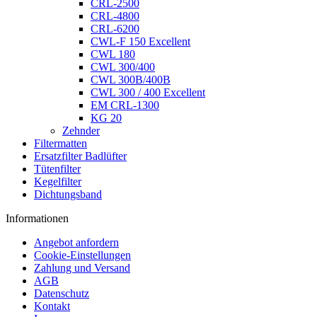
CRL-2500
CRL-4800
CRL-6200
CWL-F 150 Excellent
CWL 180
CWL 300/400
CWL 300B/400B
CWL 300 / 400 Excellent
EM CRL-1300
KG 20
Zehnder
Filtermatten
Ersatzfilter Badlüfter
Tütenfilter
Kegelfilter
Dichtungsband
Informationen
Angebot anfordern
Cookie-Einstellungen
Zahlung und Versand
AGB
Datenschutz
Kontakt