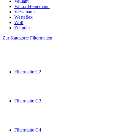
Vaillant
Vallox-Heinemann
Viessmann
Westaflex
Wolf
Zehnder
Zur Kategorie Filtermatten
Filtermatte G2
Filtermatte G3
Filtermatte G4