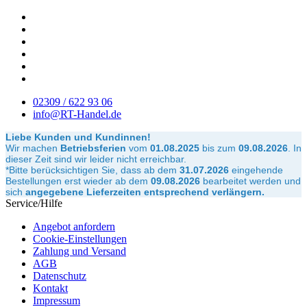
02309 / 622 93 06
info@RT-Handel.de
Liebe Kunden und Kundinnen!
Wir machen
Betriebsferien
vom
01.08.2025
bis zum
09.08.2026
.
In
dieser Zeit sind wir leider nicht erreichbar.
*Bitte berücksichtigen Sie, dass ab dem
31.07.2026
eingehende
Bestellungen erst wieder ab dem
09.08.2026
bearbeitet werden und
sich
angegebene Lieferzeiten entsprechend verlängern.
Service/Hilfe
Angebot anfordern
Cookie-Einstellungen
Zahlung und Versand
AGB
Datenschutz
Kontakt
Impressum