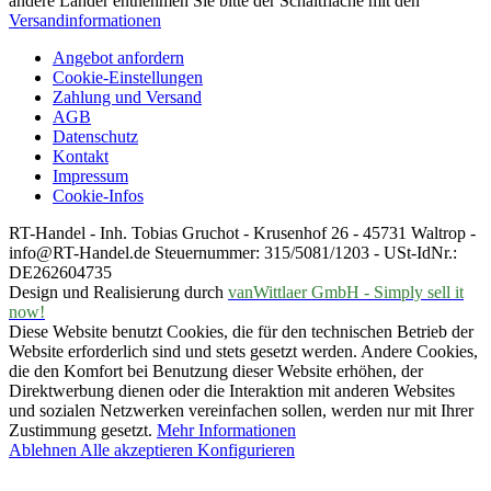
andere Länder entnehmen Sie bitte der Schaltfläche mit den
Versandinformationen
Angebot anfordern
Cookie-Einstellungen
Zahlung und Versand
AGB
Datenschutz
Kontakt
Impressum
Cookie-Infos
RT-Handel - Inh. Tobias Gruchot - Krusenhof 26 - 45731 Waltrop -
info@RT-Handel.de Steuernummer: 315/5081/1203 - USt-IdNr.:
DE262604735
Design und Realisierung durch
vanWittlaer GmbH - Simply sell it
now!
Diese Website benutzt Cookies, die für den technischen Betrieb der
Website erforderlich sind und stets gesetzt werden. Andere Cookies,
die den Komfort bei Benutzung dieser Website erhöhen, der
Direktwerbung dienen oder die Interaktion mit anderen Websites
und sozialen Netzwerken vereinfachen sollen, werden nur mit Ihrer
Zustimmung gesetzt.
Mehr Informationen
Ablehnen
Alle akzeptieren
Konfigurieren