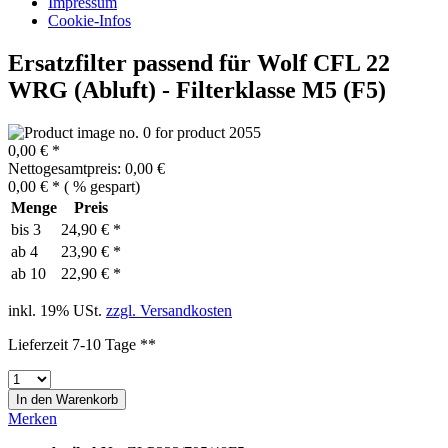
Impressum
Cookie-Infos
Ersatzfilter passend für Wolf CFL 22
WRG (Abluft) - Filterklasse M5 (F5)
0,00 € *
Nettogesamtpreis: 0,00 €
0,00 € *
(
% gespart)
Menge
Preis
bis
3
24,90 € *
ab
4
23,90 € *
ab
10
22,90 € *
inkl. 19% USt.
zzgl. Versandkosten
Lieferzeit 7-10 Tage **
In den
Warenkorb
Merken