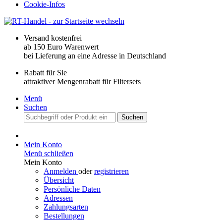
Cookie-Infos
Versand kostenfrei
ab 150 Euro Warenwert
bei Lieferung an eine Adresse in Deutschland
Rabatt für Sie
attraktiver Mengenrabatt für Filtersets
Menü
Suchen
Suchen
Mein Konto
Menü schließen
Mein Konto
Anmelden
oder
registrieren
Übersicht
Persönliche Daten
Adressen
Zahlungsarten
Bestellungen