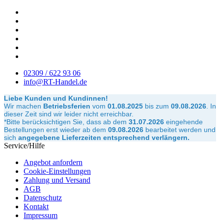
02309 / 622 93 06
info@RT-Handel.de
Liebe Kunden und Kundinnen!
Wir machen
Betriebsferien
vom
01.08.2025
bis zum
09.08.2026
.
In
dieser Zeit sind wir leider nicht erreichbar.
*Bitte berücksichtigen Sie, dass ab dem
31.07.2026
eingehende
Bestellungen erst wieder ab dem
09.08.2026
bearbeitet werden und
sich
angegebene Lieferzeiten entsprechend verlängern.
Service/Hilfe
Angebot anfordern
Cookie-Einstellungen
Zahlung und Versand
AGB
Datenschutz
Kontakt
Impressum