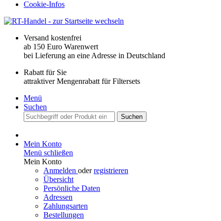
Cookie-Infos
Versand kostenfrei
ab 150 Euro Warenwert
bei Lieferung an eine Adresse in Deutschland
Rabatt für Sie
attraktiver Mengenrabatt für Filtersets
Menü
Suchen
Suchen
Mein Konto
Menü schließen
Mein Konto
Anmelden
oder
registrieren
Übersicht
Persönliche Daten
Adressen
Zahlungsarten
Bestellungen