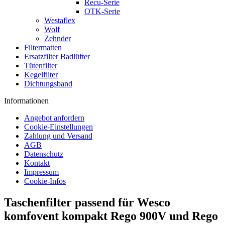
Recu-Serie
OTK-Serie
Westaflex
Wolf
Zehnder
Filtermatten
Ersatzfilter Badlüfter
Tütenfilter
Kegelfilter
Dichtungsband
Informationen
Angebot anfordern
Cookie-Einstellungen
Zahlung und Versand
AGB
Datenschutz
Kontakt
Impressum
Cookie-Infos
Taschenfilter passend für Wesco
komfovent kompakt Rego 900V und Rego