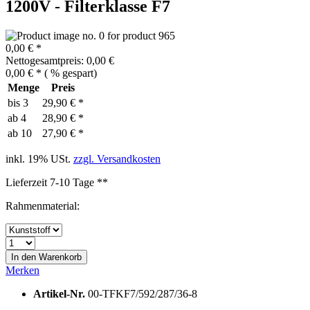
1200V - Filterklasse F7
0,00 € *
Nettogesamtpreis: 0,00 €
0,00 € *
(
% gespart)
Menge
Preis
bis
3
29,90 € *
ab
4
28,90 € *
ab
10
27,90 € *
inkl. 19% USt.
zzgl. Versandkosten
Lieferzeit 7-10 Tage **
Rahmenmaterial:
In den
Warenkorb
Merken
Artikel-Nr.
00-TFKF7/592/287/36-8