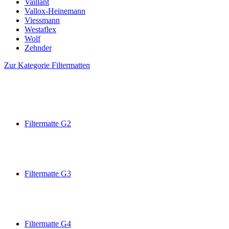
Vaillant
Vallox-Heinemann
Viessmann
Westaflex
Wolf
Zehnder
Zur Kategorie Filtermatten
Filtermatte G2
Filtermatte G3
Filtermatte G4