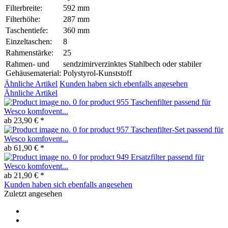
Filterbreite:
592 mm
Filterhöhe:
287 mm
Taschentiefe:
360 mm
Einzeltaschen:
8
Rahmenstärke:
25
Rahmen- und
sendzimirverzinktes Stahlbech oder stabiler
Gehäusematerial:
Polystyrol-Kunststoff
Ähnliche Artikel
Kunden haben sich ebenfalls angesehen
Ähnliche Artikel
Taschenfilter passend für
Wesco komfovent...
ab 23,90 € *
Taschenfilter-Set passend für
Wesco komfovent...
ab 61,90 € *
Ersatzfilter passend für
Wesco komfovent...
ab 21,90 € *
Kunden haben sich ebenfalls angesehen
Zuletzt angesehen