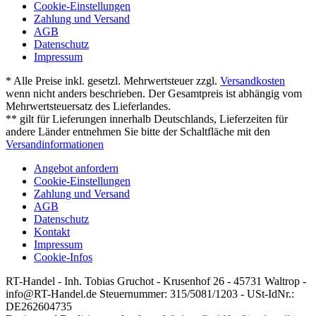
Cookie-Einstellungen
Zahlung und Versand
AGB
Datenschutz
Impressum
* Alle Preise inkl. gesetzl. Mehrwertsteuer zzgl.
Versandkosten
wenn nicht anders beschrieben. Der Gesamtpreis ist abhängig vom
Mehrwertsteuersatz des Lieferlandes.
** gilt für Lieferungen innerhalb Deutschlands, Lieferzeiten für
andere Länder entnehmen Sie bitte der Schaltfläche mit den
Versandinformationen
Angebot anfordern
Cookie-Einstellungen
Zahlung und Versand
AGB
Datenschutz
Kontakt
Impressum
Cookie-Infos
RT-Handel - Inh. Tobias Gruchot - Krusenhof 26 - 45731 Waltrop -
info@RT-Handel.de Steuernummer: 315/5081/1203 - USt-IdNr.:
DE262604735