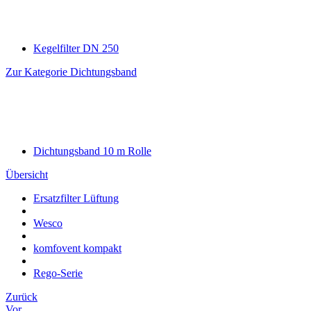
Kegelfilter DN 250
Zur Kategorie Dichtungsband
Dichtungsband 10 m Rolle
Übersicht
Ersatzfilter Lüftung
Wesco
komfovent kompakt
Rego-Serie
Zurück
Vor