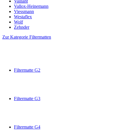
Vaillant
Vallox-Heinemann
Viessmann
Westaflex
Wolf
Zehnder
Zur Kategorie Filtermatten
Filtermatte G2
Filtermatte G3
Filtermatte G4