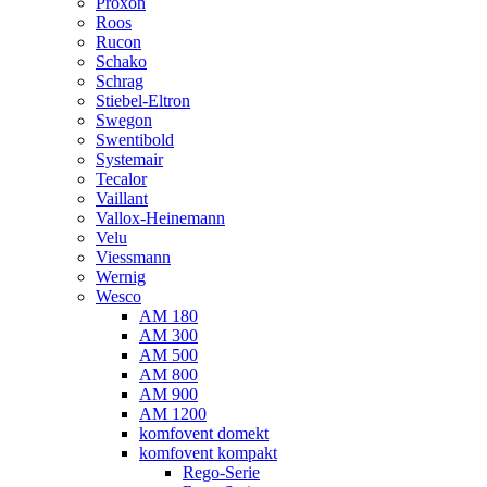
Proxon
Roos
Rucon
Schako
Schrag
Stiebel-Eltron
Swegon
Swentibold
Systemair
Tecalor
Vaillant
Vallox-Heinemann
Velu
Viessmann
Wernig
Wesco
AM 180
AM 300
AM 500
AM 800
AM 900
AM 1200
komfovent domekt
komfovent kompakt
Rego-Serie