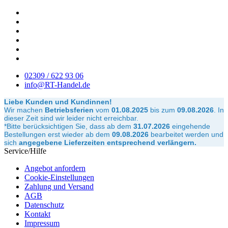
02309 / 622 93 06
info@RT-Handel.de
Liebe Kunden und Kundinnen!
Wir machen
Betriebsferien
vom
01.08.2025
bis zum
09.08.2026
.
In
dieser Zeit sind wir leider nicht erreichbar.
*Bitte berücksichtigen Sie, dass ab dem
31.07.2026
eingehende
Bestellungen erst wieder ab dem
09.08.2026
bearbeitet werden und
sich
angegebene Lieferzeiten entsprechend verlängern.
Service/Hilfe
Angebot anfordern
Cookie-Einstellungen
Zahlung und Versand
AGB
Datenschutz
Kontakt
Impressum