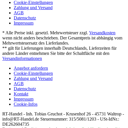
Cookie-Einstellungen
Zahlung und Versand
AGB
Datenschutz
Impressum
* Alle Preise inkl. gesetzl. Mehrwertsteuer zzgl.
Versandkosten
wenn nicht anders beschrieben. Der Gesamtpreis ist abhängig vom
Mehrwertsteuersatz des Lieferlandes.
** gilt für Lieferungen innerhalb Deutschlands, Lieferzeiten für
andere Länder entnehmen Sie bitte der Schaltfläche mit den
Versandinformationen
Angebot anfordern
Cookie-Einstellungen
Zahlung und Versand
AGB
Datenschutz
Kontakt
Impressum
Cookie-Infos
RT-Handel - Inh. Tobias Gruchot - Krusenhof 26 - 45731 Waltrop -
info@RT-Handel.de Steuernummer: 315/5081/1203 - USt-IdNr.:
DE262604735