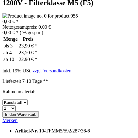
1200V - Filterklasse M5 (F5)
0,00 € *
Nettogesamtpreis: 0,00 €
0,00 € *
(
% gespart)
Menge
Preis
bis
3
23,90 € *
ab
4
23,50 € *
ab
10
22,90 € *
inkl. 19% USt.
zzgl. Versandkosten
Lieferzeit 7-10 Tage **
Rahmenmaterial:
In den
Warenkorb
Merken
Artikel-Nr.
10-TFMM5/592/287/36-6