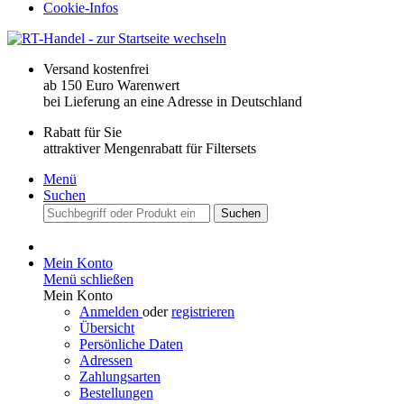
Cookie-Infos
Versand kostenfrei
ab 150 Euro Warenwert
bei Lieferung an eine Adresse in Deutschland
Rabatt für Sie
attraktiver Mengenrabatt für Filtersets
Menü
Suchen
Suchen
Mein Konto
Menü schließen
Mein Konto
Anmelden
oder
registrieren
Übersicht
Persönliche Daten
Adressen
Zahlungsarten
Bestellungen