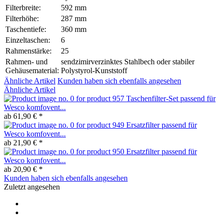
Filterbreite:
592 mm
Filterhöhe:
287 mm
Taschentiefe:
360 mm
Einzeltaschen:
6
Rahmenstärke:
25
Rahmen- und
sendzimirverzinktes Stahlbech oder stabiler
Gehäusematerial:
Polystyrol-Kunststoff
Ähnliche Artikel
Kunden haben sich ebenfalls angesehen
Ähnliche Artikel
Taschenfilter-Set passend für
Wesco komfovent...
ab 61,90 € *
Ersatzfilter passend für
Wesco komfovent...
ab 21,90 € *
Ersatzfilter passend für
Wesco komfovent...
ab 20,90 € *
Kunden haben sich ebenfalls angesehen
Zuletzt angesehen