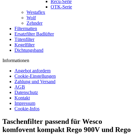
Recu-Serie
OTK-Serie
Westaflex
Wolf
Zehnder
Filtermatten
Ersatzfilter Badlüfter
Tütenfilter
Kegelfilter
Dichtungsband
Informationen
Angebot anfordern
Cookie-Einstellungen
Zahlung und Versand
AGB
Datenschutz
Kontakt
Impressum
Cookie-Infos
Taschenfilter passend für Wesco
komfovent kompakt Rego 900V und Rego