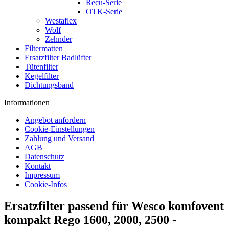
Recu-Serie
OTK-Serie
Westaflex
Wolf
Zehnder
Filtermatten
Ersatzfilter Badlüfter
Tütenfilter
Kegelfilter
Dichtungsband
Informationen
Angebot anfordern
Cookie-Einstellungen
Zahlung und Versand
AGB
Datenschutz
Kontakt
Impressum
Cookie-Infos
Ersatzfilter passend für Wesco komfovent
kompakt Rego 1600, 2000, 2500 -