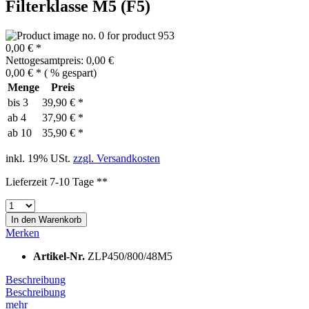
Filterklasse M5 (F5)
0,00 € *
Nettogesamtpreis: 0,00 €
0,00 € *
(
% gespart)
Menge
Preis
bis
3
39,90 € *
ab
4
37,90 € *
ab
10
35,90 € *
inkl. 19% USt.
zzgl. Versandkosten
Lieferzeit 7-10 Tage **
In den
Warenkorb
Merken
Artikel-Nr.
ZLP450/800/48M5
Beschreibung
Beschreibung
mehr