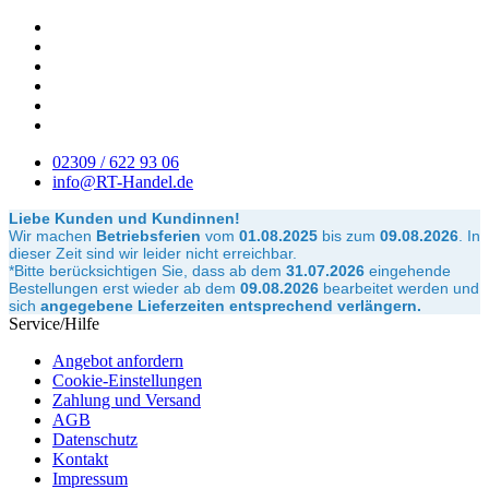
02309 / 622 93 06
info@RT-Handel.de
Liebe Kunden und Kundinnen!
Wir machen
Betriebsferien
vom
01.08.2025
bis zum
09.08.2026
.
In
dieser Zeit sind wir leider nicht erreichbar.
*Bitte berücksichtigen Sie, dass ab dem
31.07.2026
eingehende
Bestellungen erst wieder ab dem
09.08.2026
bearbeitet werden und
sich
angegebene Lieferzeiten entsprechend verlängern.
Service/Hilfe
Angebot anfordern
Cookie-Einstellungen
Zahlung und Versand
AGB
Datenschutz
Kontakt
Impressum