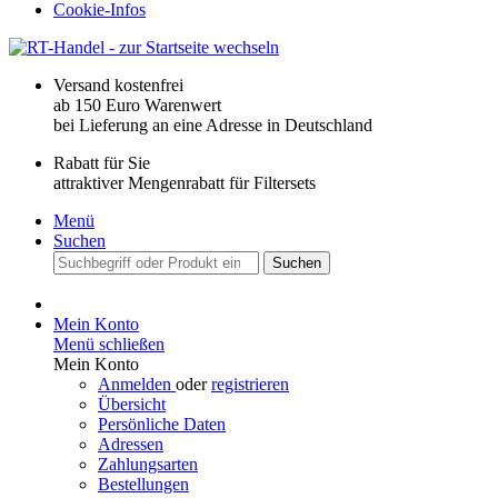
Cookie-Infos
Versand kostenfrei
ab 150 Euro Warenwert
bei Lieferung an eine Adresse in Deutschland
Rabatt für Sie
attraktiver Mengenrabatt für Filtersets
Menü
Suchen
Suchen
Mein Konto
Menü schließen
Mein Konto
Anmelden
oder
registrieren
Übersicht
Persönliche Daten
Adressen
Zahlungsarten
Bestellungen