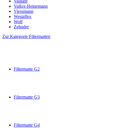
Vaillant
Vallox-Heinemann
Viessmann
Westaflex
Wolf
Zehnder
Zur Kategorie Filtermatten
Filtermatte G2
Filtermatte G3
Filtermatte G4