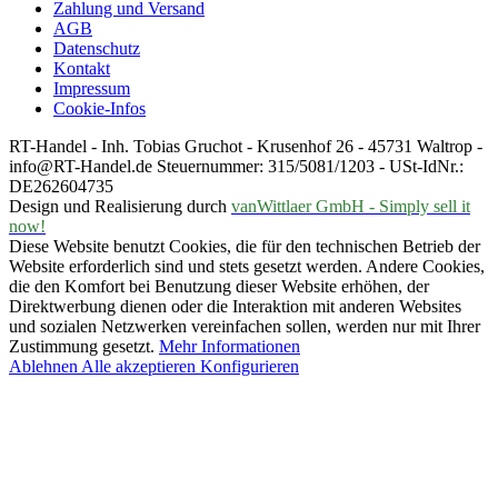
Zahlung und Versand
AGB
Datenschutz
Kontakt
Impressum
Cookie-Infos
RT-Handel - Inh. Tobias Gruchot - Krusenhof 26 - 45731 Waltrop -
info@RT-Handel.de Steuernummer: 315/5081/1203 - USt-IdNr.:
DE262604735
Design und Realisierung durch
vanWittlaer GmbH - Simply sell it
now!
Diese Website benutzt Cookies, die für den technischen Betrieb der
Website erforderlich sind und stets gesetzt werden. Andere Cookies,
die den Komfort bei Benutzung dieser Website erhöhen, der
Direktwerbung dienen oder die Interaktion mit anderen Websites
und sozialen Netzwerken vereinfachen sollen, werden nur mit Ihrer
Zustimmung gesetzt.
Mehr Informationen
Ablehnen
Alle akzeptieren
Konfigurieren