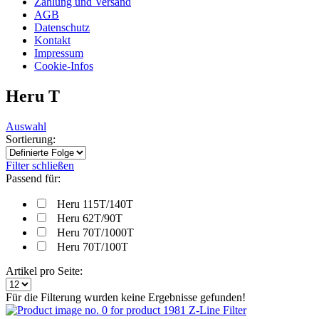
Zahlung und Versand
AGB
Datenschutz
Kontakt
Impressum
Cookie-Infos
Heru T
Auswahl
Sortierung:
Filter schließen
Passend für:
Heru 115T/140T
Heru 62T/90T
Heru 70T/1000T
Heru 70T/100T
Artikel pro Seite:
Für die Filterung wurden keine Ergebnisse gefunden!
Z-Line Filter