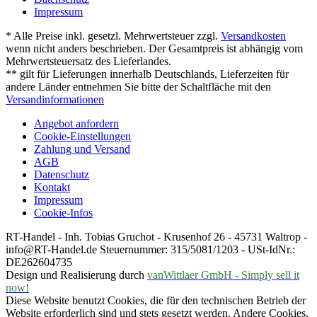
Impressum
* Alle Preise inkl. gesetzl. Mehrwertsteuer zzgl.
Versandkosten
wenn nicht anders beschrieben. Der Gesamtpreis ist abhängig vom
Mehrwertsteuersatz des Lieferlandes.
** gilt für Lieferungen innerhalb Deutschlands, Lieferzeiten für
andere Länder entnehmen Sie bitte der Schaltfläche mit den
Versandinformationen
Angebot anfordern
Cookie-Einstellungen
Zahlung und Versand
AGB
Datenschutz
Kontakt
Impressum
Cookie-Infos
RT-Handel - Inh. Tobias Gruchot - Krusenhof 26 - 45731 Waltrop -
info@RT-Handel.de Steuernummer: 315/5081/1203 - USt-IdNr.:
DE262604735
Design und Realisierung durch
vanWittlaer GmbH - Simply sell it
now!
Diese Website benutzt Cookies, die für den technischen Betrieb der
Website erforderlich sind und stets gesetzt werden. Andere Cookies,