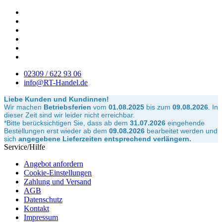
02309 / 622 93 06
info@RT-Handel.de
Liebe Kunden und Kundinnen!
Wir machen
Betriebsferien
vom
01.08.2025
bis zum
09.08.2026
.
In
dieser Zeit sind wir leider nicht erreichbar.
*Bitte berücksichtigen Sie, dass ab dem
31.07.2026
eingehende
Bestellungen erst wieder ab dem
09.08.2026
bearbeitet werden und
sich
angegebene Lieferzeiten entsprechend verlängern.
Service/Hilfe
Angebot anfordern
Cookie-Einstellungen
Zahlung und Versand
AGB
Datenschutz
Kontakt
Impressum