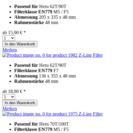
Passend für
Heru 62T/90T
Filterklasse EN779
M5 / F5
Abmessung
205 x 335 x 48 mm
Rahmenstärke
48 mm
ab 15,90 € *
In den
Warenkorb
Merken
Z-Line Filter
Passend für
Heru 62T/90T
Filterklasse EN779
F7
Abmessung
136 x 355 x 48 mm
Rahmenstärke
48 mm
ab 18,90 € *
In den
Warenkorb
Merken
Z-Line Filter
Passend für
Heru 70T/100T
Filterklasse EN779
M5 / F5