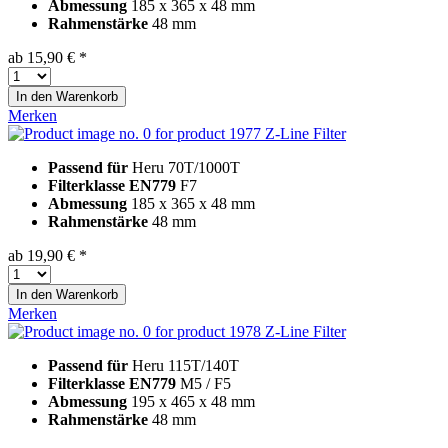
Abmessung
185 x 365 x 48 mm
Rahmenstärke
48 mm
ab 15,90 € *
In den
Warenkorb
Merken
Z-Line Filter
Passend für
Heru 70T/1000T
Filterklasse EN779
F7
Abmessung
185 x 365 x 48 mm
Rahmenstärke
48 mm
ab 19,90 € *
In den
Warenkorb
Merken
Z-Line Filter
Passend für
Heru 115T/140T
Filterklasse EN779
M5 / F5
Abmessung
195 x 465 x 48 mm
Rahmenstärke
48 mm