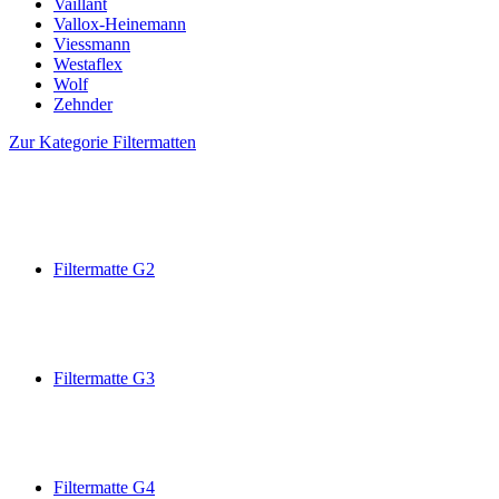
Vaillant
Vallox-Heinemann
Viessmann
Westaflex
Wolf
Zehnder
Zur Kategorie Filtermatten
Filtermatte G2
Filtermatte G3
Filtermatte G4