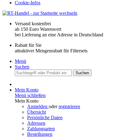
Cookie-Infos
Versand kostenfrei
ab 150 Euro Warenwert
bei Lieferung an eine Adresse in Deutschland
Rabatt für Sie
attraktiver Mengenrabatt für Filtersets
Menü
Suchen
Suchen
Mein Konto
Menü schließen
Mein Konto
Anmelden
oder
registrieren
Übersicht
Persönliche Daten
Adressen
Zahlungsarten
Bestellungen