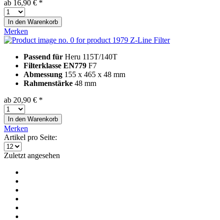
ab 16,90 € *
In den
Warenkorb
Merken
Z-Line Filter
Passend für
Heru 115T/140T
Filterklasse EN779
F7
Abmessung
155 x 465 x 48 mm
Rahmenstärke
48 mm
ab 20,90 € *
In den
Warenkorb
Merken
Artikel pro Seite:
Zuletzt angesehen