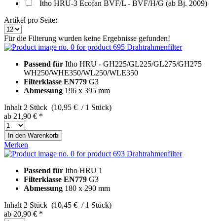
Itho HRU-3 Ecofan BVF/L - BVF/H/G (ab Bj. 2009)
Artikel pro Seite:
Für die Filterung wurden keine Ergebnisse gefunden!
Drahtrahmenfilter
Passend für
Itho HRU - GH225/GL225/GL275/GH275
WH250/WHE350/WL250/WLE350
Filterklasse EN779
G3
Abmessung
196 x 395 mm
Inhalt
2 Stück (10,95 € / 1 Stück)
ab 21,90 € *
In den
Warenkorb
Merken
Drahtrahmenfilter
Passend für
Itho HRU 1
Filterklasse EN779
G3
Abmessung
180 x 290 mm
Inhalt
2 Stück (10,45 € / 1 Stück)
ab 20,90 € *