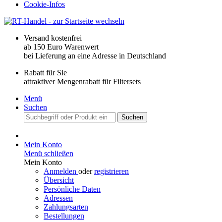
Cookie-Infos
Versand kostenfrei
ab 150 Euro Warenwert
bei Lieferung an eine Adresse in Deutschland
Rabatt für Sie
attraktiver Mengenrabatt für Filtersets
Menü
Suchen
Suchen
Mein Konto
Menü schließen
Mein Konto
Anmelden
oder
registrieren
Übersicht
Persönliche Daten
Adressen
Zahlungsarten
Bestellungen