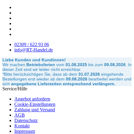
02309 / 622 93 06
info@RT-Handel.de
Liebe Kunden und Kundinnen!
Wir machen
Betriebsferien
vom
01.08.2025
bis zum
09.08.2026
.
In
dieser Zeit sind wir leider nicht erreichbar.
*Bitte berücksichtigen Sie, dass ab dem
31.07.2026
eingehende
Bestellungen erst wieder ab dem
09.08.2026
bearbeitet werden und
sich
angegebene Lieferzeiten entsprechend verlängern.
Service/Hilfe
Angebot anfordern
Cookie-Einstellungen
Zahlung und Versand
AGB
Datenschutz
Kontakt
Impressum