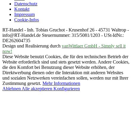
Datenschutz
Kontakt
Impressum
Cookie-Infos
RT-Handel - Inh. Tobias Gruchot - Krusenhof 26 - 45731 Waltrop -
info@RT-Handel.de Steuernummer: 315/5081/1203 - USt-IdNr.:
DE262604735
Design und Realisierung durch
vanWittlaer GmbH - Simply sell it
now!
Diese Website benutzt Cookies, die für den technischen Betrieb der
Website erforderlich sind und stets gesetzt werden. Andere Cookies,
die den Komfort bei Benutzung dieser Website erhöhen, der
Direktwerbung dienen oder die Interaktion mit anderen Websites
und sozialen Netzwerken vereinfachen sollen, werden nur mit Ihrer
Zustimmung gesetzt.
Mehr Informationen
Ablehnen
Alle akzeptieren
Konfigurieren