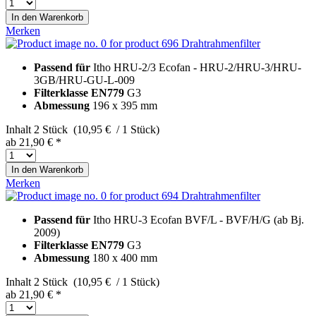
In den
Warenkorb
Merken
Drahtrahmenfilter
Passend für
Itho HRU-2/3 Ecofan - HRU-2/HRU-3/HRU-
3GB/HRU-GU-L-009
Filterklasse EN779
G3
Abmessung
196 x 395 mm
Inhalt
2 Stück (10,95 € / 1 Stück)
ab 21,90 € *
In den
Warenkorb
Merken
Drahtrahmenfilter
Passend für
Itho HRU-3 Ecofan BVF/L - BVF/H/G (ab Bj.
2009)
Filterklasse EN779
G3
Abmessung
180 x 400 mm
Inhalt
2 Stück (10,95 € / 1 Stück)
ab 21,90 € *