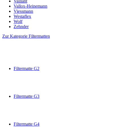
Vaillant
Vallox-Heinemann
Viessmann
Westaflex
Wolf
Zehnder
Zur Kategorie Filtermatten
Filtermatte G2
Filtermatte G3
Filtermatte G4