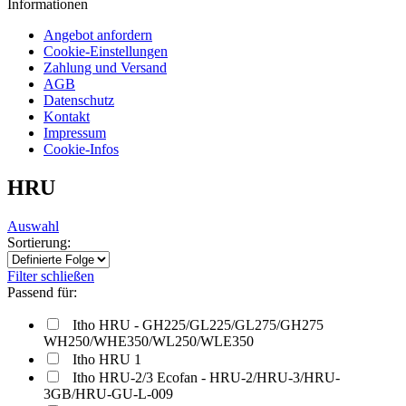
Informationen
Angebot anfordern
Cookie-Einstellungen
Zahlung und Versand
AGB
Datenschutz
Kontakt
Impressum
Cookie-Infos
HRU
Auswahl
Sortierung:
Filter schließen
Passend für:
Itho HRU - GH225/GL225/GL275/GH275
WH250/WHE350/WL250/WLE350
Itho HRU 1
Itho HRU-2/3 Ecofan - HRU-2/HRU-3/HRU-
3GB/HRU-GU-L-009