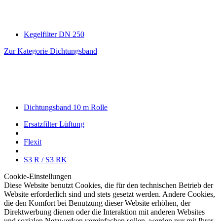
Kegelfilter DN 250
Zur Kategorie Dichtungsband
Dichtungsband 10 m Rolle
Ersatzfilter Lüftung
Flexit
S3 R / S3 RK
Cookie-Einstellungen
Diese Website benutzt Cookies, die für den technischen Betrieb der
Website erforderlich sind und stets gesetzt werden. Andere Cookies,
die den Komfort bei Benutzung dieser Website erhöhen, der
Direktwerbung dienen oder die Interaktion mit anderen Websites
und sozialen Netzwerken vereinfachen sollen, werden nur mit Ihrer