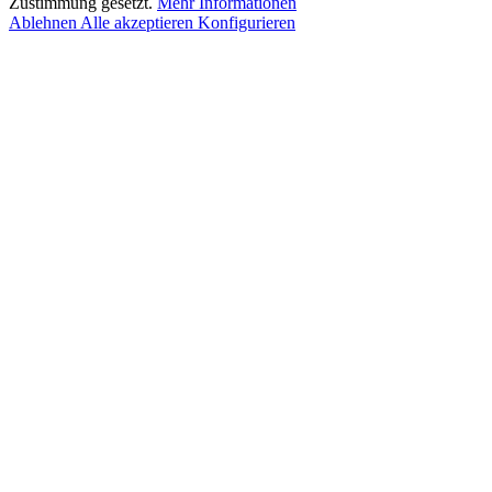
Zustimmung gesetzt.
Mehr Informationen
Ablehnen
Alle akzeptieren
Konfigurieren