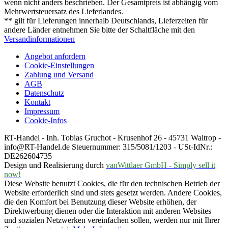
wenn nicht anders beschrieben. Der Gesamtpreis ist abhängig vom
Mehrwertsteuersatz des Lieferlandes.
** gilt für Lieferungen innerhalb Deutschlands, Lieferzeiten für
andere Länder entnehmen Sie bitte der Schaltfläche mit den
Versandinformationen
Angebot anfordern
Cookie-Einstellungen
Zahlung und Versand
AGB
Datenschutz
Kontakt
Impressum
Cookie-Infos
RT-Handel - Inh. Tobias Gruchot - Krusenhof 26 - 45731 Waltrop -
info@RT-Handel.de Steuernummer: 315/5081/1203 - USt-IdNr.:
DE262604735
Design und Realisierung durch
vanWittlaer GmbH - Simply sell it
now!
Diese Website benutzt Cookies, die für den technischen Betrieb der
Website erforderlich sind und stets gesetzt werden. Andere Cookies,
die den Komfort bei Benutzung dieser Website erhöhen, der
Direktwerbung dienen oder die Interaktion mit anderen Websites
und sozialen Netzwerken vereinfachen sollen, werden nur mit Ihrer