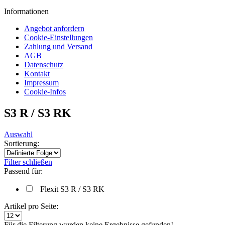
Informationen
Angebot anfordern
Cookie-Einstellungen
Zahlung und Versand
AGB
Datenschutz
Kontakt
Impressum
Cookie-Infos
S3 R / S3 RK
Auswahl
Sortierung:
Filter schließen
Passend für:
Flexit S3 R / S3 RK
Artikel pro Seite:
Für die Filterung wurden keine Ergebnisse gefunden!