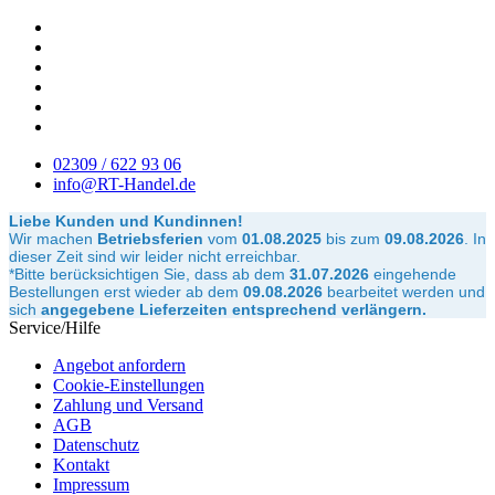
02309 / 622 93 06
info@RT-Handel.de
Liebe Kunden und Kundinnen!
Wir machen
Betriebsferien
vom
01.08.2025
bis zum
09.08.2026
.
In
dieser Zeit sind wir leider nicht erreichbar.
*Bitte berücksichtigen Sie, dass ab dem
31.07.2026
eingehende
Bestellungen erst wieder ab dem
09.08.2026
bearbeitet werden und
sich
angegebene Lieferzeiten entsprechend verlängern.
Service/Hilfe
Angebot anfordern
Cookie-Einstellungen
Zahlung und Versand
AGB
Datenschutz
Kontakt
Impressum