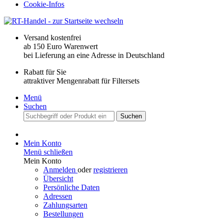
Cookie-Infos
Versand kostenfrei
ab 150 Euro Warenwert
bei Lieferung an eine Adresse in Deutschland
Rabatt für Sie
attraktiver Mengenrabatt für Filtersets
Menü
Suchen
Suchen
Mein Konto
Menü schließen
Mein Konto
Anmelden
oder
registrieren
Übersicht
Persönliche Daten
Adressen
Zahlungsarten
Bestellungen