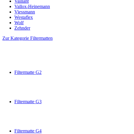
Vaillant
Vallox-Heinemann
Viessmann
Westaflex
Wolf
Zehnder
Zur Kategorie Filtermatten
Filtermatte G2
Filtermatte G3
Filtermatte G4