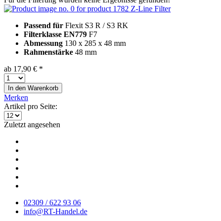
Z-Line Filter
Passend für
Flexit S3 R / S3 RK
Filterklasse EN779
F7
Abmessung
130 x 285 x 48 mm
Rahmenstärke
48 mm
ab 17,90 € *
In den
Warenkorb
Merken
Artikel pro Seite:
Zuletzt angesehen
02309 / 622 93 06
info@RT-Handel.de