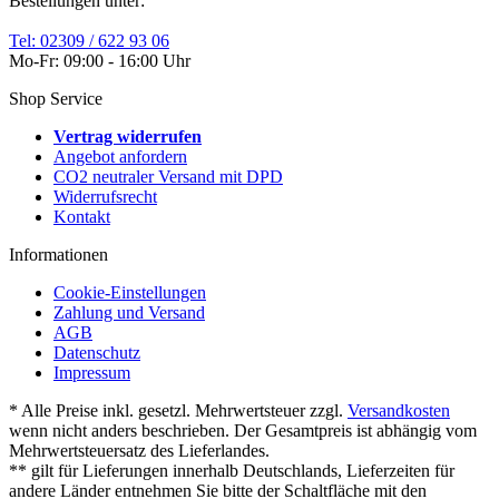
Bestellungen unter:
Tel: 02309 / 622 93 06
Mo-Fr: 09:00 - 16:00 Uhr
Shop Service
Vertrag widerrufen
Angebot anfordern
CO2 neutraler Versand mit DPD
Widerrufsrecht
Kontakt
Informationen
Cookie-Einstellungen
Zahlung und Versand
AGB
Datenschutz
Impressum
* Alle Preise inkl. gesetzl. Mehrwertsteuer zzgl.
Versandkosten
wenn nicht anders beschrieben. Der Gesamtpreis ist abhängig vom
Mehrwertsteuersatz des Lieferlandes.
** gilt für Lieferungen innerhalb Deutschlands, Lieferzeiten für
andere Länder entnehmen Sie bitte der Schaltfläche mit den