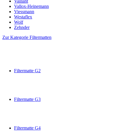
Vaillant
Vallox-Heinemann
Viessmann
Westaflex
Wolf
Zehnder
Zur Kategorie Filtermatten
Filtermatte G2
Filtermatte G3
Filtermatte G4