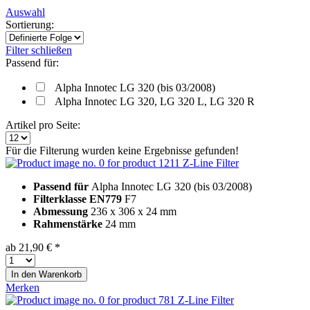
Auswahl
Sortierung:
Filter schließen
Passend für:
Alpha Innotec LG 320 (bis 03/2008)
Alpha Innotec LG 320, LG 320 L, LG 320 R
Artikel pro Seite:
Für die Filterung wurden keine Ergebnisse gefunden!
Z-Line Filter
Passend für
Alpha Innotec LG 320 (bis 03/2008)
Filterklasse EN779
F7
Abmessung
236 x 306 x 24 mm
Rahmenstärke
24 mm
ab 21,90 € *
In den
Warenkorb
Merken
Z-Line Filter