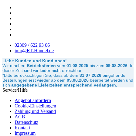
02309 / 622 93 06
info@RT-Handel.de
Liebe Kunden und Kundinnen!
Wir machen
Betriebsferien
vom
01.08.2025
bis zum
09.08.2026
.
In
dieser Zeit sind wir leider nicht erreichbar.
*Bitte berücksichtigen Sie, dass ab dem
31.07.2026
eingehende
Bestellungen erst wieder ab dem
09.08.2026
bearbeitet werden und
sich
angegebene Lieferzeiten entsprechend verlängern.
Service/Hilfe
Angebot anfordern
Cookie-Einstellungen
Zahlung und Versand
AGB
Datenschutz
Kontakt
Impressum