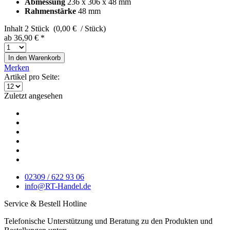
Abmessung
236 x 306 x 48 mm
Rahmenstärke
48 mm
Inhalt
2 Stück (0,00 € / Stück)
ab 36,90 € *
In den
Warenkorb
Merken
Artikel pro Seite:
Zuletzt angesehen
02309 / 622 93 06
info@RT-Handel.de
Service & Bestell Hotline
Telefonische Unterstützung und Beratung zu den Produkten und