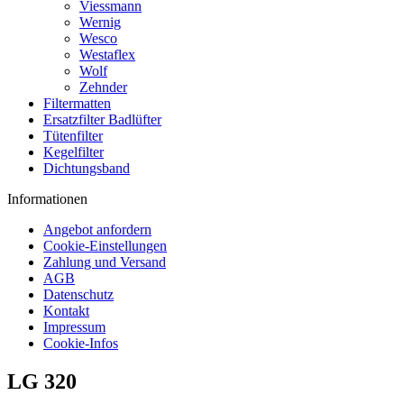
Viessmann
Wernig
Wesco
Westaflex
Wolf
Zehnder
Filtermatten
Ersatzfilter Badlüfter
Tütenfilter
Kegelfilter
Dichtungsband
Informationen
Angebot anfordern
Cookie-Einstellungen
Zahlung und Versand
AGB
Datenschutz
Kontakt
Impressum
Cookie-Infos
LG 320