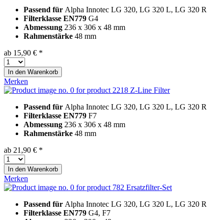
Passend für
Alpha Innotec LG 320, LG 320 L, LG 320 R
Filterklasse EN779
G4
Abmessung
236 x 306 x 48 mm
Rahmenstärke
48 mm
ab 15,90 € *
In den
Warenkorb
Merken
Z-Line Filter
Passend für
Alpha Innotec LG 320, LG 320 L, LG 320 R
Filterklasse EN779
F7
Abmessung
236 x 306 x 48 mm
Rahmenstärke
48 mm
ab 21,90 € *
In den
Warenkorb
Merken
Ersatzfilter-Set
Passend für
Alpha Innotec LG 320, LG 320 L, LG 320 R
Filterklasse EN779
G4, F7