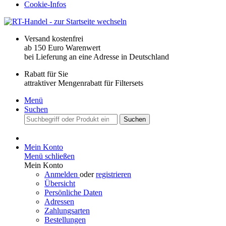
Cookie-Infos
Versand kostenfrei
ab 150 Euro Warenwert
bei Lieferung an eine Adresse in Deutschland
Rabatt für Sie
attraktiver Mengenrabatt für Filtersets
Menü
Suchen
Suchen
Mein Konto
Menü schließen
Mein Konto
Anmelden
oder
registrieren
Übersicht
Persönliche Daten
Adressen
Zahlungsarten
Bestellungen