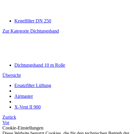
Kegelfilter DN 250
Zur Kategorie Dichtungsband
Dichtungsband 10 m Rolle
Übersicht
Ersatzfilter Lüftung
Airmaster
X-Vent II 900
Zurück
Vor
Cookie-Einstellungen
Diese Website benutzt Cookies, die für den technischen Betrieb der