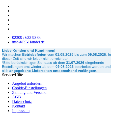
02309 / 622 93 06
info@RT-Handel.de
Liebe Kunden und Kundinnen!
Wir machen
Betriebsferien
vom
01.08.2025
bis zum
09.08.2026
.
In
dieser Zeit sind wir leider nicht erreichbar.
*Bitte berücksichtigen Sie, dass ab dem
31.07.2026
eingehende
Bestellungen erst wieder ab dem
09.08.2026
bearbeitet werden und
sich
angegebene Lieferzeiten entsprechend verlängern.
Service/Hilfe
Angebot anfordern
Cookie-Einstellungen
Zahlung und Versand
AGB
Datenschutz
Kontakt
Impressum