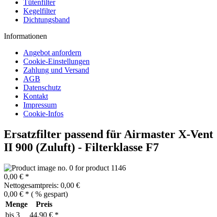
Tütenfilter
Kegelfilter
Dichtungsband
Informationen
Angebot anfordern
Cookie-Einstellungen
Zahlung und Versand
AGB
Datenschutz
Kontakt
Impressum
Cookie-Infos
Ersatzfilter passend für Airmaster X-Vent
II 900 (Zuluft) - Filterklasse F7
0,00 € *
Nettogesamtpreis: 0,00 €
0,00 € *
(
% gespart)
Menge
Preis
bis
3
44,90 € *