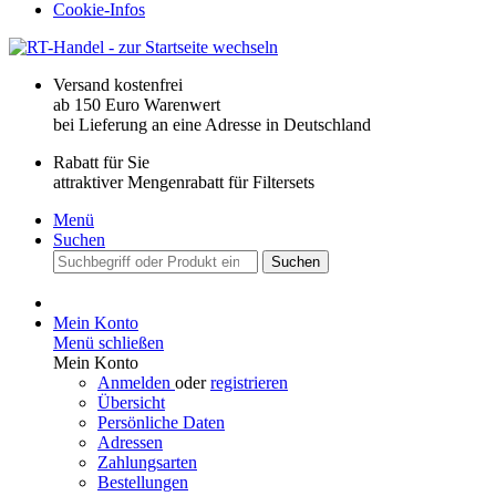
Cookie-Infos
Versand kostenfrei
ab 150 Euro Warenwert
bei Lieferung an eine Adresse in Deutschland
Rabatt für Sie
attraktiver Mengenrabatt für Filtersets
Menü
Suchen
Suchen
Mein Konto
Menü schließen
Mein Konto
Anmelden
oder
registrieren
Übersicht
Persönliche Daten
Adressen
Zahlungsarten
Bestellungen