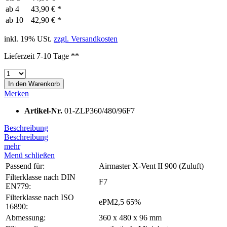
ab
4
43,90 € *
ab
10
42,90 € *
inkl. 19% USt.
zzgl. Versandkosten
Lieferzeit 7-10 Tage **
In den
Warenkorb
Merken
Artikel-Nr.
01-ZLP360/480/96F7
Beschreibung
Beschreibung
mehr
Menü schließen
Passend für:
Airmaster X-Vent II 900 (Zuluft)
Filterklasse nach DIN
F7
EN779:
Filterklasse nach ISO
ePM2,5 65%
16890:
Abmessung:
360 x 480 x 96 mm