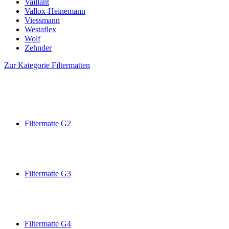
Vaillant
Vallox-Heinemann
Viessmann
Westaflex
Wolf
Zehnder
Zur Kategorie Filtermatten
Filtermatte G2
Filtermatte G3
Filtermatte G4