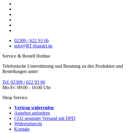
02309 / 622 93 06
info@RT-Handel.de
Service & Bestell Hotline
Telefonische Unterstützung und Beratung zu den Produkten und
Bestellungen unter:
Tel: 02309 / 622 93 06
Mo-Fr: 09:00 - 16:00 Uhr
Shop Service
Vertrag widerrufen
Angebot anfordern
CO2 neutraler Versand mit DPD
Widerrufsrecht
Kontakt