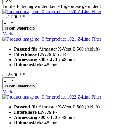
Für die Filterung wurden keine Ergebnisse gefunden!
Z-Line Filter
ab 17,90 € *
In den
Warenkorb
Merken
Z-Line Filter
Passend für
Airmaster X-Vent II 500 (Abluft)
Filterklasse EN779
M5 / F5
Abmessung
300 x 470 x 48 mm
Rahmenstärke
48 mm
ab 26,90 € *
In den
Warenkorb
Merken
Z-Line Filter
Passend für
Airmaster X-Vent II 500 (Abluft)
Filterklasse EN779
F7
Abmessung
300 x 470 x 48 mm
Rahmenstärke
48 mm