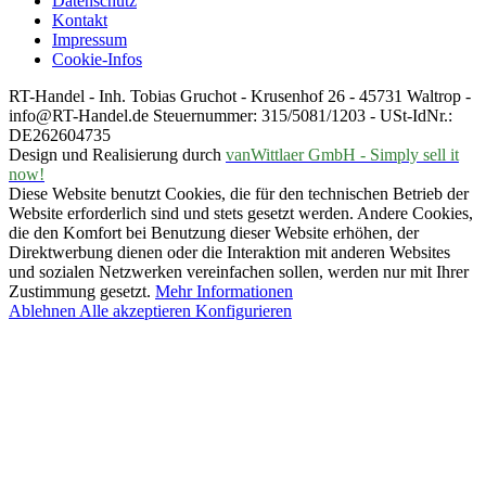
Datenschutz
Kontakt
Impressum
Cookie-Infos
RT-Handel - Inh. Tobias Gruchot - Krusenhof 26 - 45731 Waltrop -
info@RT-Handel.de Steuernummer: 315/5081/1203 - USt-IdNr.:
DE262604735
Design und Realisierung durch
vanWittlaer GmbH - Simply sell it
now!
Diese Website benutzt Cookies, die für den technischen Betrieb der
Website erforderlich sind und stets gesetzt werden. Andere Cookies,
die den Komfort bei Benutzung dieser Website erhöhen, der
Direktwerbung dienen oder die Interaktion mit anderen Websites
und sozialen Netzwerken vereinfachen sollen, werden nur mit Ihrer
Zustimmung gesetzt.
Mehr Informationen
Ablehnen
Alle akzeptieren
Konfigurieren