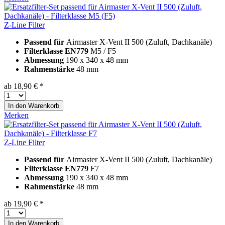
Z-Line Filter
Passend für
Airmaster X-Vent II 500 (Zuluft, Dachkanäle)
Filterklasse EN779
M5 / F5
Abmessung
190 x 340 x 48 mm
Rahmenstärke
48 mm
ab 18,90 € *
In den
Warenkorb
Merken
Z-Line Filter
Passend für
Airmaster X-Vent II 500 (Zuluft, Dachkanäle)
Filterklasse EN779
F7
Abmessung
190 x 340 x 48 mm
Rahmenstärke
48 mm
ab 19,90 € *
In den
Warenkorb