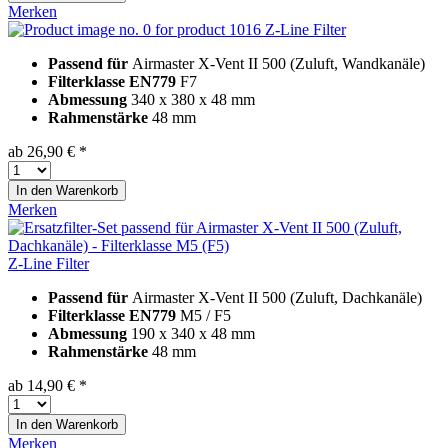
Merken
Z-Line Filter
Passend für
Airmaster X-Vent II 500 (Zuluft, Wandkanäle)
Filterklasse EN779
F7
Abmessung
340 x 380 x 48 mm
Rahmenstärke
48 mm
ab 26,90 € *
In den
Warenkorb
Merken
Z-Line Filter
Passend für
Airmaster X-Vent II 500 (Zuluft, Dachkanäle)
Filterklasse EN779
M5 / F5
Abmessung
190 x 340 x 48 mm
Rahmenstärke
48 mm
ab 14,90 € *
In den
Warenkorb
Merken