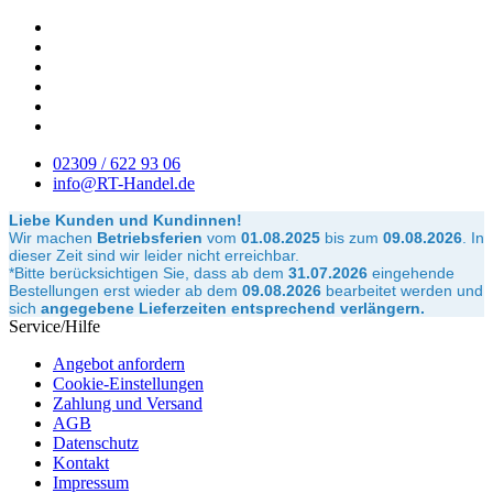
02309 / 622 93 06
info@RT-Handel.de
Liebe Kunden und Kundinnen!
Wir machen
Betriebsferien
vom
01.08.2025
bis zum
09.08.2026
.
In
dieser Zeit sind wir leider nicht erreichbar.
*Bitte berücksichtigen Sie, dass ab dem
31.07.2026
eingehende
Bestellungen erst wieder ab dem
09.08.2026
bearbeitet werden und
sich
angegebene Lieferzeiten entsprechend verlängern.
Service/Hilfe
Angebot anfordern
Cookie-Einstellungen
Zahlung und Versand
AGB
Datenschutz
Kontakt
Impressum