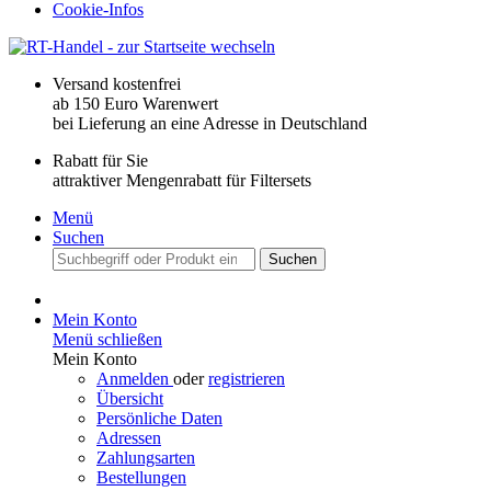
Cookie-Infos
Versand kostenfrei
ab 150 Euro Warenwert
bei Lieferung an eine Adresse in Deutschland
Rabatt für Sie
attraktiver Mengenrabatt für Filtersets
Menü
Suchen
Suchen
Mein Konto
Menü schließen
Mein Konto
Anmelden
oder
registrieren
Übersicht
Persönliche Daten
Adressen
Zahlungsarten
Bestellungen