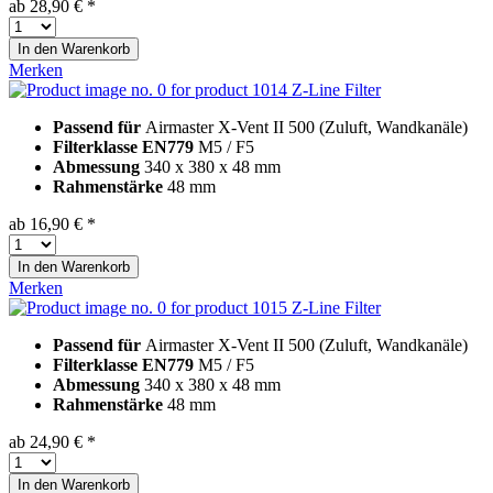
ab 28,90 € *
In den
Warenkorb
Merken
Z-Line Filter
Passend für
Airmaster X-Vent II 500 (Zuluft, Wandkanäle)
Filterklasse EN779
M5 / F5
Abmessung
340 x 380 x 48 mm
Rahmenstärke
48 mm
ab 16,90 € *
In den
Warenkorb
Merken
Z-Line Filter
Passend für
Airmaster X-Vent II 500 (Zuluft, Wandkanäle)
Filterklasse EN779
M5 / F5
Abmessung
340 x 380 x 48 mm
Rahmenstärke
48 mm
ab 24,90 € *
In den
Warenkorb