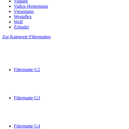
Vaillant
Vallox-Heinemann
Viessmann
Westaflex
Wolf
Zehnder
Zur Kategorie Filtermatten
Filtermatte G2
Filtermatte G3
Filtermatte G4