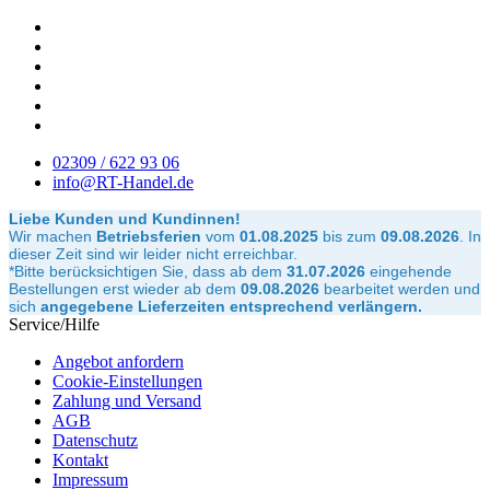
02309 / 622 93 06
info@RT-Handel.de
Liebe Kunden und Kundinnen!
Wir machen
Betriebsferien
vom
01.08.2025
bis zum
09.08.2026
.
In
dieser Zeit sind wir leider nicht erreichbar.
*Bitte berücksichtigen Sie, dass ab dem
31.07.2026
eingehende
Bestellungen erst wieder ab dem
09.08.2026
bearbeitet werden und
sich
angegebene Lieferzeiten entsprechend verlängern.
Service/Hilfe
Angebot anfordern
Cookie-Einstellungen
Zahlung und Versand
AGB
Datenschutz
Kontakt
Impressum