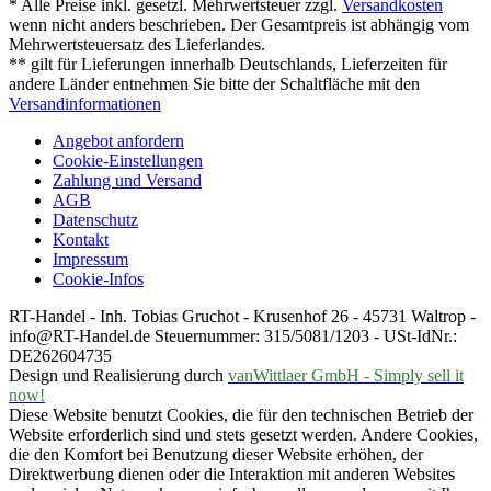
* Alle Preise inkl. gesetzl. Mehrwertsteuer zzgl.
Versandkosten
wenn nicht anders beschrieben. Der Gesamtpreis ist abhängig vom
Mehrwertsteuersatz des Lieferlandes.
** gilt für Lieferungen innerhalb Deutschlands, Lieferzeiten für
andere Länder entnehmen Sie bitte der Schaltfläche mit den
Versandinformationen
Angebot anfordern
Cookie-Einstellungen
Zahlung und Versand
AGB
Datenschutz
Kontakt
Impressum
Cookie-Infos
RT-Handel - Inh. Tobias Gruchot - Krusenhof 26 - 45731 Waltrop -
info@RT-Handel.de Steuernummer: 315/5081/1203 - USt-IdNr.:
DE262604735
Design und Realisierung durch
vanWittlaer GmbH - Simply sell it
now!
Diese Website benutzt Cookies, die für den technischen Betrieb der
Website erforderlich sind und stets gesetzt werden. Andere Cookies,
die den Komfort bei Benutzung dieser Website erhöhen, der
Direktwerbung dienen oder die Interaktion mit anderen Websites