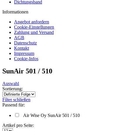
Dichtungsband
Informationen
Angebot anfordern
Cookie-Einstellungen
Zahlung und Versand
AGB
Datenschutz
Kontakt
Impressum
Cookie-Infos
SunAir 501 / 510
Auswahl
Sortierung:
Filter schließen
Passend für:
Air Wise Oy SunAir 501 / 510
Artikel pro Seite: