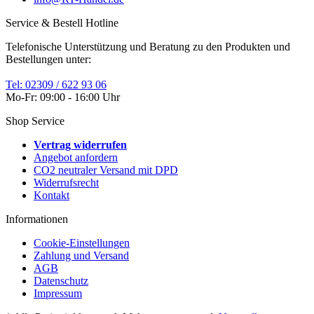
Service & Bestell Hotline
Telefonische Unterstützung und Beratung zu den Produkten und
Bestellungen unter:
Tel: 02309 / 622 93 06
Mo-Fr: 09:00 - 16:00 Uhr
Shop Service
Vertrag widerrufen
Angebot anfordern
CO2 neutraler Versand mit DPD
Widerrufsrecht
Kontakt
Informationen
Cookie-Einstellungen
Zahlung und Versand
AGB
Datenschutz
Impressum