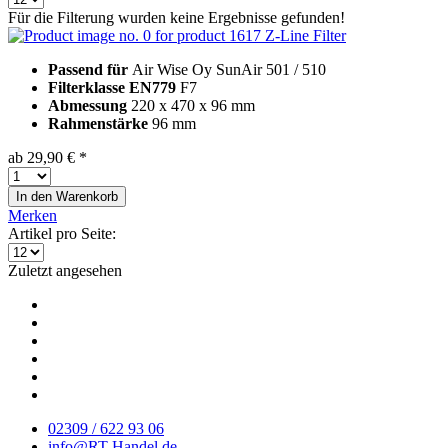
Für die Filterung wurden keine Ergebnisse gefunden!
Z-Line Filter
Passend für
Air Wise Oy SunAir 501 / 510
Filterklasse EN779
F7
Abmessung
220 x 470 x 96 mm
Rahmenstärke
96 mm
ab 29,90 € *
In den
Warenkorb
Merken
Artikel pro Seite:
Zuletzt angesehen
02309 / 622 93 06
info@RT-Handel.de