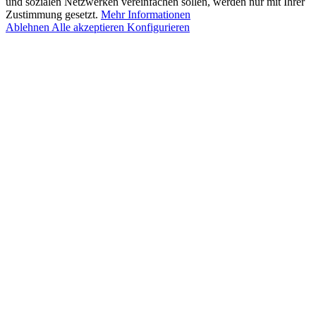
und sozialen Netzwerken vereinfachen sollen, werden nur mit Ihrer
Zustimmung gesetzt.
Mehr Informationen
Ablehnen
Alle akzeptieren
Konfigurieren