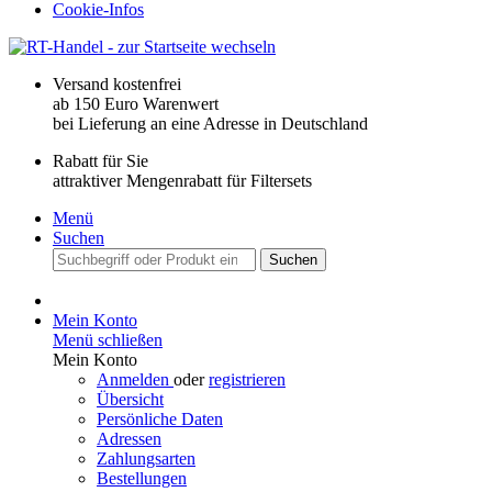
Cookie-Infos
Versand kostenfrei
ab 150 Euro Warenwert
bei Lieferung an eine Adresse in Deutschland
Rabatt für Sie
attraktiver Mengenrabatt für Filtersets
Menü
Suchen
Suchen
Mein Konto
Menü schließen
Mein Konto
Anmelden
oder
registrieren
Übersicht
Persönliche Daten
Adressen
Zahlungsarten
Bestellungen