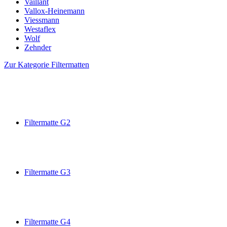
Vaillant
Vallox-Heinemann
Viessmann
Westaflex
Wolf
Zehnder
Zur Kategorie Filtermatten
Filtermatte G2
Filtermatte G3
Filtermatte G4