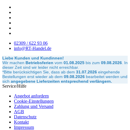
02309 / 622 93 06
info@RT-Handel.de
Liebe Kunden und Kundinnen!
Wir machen
Betriebsferien
vom
01.08.2025
bis zum
09.08.2026
.
In
dieser Zeit sind wir leider nicht erreichbar.
*Bitte berücksichtigen Sie, dass ab dem
31.07.2026
eingehende
Bestellungen erst wieder ab dem
09.08.2026
bearbeitet werden und
sich
angegebene Lieferzeiten entsprechend verlängern.
Service/Hilfe
Angebot anfordern
Cookie-Einstellungen
Zahlung und Versand
AGB
Datenschutz
Kontakt
Impressum