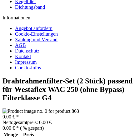
Kegelfilter
Dichtungsband
Informationen
Angebot anfordern
Cookie-Einstellungen
Zahlung und Versand
AGB
Datenschutz
Kontakt
Impressum
Cookie-Infos
Drahtrahmenfilter-Set (2 Stück) passend
für Westaflex WAC 250 (ohne Bypass) -
Filterklasse G4
0,00 € *
Nettogesamtpreis: 0,00 €
0,00 € *
(
% gespart)
Menge
Preis