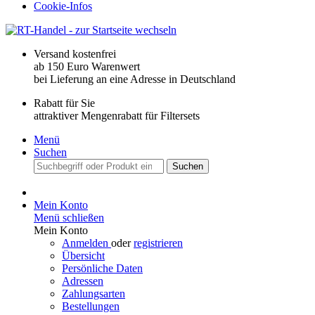
Cookie-Infos
Versand kostenfrei
ab 150 Euro Warenwert
bei Lieferung an eine Adresse in Deutschland
Rabatt für Sie
attraktiver Mengenrabatt für Filtersets
Menü
Suchen
Suchen
Mein Konto
Menü schließen
Mein Konto
Anmelden
oder
registrieren
Übersicht
Persönliche Daten
Adressen
Zahlungsarten
Bestellungen