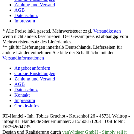
Zahlung und Versand
AGB
Datenschutz
Impressum
* Alle Preise inkl. gesetzl. Mehrwertsteuer zzgl.
Versandkosten
wenn nicht anders beschrieben. Der Gesamtpreis ist abhängig vom
Mehrwertsteuersatz des Lieferlandes.
** gilt für Lieferungen innerhalb Deutschlands, Lieferzeiten für
andere Länder entnehmen Sie bitte der Schaltfläche mit den
Versandinformationen
Angebot anfordern
Cookie-Einstellungen
Zahlung und Versand
AGB
Datenschutz
Kontakt
Impressum
Cookie-Infos
RT-Handel - Inh. Tobias Gruchot - Krusenhof 26 - 45731 Waltrop -
info@RT-Handel.de Steuernummer: 315/5081/1203 - USt-IdNr.:
DE262604735
Design und Realisierung durch
vanWittlaer GmbH - Simply sell it