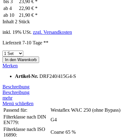
bis
3
23,90 € *
ab
4
22,90 € *
ab
10
21,90 € *
Inhalt
2 Stück
inkl. 19% USt.
zzgl. Versandkosten
Lieferzeit 7-10 Tage **
In den
Warenkorb
Merken
Artikel-Nr.
DRF240/415G4-S
Beschreibung
Beschreibung
mehr
Menü schließen
Passend für:
Westaflex WAC 250 (ohne Bypass)
Filterklasse nach DIN
G4
EN779:
Filterklasse nach ISO
Coarse 65 %
16890: