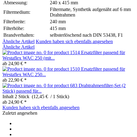
Abmessung:
240 x 415 mm
Filtermatte, Synthetik aufgenäht auf 6 mm
Filtermedium:
Drahtrahmen
Filterbreite:
240 mm
Filterhöhe:
415 mm
Brandverhalten:
selbsterlöschend nach DIN 53438, F1
Ähnliche Artikel
Kunden haben sich ebenfalls angesehen
Ähnliche Artikel
Ersatzfilter passend für
Westaflex WAC 250 (mit...
ab 24,90 € *
Ersatzfilter passend für
Westaflex WAC 250...
ab 22,90 € *
Drahtrahmenfilter-Set (2
Stück) passend für...
Inhalt
2 Stück (12,45 € / 1 Stück)
ab 24,90 € *
Kunden haben sich ebenfalls angesehen
Zuletzt angesehen