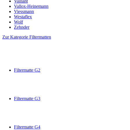
Vaillant
Vallox-Heinemann
Viessmann
Westaflex
Wolf
Zehnder
Zur Kategorie Filtermatten
Filtermatte G2
Filtermatte G3
Filtermatte G4