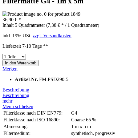
Filtermatte G4 - 1m x 5m
36,90 € *
Inhalt
5 Quadratmeter
(7,38 € * / 1 Quadratmeter)
inkl. 19% USt.
zzgl. Versandkosten
Lieferzeit 7-10 Tage **
In den
Warenkorb
Merken
Artikel-Nr.
FM-PSD290-5
Beschreibung
Beschreibung
mehr
Menü schließen
Filterklasse nach DIN EN779:
G4
Filterklasse nach ISO 16890:
Coarse 65 %
Abmessung:
1 m x 5 m
Filtermedium:
synthetisch, progressiv