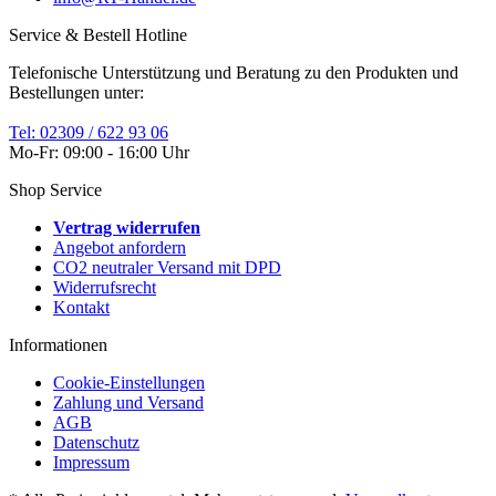
Service & Bestell Hotline
Telefonische Unterstützung und Beratung zu den Produkten und
Bestellungen unter:
Tel: 02309 / 622 93 06
Mo-Fr: 09:00 - 16:00 Uhr
Shop Service
Vertrag widerrufen
Angebot anfordern
CO2 neutraler Versand mit DPD
Widerrufsrecht
Kontakt
Informationen
Cookie-Einstellungen
Zahlung und Versand
AGB
Datenschutz
Impressum