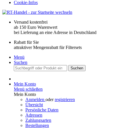
Cookie-Infos
Versand kostenfrei
ab 150 Euro Warenwert
bei Lieferung an eine Adresse in Deutschland
Rabatt für Sie
attraktiver Mengenrabatt für Filtersets
Menü
Suchen
Suchen
Mein Konto
Menü schließen
Mein Konto
Anmelden
oder
registrieren
Übersicht
Persönliche Daten
Adressen
Zahlungsarten
Bestellungen