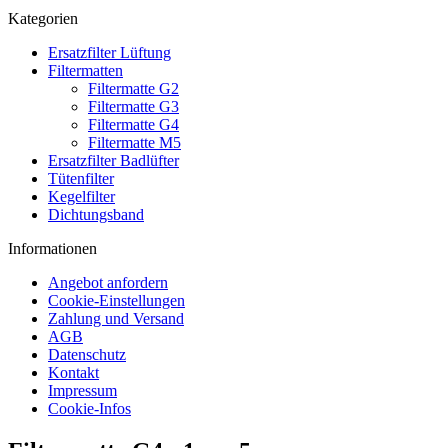
Kategorien
Ersatzfilter Lüftung
Filtermatten
Filtermatte G2
Filtermatte G3
Filtermatte G4
Filtermatte M5
Ersatzfilter Badlüfter
Tütenfilter
Kegelfilter
Dichtungsband
Informationen
Angebot anfordern
Cookie-Einstellungen
Zahlung und Versand
AGB
Datenschutz
Kontakt
Impressum
Cookie-Infos