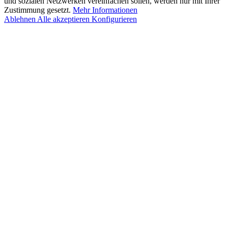
und sozialen Netzwerken vereinfachen sollen, werden nur mit Ihrer
Zustimmung gesetzt.
Mehr Informationen
Ablehnen
Alle akzeptieren
Konfigurieren