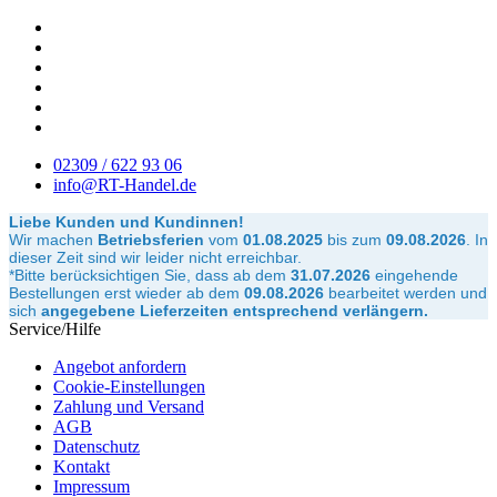
02309 / 622 93 06
info@RT-Handel.de
Liebe Kunden und Kundinnen!
Wir machen
Betriebsferien
vom
01.08.2025
bis zum
09.08.2026
.
In
dieser Zeit sind wir leider nicht erreichbar.
*Bitte berücksichtigen Sie, dass ab dem
31.07.2026
eingehende
Bestellungen erst wieder ab dem
09.08.2026
bearbeitet werden und
sich
angegebene Lieferzeiten entsprechend verlängern.
Service/Hilfe
Angebot anfordern
Cookie-Einstellungen
Zahlung und Versand
AGB
Datenschutz
Kontakt
Impressum