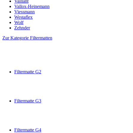
Vaillant
Vallox-Heinemann
Viessmann
Westaflex
Wolf
Zehnder
Zur Kategorie Filtermatten
Filtermatte G2
Filtermatte G3
Filtermatte G4