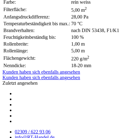
Farbe:
rein weiss
2
Filterfläche:
5,00 m
Anfangsdruckdifferenz:
28,00 Pa
Temperaturbeständigkeit bis max.:
70 °C
Brandverhalten:
nach DIN 53438, F1/K1
Feuchtigkeitsbeständig bis:
100 %
Rollenbreite:
1,00 m
Rollenlänge:
5,00 m
2
Flächengewicht:
220 g/m
Nenndicke:
18-20 mm
Kunden haben sich ebenfalls angesehen
Kunden haben sich ebenfalls angesehen
Zuletzt angesehen
02309 / 622 93 06
info@RT-Handel.de