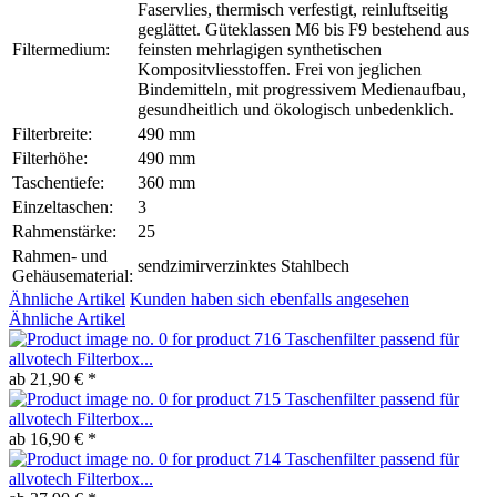
Faservlies, thermisch verfestigt, reinluftseitig
geglättet. Güteklassen M6 bis F9 bestehend aus
Filtermedium:
feinsten mehrlagigen synthetischen
Kompositvliesstoffen. Frei von jeglichen
Bindemitteln, mit progressivem Medienaufbau,
gesundheitlich und ökologisch unbedenklich.
Filterbreite:
490 mm
Filterhöhe:
490 mm
Taschentiefe:
360 mm
Einzeltaschen:
3
Rahmenstärke:
25
Rahmen- und
sendzimirverzinktes Stahlbech
Gehäusematerial:
Ähnliche Artikel
Kunden haben sich ebenfalls angesehen
Ähnliche Artikel
Taschenfilter passend für
allvotech Filterbox...
ab 21,90 € *
Taschenfilter passend für
allvotech Filterbox...
ab 16,90 € *
Taschenfilter passend für
allvotech Filterbox...