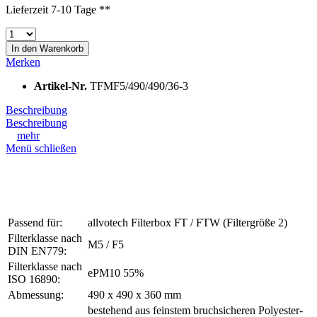
Lieferzeit 7-10 Tage **
In den
Warenkorb
Merken
Artikel-Nr.
TFMF5/490/490/36-3
Beschreibung
Beschreibung
mehr
Menü schließen
Passend für:
allvotech Filterbox FT / FTW (Filtergröße 2)
Filterklasse nach
M5 / F5
DIN EN779:
Filterklasse nach
ePM10 55%
ISO 16890:
Abmessung:
490 x 490 x 360 mm
bestehend aus feinstem bruchsicheren Polyester-