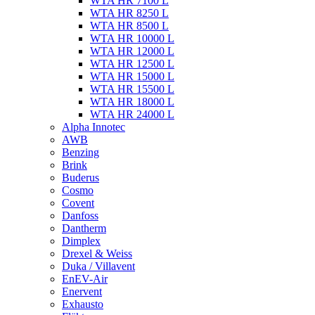
WTA HR 7100 L
WTA HR 8250 L
WTA HR 8500 L
WTA HR 10000 L
WTA HR 12000 L
WTA HR 12500 L
WTA HR 15000 L
WTA HR 15500 L
WTA HR 18000 L
WTA HR 24000 L
Alpha Innotec
AWB
Benzing
Brink
Buderus
Cosmo
Covent
Danfoss
Dantherm
Dimplex
Drexel & Weiss
Duka / Villavent
EnEV-Air
Enervent
Exhausto