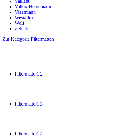
Vaillant
Vallox-Heinemann
Viessmann
Westaflex
Wolf
Zehnder
Zur Kategorie Filtermatten
Filtermatte G2
Filtermatte G3
Filtermatte G4