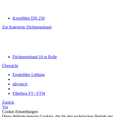
Kegelfilter DN 250
Zur Kategorie Dichtungsband
Dichtungsband 10 m Rolle
Übersicht
Ersatzfilter Lüftung
allvotech
Filterbox FT / FTW
Zurück
Vor
Cookie-Einstellungen
Diese Website benutzt Cookies, die für den technischen Betrieb der