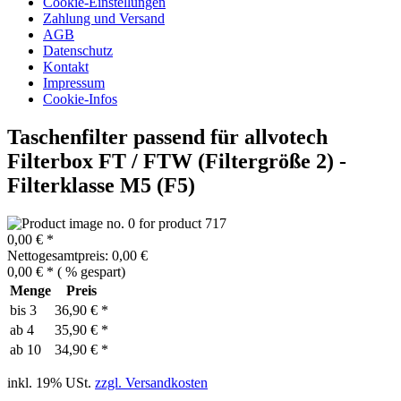
Cookie-Einstellungen
Zahlung und Versand
AGB
Datenschutz
Kontakt
Impressum
Cookie-Infos
Taschenfilter passend für allvotech
Filterbox FT / FTW (Filtergröße 2) -
Filterklasse M5 (F5)
0,00 € *
Nettogesamtpreis: 0,00 €
0,00 € *
(
% gespart)
Menge
Preis
bis
3
36,90 € *
ab
4
35,90 € *
ab
10
34,90 € *
inkl. 19% USt.
zzgl. Versandkosten