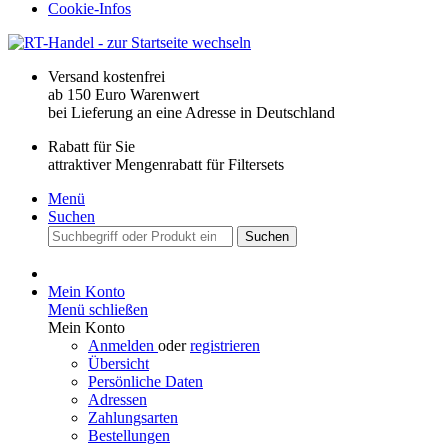
Cookie-Infos
Versand kostenfrei
ab 150 Euro Warenwert
bei Lieferung an eine Adresse in Deutschland
Rabatt für Sie
attraktiver Mengenrabatt für Filtersets
Menü
Suchen
Suchen
Mein Konto
Menü schließen
Mein Konto
Anmelden
oder
registrieren
Übersicht
Persönliche Daten
Adressen
Zahlungsarten
Bestellungen