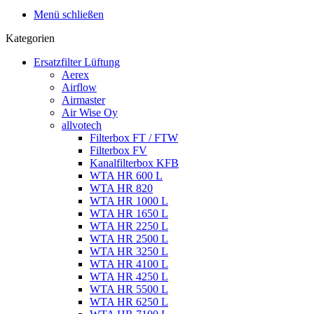
Menü schließen
Kategorien
Ersatzfilter Lüftung
Aerex
Airflow
Airmaster
Air Wise Oy
allvotech
Filterbox FT / FTW
Filterbox FV
Kanalfilterbox KFB
WTA HR 600 L
WTA HR 820
WTA HR 1000 L
WTA HR 1650 L
WTA HR 2250 L
WTA HR 2500 L
WTA HR 3250 L
WTA HR 4100 L
WTA HR 4250 L
WTA HR 5500 L
WTA HR 6250 L