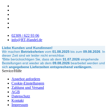
02309 / 622 93 06
info@RT-Handel.de
Liebe Kunden und Kundinnen!
Wir machen
Betriebsferien
vom
01.08.2025
bis zum
09.08.2026
.
In
dieser Zeit sind wir leider nicht erreichbar.
*Bitte berücksichtigen Sie, dass ab dem
31.07.2026
eingehende
Bestellungen erst wieder ab dem
09.08.2026
bearbeitet werden und
sich
angegebene Lieferzeiten entsprechend verlängern.
Service/Hilfe
Angebot anfordern
Cookie-Einstellungen
Zahlung und Versand
AGB
Datenschutz
Kontakt
Impressum