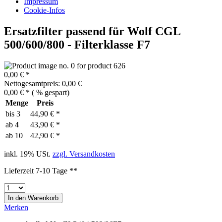
Impressum
Cookie-Infos
Ersatzfilter passend für Wolf CGL
500/600/800 - Filterklasse F7
0,00 € *
Nettogesamtpreis: 0,00 €
0,00 € *
(
% gespart)
Menge
Preis
bis
3
44,90 € *
ab
4
43,90 € *
ab
10
42,90 € *
inkl. 19% USt.
zzgl. Versandkosten
Lieferzeit 7-10 Tage **
In den
Warenkorb
Merken