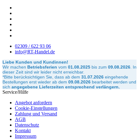
02309 / 622 93 06
info@RT-Handel.de
Liebe Kunden und Kundinnen!
Wir machen
Betriebsferien
vom
01.08.2025
bis zum
09.08.2026
.
In
dieser Zeit sind wir leider nicht erreichbar.
*Bitte berücksichtigen Sie, dass ab dem
31.07.2026
eingehende
Bestellungen erst wieder ab dem
09.08.2026
bearbeitet werden und
sich
angegebene Lieferzeiten entsprechend verlängern.
Service/Hilfe
Angebot anfordern
Cookie-Einstellungen
Zahlung und Versand
AGB
Datenschutz
Kontakt
Impressum