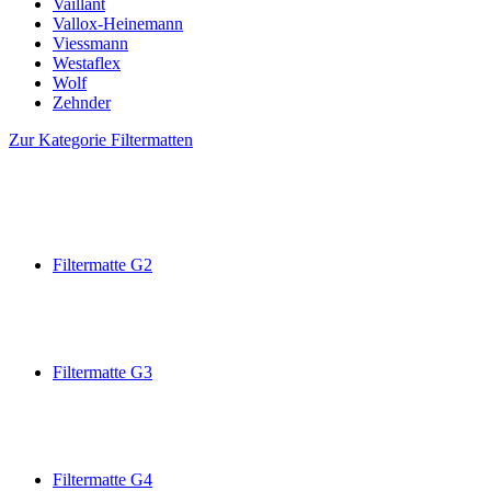
Vaillant
Vallox-Heinemann
Viessmann
Westaflex
Wolf
Zehnder
Zur Kategorie Filtermatten
Filtermatte G2
Filtermatte G3
Filtermatte G4