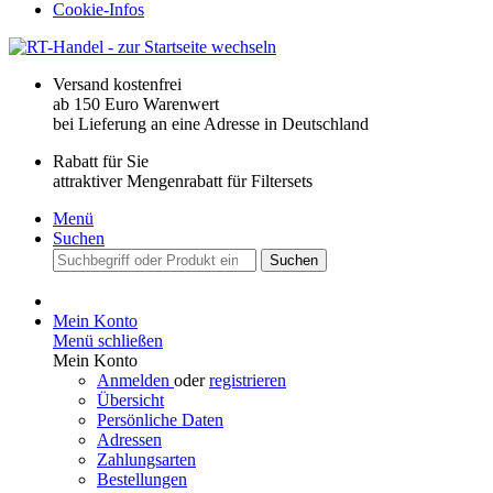
Cookie-Infos
Versand kostenfrei
ab 150 Euro Warenwert
bei Lieferung an eine Adresse in Deutschland
Rabatt für Sie
attraktiver Mengenrabatt für Filtersets
Menü
Suchen
Suchen
Mein Konto
Menü schließen
Mein Konto
Anmelden
oder
registrieren
Übersicht
Persönliche Daten
Adressen
Zahlungsarten
Bestellungen