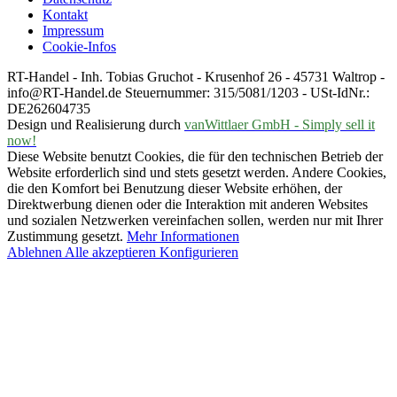
Kontakt
Impressum
Cookie-Infos
RT-Handel - Inh. Tobias Gruchot - Krusenhof 26 - 45731 Waltrop -
info@RT-Handel.de Steuernummer: 315/5081/1203 - USt-IdNr.:
DE262604735
Design und Realisierung durch
vanWittlaer GmbH - Simply sell it
now!
Diese Website benutzt Cookies, die für den technischen Betrieb der
Website erforderlich sind und stets gesetzt werden. Andere Cookies,
die den Komfort bei Benutzung dieser Website erhöhen, der
Direktwerbung dienen oder die Interaktion mit anderen Websites
und sozialen Netzwerken vereinfachen sollen, werden nur mit Ihrer
Zustimmung gesetzt.
Mehr Informationen
Ablehnen
Alle akzeptieren
Konfigurieren