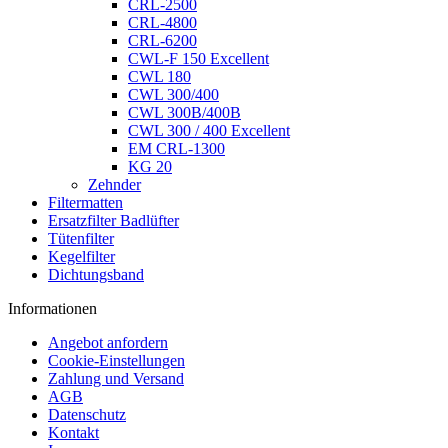
CRL-2500
CRL-4800
CRL-6200
CWL-F 150 Excellent
CWL 180
CWL 300/400
CWL 300B/400B
CWL 300 / 400 Excellent
EM CRL-1300
KG 20
Zehnder
Filtermatten
Ersatzfilter Badlüfter
Tütenfilter
Kegelfilter
Dichtungsband
Informationen
Angebot anfordern
Cookie-Einstellungen
Zahlung und Versand
AGB
Datenschutz
Kontakt