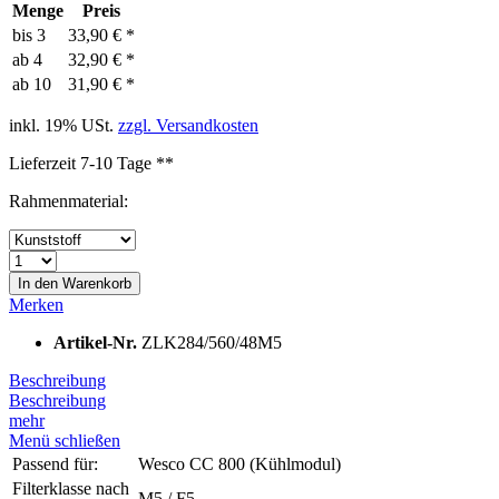
Menge
Preis
bis
3
33,90 € *
ab
4
32,90 € *
ab
10
31,90 € *
inkl. 19% USt.
zzgl. Versandkosten
Lieferzeit 7-10 Tage **
Rahmenmaterial:
In den
Warenkorb
Merken
Artikel-Nr.
ZLK284/560/48M5
Beschreibung
Beschreibung
mehr
Menü schließen
Passend für:
Wesco CC 800 (Kühlmodul)
Filterklasse nach
M5 / F5