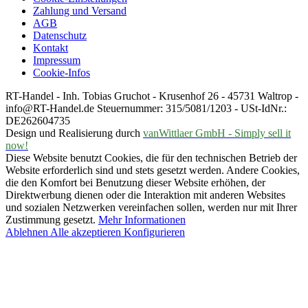
Zahlung und Versand
AGB
Datenschutz
Kontakt
Impressum
Cookie-Infos
RT-Handel - Inh. Tobias Gruchot - Krusenhof 26 - 45731 Waltrop -
info@RT-Handel.de Steuernummer: 315/5081/1203 - USt-IdNr.:
DE262604735
Design und Realisierung durch
vanWittlaer GmbH - Simply sell it
now!
Diese Website benutzt Cookies, die für den technischen Betrieb der
Website erforderlich sind und stets gesetzt werden. Andere Cookies,
die den Komfort bei Benutzung dieser Website erhöhen, der
Direktwerbung dienen oder die Interaktion mit anderen Websites
und sozialen Netzwerken vereinfachen sollen, werden nur mit Ihrer
Zustimmung gesetzt.
Mehr Informationen
Ablehnen
Alle akzeptieren
Konfigurieren