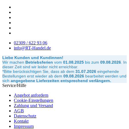
02309 / 622 93 06
info@RT-Handel.de
Liebe Kunden und Kundinnen!
Wir machen
Betriebsferien
vom
01.08.2025
bis zum
09.08.2026
.
In
dieser Zeit sind wir leider nicht erreichbar.
*Bitte berücksichtigen Sie, dass ab dem
31.07.2026
eingehende
Bestellungen erst wieder ab dem
09.08.2026
bearbeitet werden und
sich
angegebene Lieferzeiten entsprechend verlängern.
Service/Hilfe
Angebot anfordern
Cookie-Einstellungen
Zahlung und Versand
AGB
Datenschutz
Kontakt
Impressum