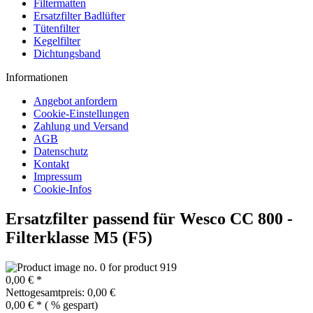
Filtermatten
Ersatzfilter Badlüfter
Tütenfilter
Kegelfilter
Dichtungsband
Informationen
Angebot anfordern
Cookie-Einstellungen
Zahlung und Versand
AGB
Datenschutz
Kontakt
Impressum
Cookie-Infos
Ersatzfilter passend für Wesco CC 800 -
Filterklasse M5 (F5)
0,00 € *
Nettogesamtpreis: 0,00 €
0,00 € *
(
% gespart)