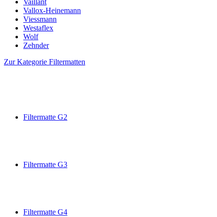
Vaillant
Vallox-Heinemann
Viessmann
Westaflex
Wolf
Zehnder
Zur Kategorie Filtermatten
Filtermatte G2
Filtermatte G3
Filtermatte G4