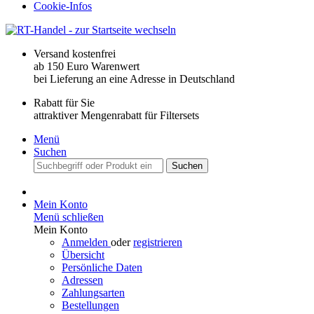
Cookie-Infos
Versand kostenfrei
ab 150 Euro Warenwert
bei Lieferung an eine Adresse in Deutschland
Rabatt für Sie
attraktiver Mengenrabatt für Filtersets
Menü
Suchen
Suchen
Mein Konto
Menü schließen
Mein Konto
Anmelden
oder
registrieren
Übersicht
Persönliche Daten
Adressen
Zahlungsarten
Bestellungen