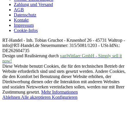
Zahlung und Versand
AGB
Datenschutz
Kontakt
Impressum
Cookie-Infos
RT-Handel - Inh. Tobias Gruchot - Krusenhof 26 - 45731 Waltrop -
info@RT-Handel.de Steuernummer: 315/5081/1203 - USt-IdNr.:
DE262604735
Design und Realisierung durch
vanWittlaer GmbH - Simply sell it
now!
Diese Website benutzt Cookies, die für den technischen Betrieb der
Website erforderlich sind und stets gesetzt werden. Andere Cookies,
die den Komfort bei Benutzung dieser Website erhöhen, der
Direktwerbung dienen oder die Interaktion mit anderen Websites
und sozialen Netzwerken vereinfachen sollen, werden nur mit Ihrer
Zustimmung gesetzt.
Mehr Informationen
Ablehnen
Alle akzeptieren
Konfigurieren