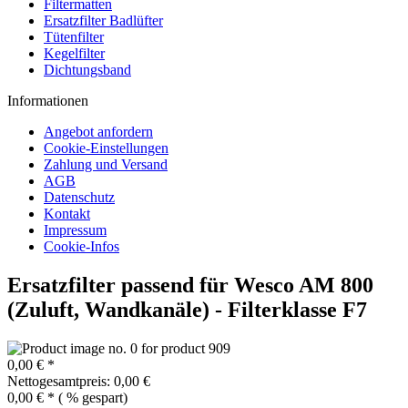
Filtermatten
Ersatzfilter Badlüfter
Tütenfilter
Kegelfilter
Dichtungsband
Informationen
Angebot anfordern
Cookie-Einstellungen
Zahlung und Versand
AGB
Datenschutz
Kontakt
Impressum
Cookie-Infos
Ersatzfilter passend für Wesco AM 800
(Zuluft, Wandkanäle) - Filterklasse F7
0,00 € *
Nettogesamtpreis: 0,00 €
0,00 € *
(
% gespart)