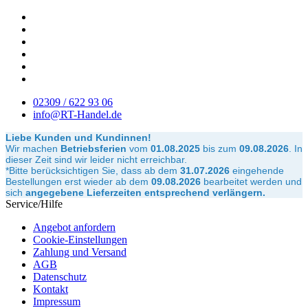
02309 / 622 93 06
info@RT-Handel.de
Liebe Kunden und Kundinnen!
Wir machen
Betriebsferien
vom
01.08.2025
bis zum
09.08.2026
.
In
dieser Zeit sind wir leider nicht erreichbar.
*Bitte berücksichtigen Sie, dass ab dem
31.07.2026
eingehende
Bestellungen erst wieder ab dem
09.08.2026
bearbeitet werden und
sich
angegebene Lieferzeiten entsprechend verlängern.
Service/Hilfe
Angebot anfordern
Cookie-Einstellungen
Zahlung und Versand
AGB
Datenschutz
Kontakt
Impressum