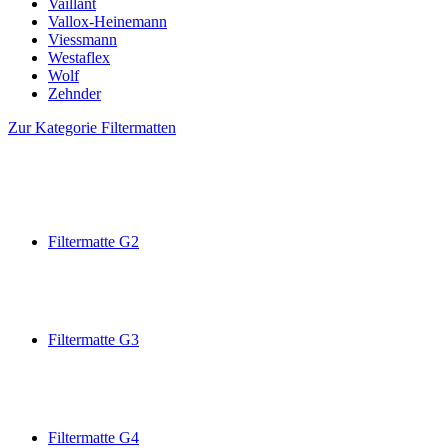
Vaillant
Vallox-Heinemann
Viessmann
Westaflex
Wolf
Zehnder
Zur Kategorie Filtermatten
Filtermatte G2
Filtermatte G3
Filtermatte G4