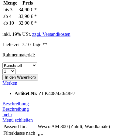
Menge
Preis
bis
3
34,90 € *
ab
4
33,90 € *
ab
10
32,90 € *
inkl. 19% USt.
zzgl. Versandkosten
Lieferzeit 7-10 Tage **
Rahmenmaterial:
In den
Warenkorb
Merken
Artikel-Nr.
ZLK408/420/48F7
Beschreibung
Beschreibung
mehr
Menü schließen
Passend für:
Wesco AM 800 (Zuluft, Wandkanäle)
Filterklasse nach
F7