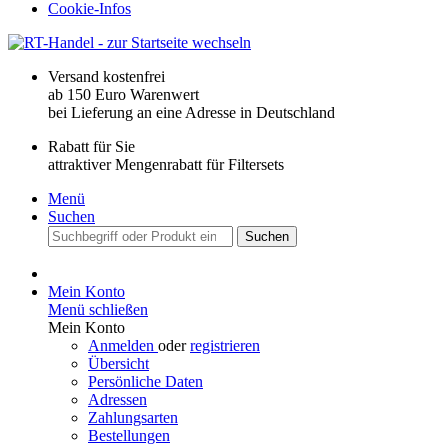
Cookie-Infos
Versand kostenfrei
ab 150 Euro Warenwert
bei Lieferung an eine Adresse in Deutschland
Rabatt für Sie
attraktiver Mengenrabatt für Filtersets
Menü
Suchen
Suchen
Mein Konto
Menü schließen
Mein Konto
Anmelden
oder
registrieren
Übersicht
Persönliche Daten
Adressen
Zahlungsarten
Bestellungen