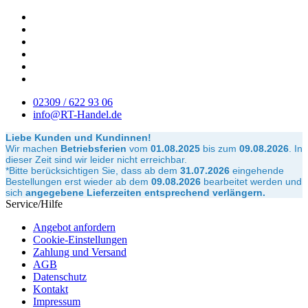
02309 / 622 93 06
info@RT-Handel.de
Liebe Kunden und Kundinnen!
Wir machen
Betriebsferien
vom
01.08.2025
bis zum
09.08.2026
.
In
dieser Zeit sind wir leider nicht erreichbar.
*Bitte berücksichtigen Sie, dass ab dem
31.07.2026
eingehende
Bestellungen erst wieder ab dem
09.08.2026
bearbeitet werden und
sich
angegebene Lieferzeiten entsprechend verlängern.
Service/Hilfe
Angebot anfordern
Cookie-Einstellungen
Zahlung und Versand
AGB
Datenschutz
Kontakt
Impressum