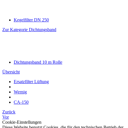
Kegelfilter DN 250
Zur Kategorie Dichtungsband
Dichtungsband 10 m Rolle
Übersicht
Ersatzfilter Lüftung
Wernig
CA-150
Zurück
Vor
Cookie-Einstellungen
Diese Website benutzt Cookies, die für den technischen Betrieb der