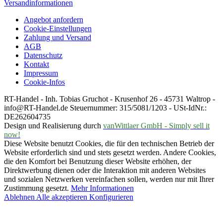
Versandinformationen
Angebot anfordern
Cookie-Einstellungen
Zahlung und Versand
AGB
Datenschutz
Kontakt
Impressum
Cookie-Infos
RT-Handel - Inh. Tobias Gruchot - Krusenhof 26 - 45731 Waltrop -
info@RT-Handel.de Steuernummer: 315/5081/1203 - USt-IdNr.:
DE262604735
Design und Realisierung durch
vanWittlaer GmbH - Simply sell it
now!
Diese Website benutzt Cookies, die für den technischen Betrieb der
Website erforderlich sind und stets gesetzt werden. Andere Cookies,
die den Komfort bei Benutzung dieser Website erhöhen, der
Direktwerbung dienen oder die Interaktion mit anderen Websites
und sozialen Netzwerken vereinfachen sollen, werden nur mit Ihrer
Zustimmung gesetzt.
Mehr Informationen
Ablehnen
Alle akzeptieren
Konfigurieren