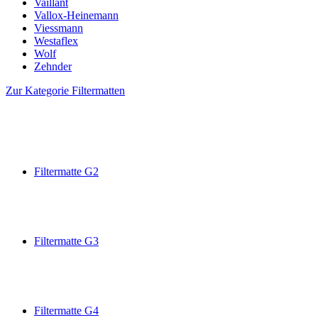
Vaillant
Vallox-Heinemann
Viessmann
Westaflex
Wolf
Zehnder
Zur Kategorie Filtermatten
Filtermatte G2
Filtermatte G3
Filtermatte G4