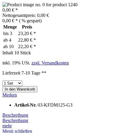
0,00 € *
Nettogesamtpreis: 0,00 €
0,00 € *
(
% gespart)
Menge
Preis
bis
3
23,20 € *
ab
4
22,80 € *
ab
10
22,20 € *
Inhalt
10 Stück
inkl. 19% USt.
zzgl. Versandkosten
Lieferzeit 7-10 Tage **
In den
Warenkorb
Merken
Artikel-Nr.
03-KFDM125-G3
Beschreibung
Beschreibung
mehr
Menü schließen