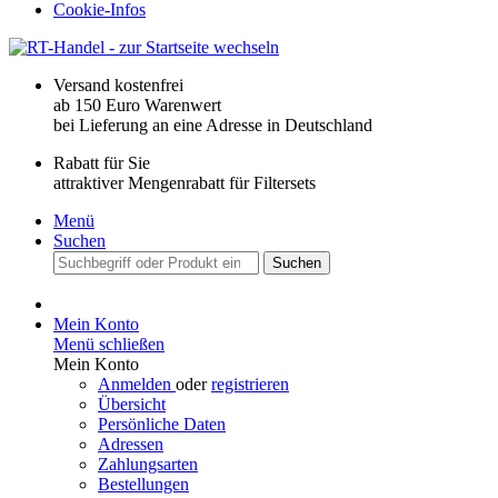
Cookie-Infos
Versand kostenfrei
ab 150 Euro Warenwert
bei Lieferung an eine Adresse in Deutschland
Rabatt für Sie
attraktiver Mengenrabatt für Filtersets
Menü
Suchen
Suchen
Mein Konto
Menü schließen
Mein Konto
Anmelden
oder
registrieren
Übersicht
Persönliche Daten
Adressen
Zahlungsarten
Bestellungen