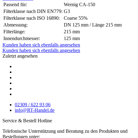
Passend für:
Wernig CA-150
Filterklasse nach DIN EN779:
G3
Filterklasse nach ISO 16890:
Coarse 55%
Abmessung:
DN 125 mm / Länge 215 mm
Filterlänge:
215 mm
Innendurchmesser:
125 mm
Kunden haben sich ebenfalls angesehen
Kunden haben sich ebenfalls angesehen
Zuletzt angesehen
02309 / 622 93 06
info@RT-Handel.de
Service & Bestell Hotline
Telefonische Unterstützung und Beratung zu den Produkten und
Bestellungen unter: