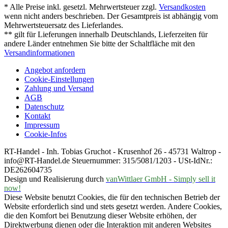
* Alle Preise inkl. gesetzl. Mehrwertsteuer zzgl.
Versandkosten
wenn nicht anders beschrieben. Der Gesamtpreis ist abhängig vom
Mehrwertsteuersatz des Lieferlandes.
** gilt für Lieferungen innerhalb Deutschlands, Lieferzeiten für
andere Länder entnehmen Sie bitte der Schaltfläche mit den
Versandinformationen
Angebot anfordern
Cookie-Einstellungen
Zahlung und Versand
AGB
Datenschutz
Kontakt
Impressum
Cookie-Infos
RT-Handel - Inh. Tobias Gruchot - Krusenhof 26 - 45731 Waltrop -
info@RT-Handel.de Steuernummer: 315/5081/1203 - USt-IdNr.:
DE262604735
Design und Realisierung durch
vanWittlaer GmbH - Simply sell it
now!
Diese Website benutzt Cookies, die für den technischen Betrieb der
Website erforderlich sind und stets gesetzt werden. Andere Cookies,
die den Komfort bei Benutzung dieser Website erhöhen, der
Direktwerbung dienen oder die Interaktion mit anderen Websites