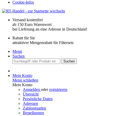
Cookie-Infos
Versand kostenfrei
ab 150 Euro Warenwert
bei Lieferung an eine Adresse in Deutschland
Rabatt für Sie
attraktiver Mengenrabatt für Filtersets
Menü
Suchen
Suchen
Mein Konto
Menü schließen
Mein Konto
Anmelden
oder
registrieren
Übersicht
Persönliche Daten
Adressen
Zahlungsarten
Bestellungen