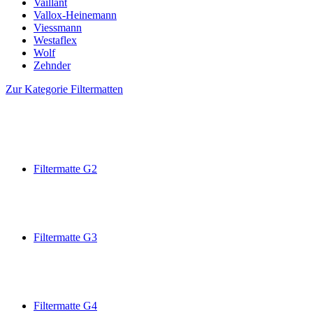
Vaillant
Vallox-Heinemann
Viessmann
Westaflex
Wolf
Zehnder
Zur Kategorie Filtermatten
Filtermatte G2
Filtermatte G3
Filtermatte G4