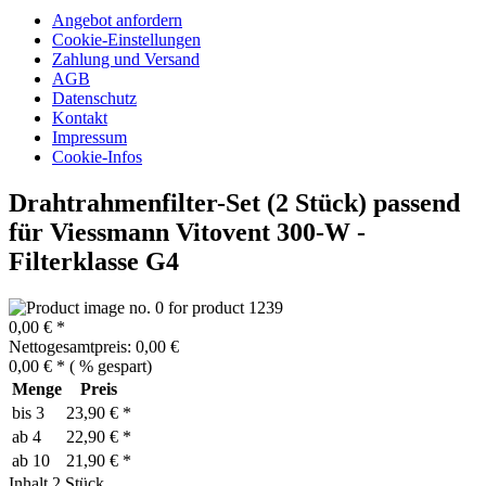
Angebot anfordern
Cookie-Einstellungen
Zahlung und Versand
AGB
Datenschutz
Kontakt
Impressum
Cookie-Infos
Drahtrahmenfilter-Set (2 Stück) passend
für Viessmann Vitovent 300-W -
Filterklasse G4
0,00 € *
Nettogesamtpreis: 0,00 €
0,00 € *
(
% gespart)
Menge
Preis
bis
3
23,90 € *
ab
4
22,90 € *
ab
10
21,90 € *
Inhalt
2 Stück