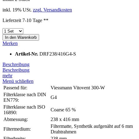
inkl. 19% USt.
zzgl. Versandkosten
Lieferzeit 7-10 Tage **
In den
Warenkorb
Merken
Artikel-Nr.
DRF238/416G4-S
Beschreibung
Beschreibung
mehr
Menü schließen
Passend für:
Viessmann Vitovent 300-W
Filterklasse nach DIN
G4
EN779:
Filterklasse nach ISO
Coarse 65 %
16890:
Abmessung:
238 x 416 mm
Filtermatte, Synthetik aufgenäht auf 6 mm
Filtermedium:
Drahtrahmen
Filterbreite:
238 mm