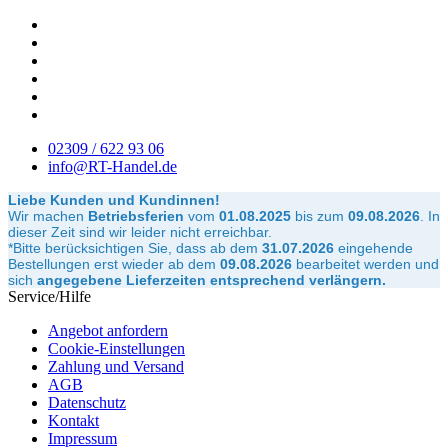
02309 / 622 93 06
info@RT-Handel.de
Liebe Kunden und Kundinnen!
Wir machen
Betriebsferien
vom
01.08.2025
bis zum
09.08.2026
.
In
dieser Zeit sind wir leider nicht erreichbar.
*Bitte berücksichtigen Sie, dass ab dem
31.07.2026
eingehende
Bestellungen erst wieder ab dem
09.08.2026
bearbeitet werden und
sich
angegebene Lieferzeiten entsprechend verlängern.
Service/Hilfe
Angebot anfordern
Cookie-Einstellungen
Zahlung und Versand
AGB
Datenschutz
Kontakt
Impressum