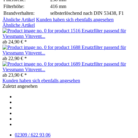
Filterhöhe:
416 mm
Brandverhalten:
selbsterlöschend nach DIN 53438, F1
Ähnliche Artikel
Kunden haben sich ebenfalls angesehen
Ähnliche Artikel
Ersatzfilter passend für
Viessmann Vitovent...
ab 24,90 € *
Ersatzfilter passend für
Viessmann Vitovent...
ab 22,90 € *
Ersatzfilter passend für
Viessmann Vitovent...
ab 23,90 € *
Kunden haben sich ebenfalls angesehen
Zuletzt angesehen
02309 / 622 93 06