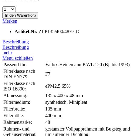
In den
Warenkorb
Merken
Artikel-Nr.
ZLP135/400/48F7-D
Beschreibung
Beschreibung
mehr
Menü schließen
Passend für:
Vallox-Heinemann KWL 120 (Bj. bis 1993)
Filterklasse nach
F7
DIN EN779:
Filterklasse nach
ePM2,5 65%
ISO 16890:
Abmessung:
135 x 400 x 48 mm
Filtermedium:
synthetisch, Minipleat
Filterbreite:
135 mm
Filterhöhe:
400 mm
Rahmenstärke:
48
Rahmen- und
gestanzter Vollpapprahmen mit Bugsteg und
Gehäusematerial:
umlaufender Dichtung