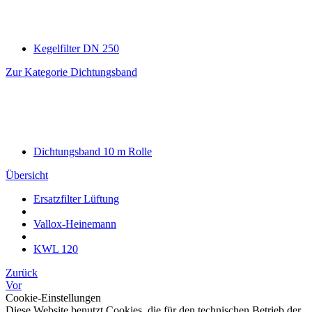
Kegelfilter DN 250
Zur Kategorie Dichtungsband
Dichtungsband 10 m Rolle
Übersicht
Ersatzfilter Lüftung
Vallox-Heinemann
KWL 120
Zurück
Vor
Cookie-Einstellungen
Diese Website benutzt Cookies, die für den technischen Betrieb der