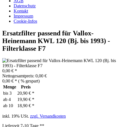
AGB
Datenschutz
Kontakt
Impressum
Cookie-Infos
Ersatzfilter passend für Vallox-
Heinemann KWL 120 (Bj. bis 1993) -
Filterklasse F7
0,00 € *
Nettogesamtpreis: 0,00 €
0,00 € *
(
% gespart)
Menge
Preis
bis
3
20,90 € *
ab
4
19,90 € *
ab
10
18,90 € *
inkl. 19% USt.
zzgl. Versandkosten
Lieferzeit 7-10 Tage **