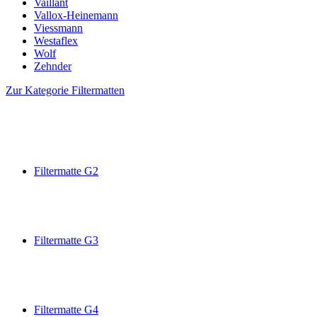
Vaillant
Vallox-Heinemann
Viessmann
Westaflex
Wolf
Zehnder
Zur Kategorie Filtermatten
Filtermatte G2
Filtermatte G3
Filtermatte G4