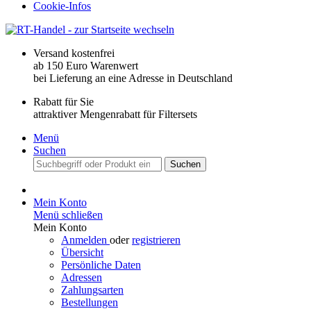
Cookie-Infos
Versand kostenfrei
ab 150 Euro Warenwert
bei Lieferung an eine Adresse in Deutschland
Rabatt für Sie
attraktiver Mengenrabatt für Filtersets
Menü
Suchen
Suchen
Mein Konto
Menü schließen
Mein Konto
Anmelden
oder
registrieren
Übersicht
Persönliche Daten
Adressen
Zahlungsarten
Bestellungen