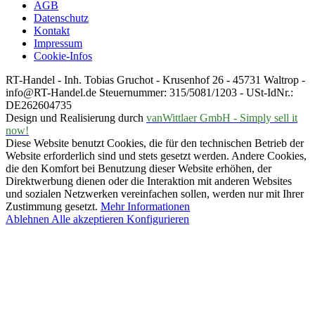
AGB
Datenschutz
Kontakt
Impressum
Cookie-Infos
RT-Handel - Inh. Tobias Gruchot - Krusenhof 26 - 45731 Waltrop -
info@RT-Handel.de Steuernummer: 315/5081/1203 - USt-IdNr.:
DE262604735
Design und Realisierung durch
vanWittlaer GmbH - Simply sell it
now!
Diese Website benutzt Cookies, die für den technischen Betrieb der
Website erforderlich sind und stets gesetzt werden. Andere Cookies,
die den Komfort bei Benutzung dieser Website erhöhen, der
Direktwerbung dienen oder die Interaktion mit anderen Websites
und sozialen Netzwerken vereinfachen sollen, werden nur mit Ihrer
Zustimmung gesetzt.
Mehr Informationen
Ablehnen
Alle akzeptieren
Konfigurieren