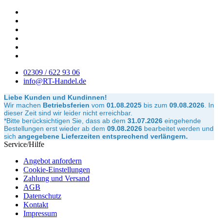
02309 / 622 93 06
info@RT-Handel.de
Liebe Kunden und Kundinnen!
Wir machen
Betriebsferien
vom
01.08.2025
bis zum
09.08.2026
.
In
dieser Zeit sind wir leider nicht erreichbar.
*Bitte berücksichtigen Sie, dass ab dem
31.07.2026
eingehende
Bestellungen erst wieder ab dem
09.08.2026
bearbeitet werden und
sich
angegebene Lieferzeiten entsprechend verlängern.
Service/Hilfe
Angebot anfordern
Cookie-Einstellungen
Zahlung und Versand
AGB
Datenschutz
Kontakt
Impressum