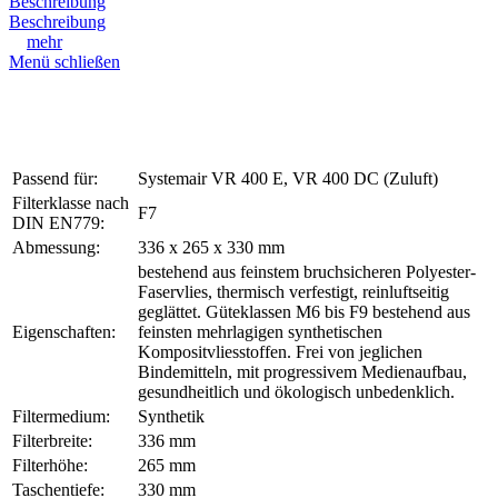
Beschreibung
Beschreibung
mehr
Menü schließen
Passend für:
Systemair VR 400 E, VR 400 DC (Zuluft)
Filterklasse nach
F7
DIN EN779:
Abmessung:
336 x 265 x 330 mm
bestehend aus feinstem bruchsicheren Polyester-
Faservlies, thermisch verfestigt, reinluftseitig
geglättet. Güteklassen M6 bis F9 bestehend aus
Eigenschaften:
feinsten mehrlagigen synthetischen
Kompositvliesstoffen. Frei von jeglichen
Bindemitteln, mit progressivem Medienaufbau,
gesundheitlich und ökologisch unbedenklich.
Filtermedium:
Synthetik
Filterbreite:
336 mm
Filterhöhe:
265 mm
Taschentiefe:
330 mm