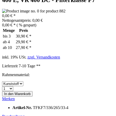
0,00 € *
Nettogesamtpreis: 0,00 €
0,00 € *
(
% gespart)
Menge
Preis
bis
3
30,90 € *
ab
4
29,90 € *
ab
10
27,90 € *
inkl. 19% USt.
zzgl. Versandkosten
Lieferzeit 7-10 Tage **
Rahmenmaterial:
In den
Warenkorb
Merken
Artikel-Nr.
TFKF7/336/265/33-4