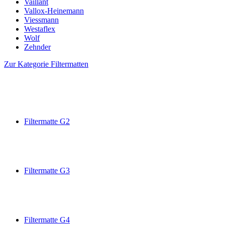
Vaillant
Vallox-Heinemann
Viessmann
Westaflex
Wolf
Zehnder
Zur Kategorie Filtermatten
Filtermatte G2
Filtermatte G3
Filtermatte G4