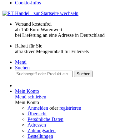
Cookie-Infos
Versand kostenfrei
ab 150 Euro Warenwert
bei Lieferung an eine Adresse in Deutschland
Rabatt für Sie
attraktiver Mengenrabatt für Filtersets
Menü
Suchen
Suchen
Mein Konto
Menü schließen
Mein Konto
Anmelden
oder
registrieren
Übersicht
Persönliche Daten
Adressen
Zahlungsarten
Bestellungen