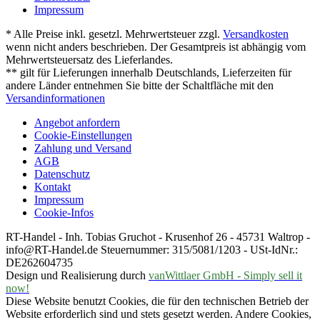
Impressum
* Alle Preise inkl. gesetzl. Mehrwertsteuer zzgl.
Versandkosten
wenn nicht anders beschrieben. Der Gesamtpreis ist abhängig vom
Mehrwertsteuersatz des Lieferlandes.
** gilt für Lieferungen innerhalb Deutschlands, Lieferzeiten für
andere Länder entnehmen Sie bitte der Schaltfläche mit den
Versandinformationen
Angebot anfordern
Cookie-Einstellungen
Zahlung und Versand
AGB
Datenschutz
Kontakt
Impressum
Cookie-Infos
RT-Handel - Inh. Tobias Gruchot - Krusenhof 26 - 45731 Waltrop -
info@RT-Handel.de Steuernummer: 315/5081/1203 - USt-IdNr.:
DE262604735
Design und Realisierung durch
vanWittlaer GmbH - Simply sell it
now!
Diese Website benutzt Cookies, die für den technischen Betrieb der
Website erforderlich sind und stets gesetzt werden. Andere Cookies,