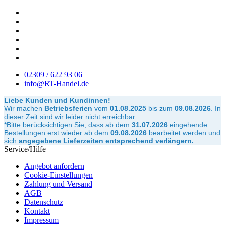
02309 / 622 93 06
info@RT-Handel.de
Liebe Kunden und Kundinnen!
Wir machen
Betriebsferien
vom
01.08.2025
bis zum
09.08.2026
.
In
dieser Zeit sind wir leider nicht erreichbar.
*Bitte berücksichtigen Sie, dass ab dem
31.07.2026
eingehende
Bestellungen erst wieder ab dem
09.08.2026
bearbeitet werden und
sich
angegebene Lieferzeiten entsprechend verlängern.
Service/Hilfe
Angebot anfordern
Cookie-Einstellungen
Zahlung und Versand
AGB
Datenschutz
Kontakt
Impressum