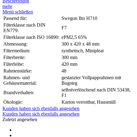
Beschreibung
mehr
Menü schließen
Passend für:
Swegon Ilto H710
Filterklasse nach DIN
F7
EN779:
Filterklasse nach ISO 16890:
ePM2,5 65%
Abmessung:
300 x 420 x 48 mm
Filtermedium:
synthetisch, Minipleat
Filterbreite:
300 mm
Filterhöhe:
420 mm
Rahmenstärke:
48
Rahmen- und
gestanzter Vollpapprahmen mit
Gehäusematerial:
Bugsteg
selbstverlöschend nach DIN 53438,
Brandverhalten:
F1
Ökologie:
Karton verrottbar, Hausmüll
Kunden haben sich ebenfalls angesehen
Kunden haben sich ebenfalls angesehen
Zuletzt angesehen