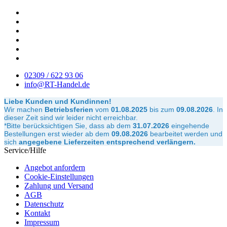
02309 / 622 93 06
info@RT-Handel.de
Liebe Kunden und Kundinnen!
Wir machen
Betriebsferien
vom
01.08.2025
bis zum
09.08.2026
.
In
dieser Zeit sind wir leider nicht erreichbar.
*Bitte berücksichtigen Sie, dass ab dem
31.07.2026
eingehende
Bestellungen erst wieder ab dem
09.08.2026
bearbeitet werden und
sich
angegebene Lieferzeiten entsprechend verlängern.
Service/Hilfe
Angebot anfordern
Cookie-Einstellungen
Zahlung und Versand
AGB
Datenschutz
Kontakt
Impressum