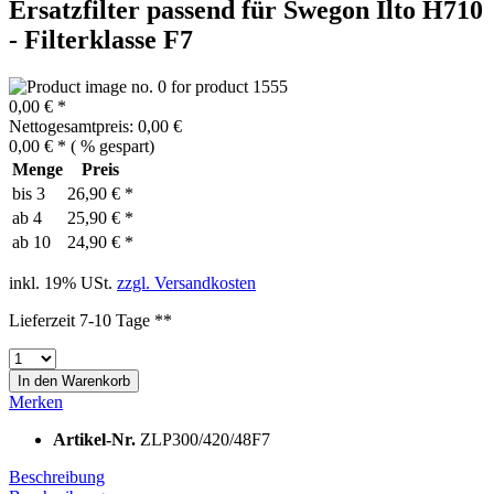
Ersatzfilter passend für Swegon Ilto H710
- Filterklasse F7
0,00 € *
Nettogesamtpreis: 0,00 €
0,00 € *
(
% gespart)
Menge
Preis
bis
3
26,90 € *
ab
4
25,90 € *
ab
10
24,90 € *
inkl. 19% USt.
zzgl. Versandkosten
Lieferzeit 7-10 Tage **
In den
Warenkorb
Merken
Artikel-Nr.
ZLP300/420/48F7
Beschreibung