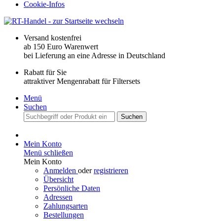
Cookie-Infos
Versand kostenfrei
ab 150 Euro Warenwert
bei Lieferung an eine Adresse in Deutschland
Rabatt für Sie
attraktiver Mengenrabatt für Filtersets
Menü
Suchen
Suchen
Mein Konto
Menü schließen
Mein Konto
Anmelden
oder
registrieren
Übersicht
Persönliche Daten
Adressen
Zahlungsarten
Bestellungen