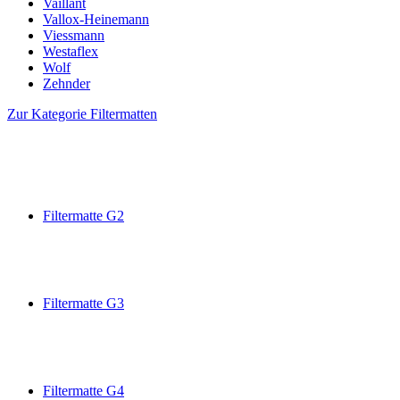
Vaillant
Vallox-Heinemann
Viessmann
Westaflex
Wolf
Zehnder
Zur Kategorie Filtermatten
Filtermatte G2
Filtermatte G3
Filtermatte G4