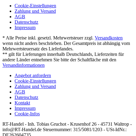
Cookie-Einstellungen
Zahlung und Versand
AGB
Datenschutz
Impressum
* Alle Preise inkl. gesetzl. Mehrwertsteuer zzgl.
Versandkosten
wenn nicht anders beschrieben. Der Gesamtpreis ist abhängig vom
Mehrwertsteuersatz des Lieferlandes.
** gilt für Lieferungen innerhalb Deutschlands, Lieferzeiten für
andere Länder entnehmen Sie bitte der Schaltfläche mit den
Versandinformationen
Angebot anfordern
Cookie-Einstellungen
Zahlung und Versand
AGB
Datenschutz
Kontakt
Impressum
Cookie-Infos
RT-Handel - Inh. Tobias Gruchot - Krusenhof 26 - 45731 Waltrop -
info@RT-Handel.de Steuernummer: 315/5081/1203 - USt-IdNr.:
DE262604735