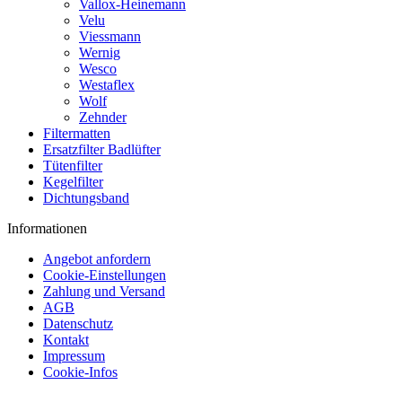
Vallox-Heinemann
Velu
Viessmann
Wernig
Wesco
Westaflex
Wolf
Zehnder
Filtermatten
Ersatzfilter Badlüfter
Tütenfilter
Kegelfilter
Dichtungsband
Informationen
Angebot anfordern
Cookie-Einstellungen
Zahlung und Versand
AGB
Datenschutz
Kontakt
Impressum
Cookie-Infos