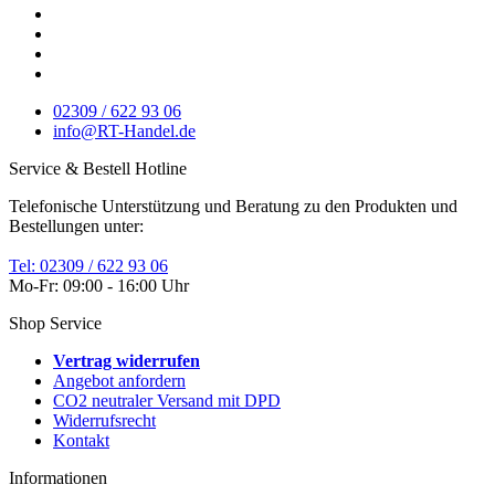
02309 / 622 93 06
info@RT-Handel.de
Service & Bestell Hotline
Telefonische Unterstützung und Beratung zu den Produkten und
Bestellungen unter:
Tel: 02309 / 622 93 06
Mo-Fr: 09:00 - 16:00 Uhr
Shop Service
Vertrag widerrufen
Angebot anfordern
CO2 neutraler Versand mit DPD
Widerrufsrecht
Kontakt
Informationen