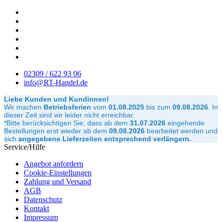
02309 / 622 93 06
info@RT-Handel.de
Liebe Kunden und Kundinnen!
Wir machen
Betriebsferien
vom
01.08.2025
bis zum
09.08.2026
.
In
dieser Zeit sind wir leider nicht erreichbar.
*Bitte berücksichtigen Sie, dass ab dem
31.07.2026
eingehende
Bestellungen erst wieder ab dem
09.08.2026
bearbeitet werden und
sich
angegebene Lieferzeiten entsprechend verlängern.
Service/Hilfe
Angebot anfordern
Cookie-Einstellungen
Zahlung und Versand
AGB
Datenschutz
Kontakt
Impressum