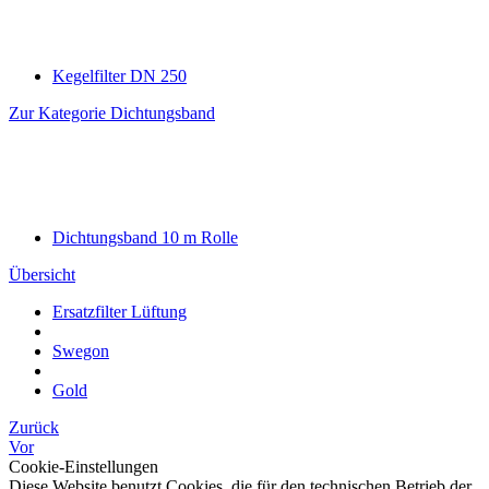
Kegelfilter DN 250
Zur Kategorie Dichtungsband
Dichtungsband 10 m Rolle
Übersicht
Ersatzfilter Lüftung
Swegon
Gold
Zurück
Vor
Cookie-Einstellungen
Diese Website benutzt Cookies, die für den technischen Betrieb der