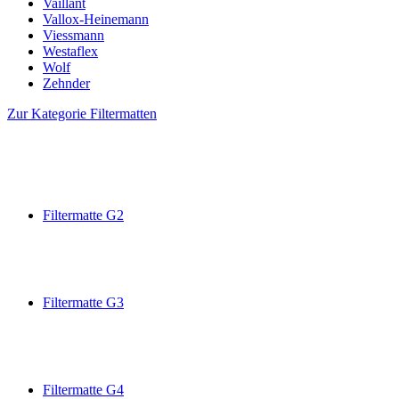
Vaillant
Vallox-Heinemann
Viessmann
Westaflex
Wolf
Zehnder
Zur Kategorie Filtermatten
Filtermatte G2
Filtermatte G3
Filtermatte G4