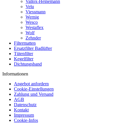
Vallox-Heinemann
Velu
Viessmann
Wernig
Wesco
Westaflex
Wolf
Zehnder
Filtermatten
Ersatzfilter Badlüfter
Tütenfilter
Kegelfilter
Dichtungsband
Informationen
Angebot anfordern
Cookie-Einstellungen
Zahlung und Versand
AGB
Datenschutz
Kontakt
Impressum
Cookie-Infos