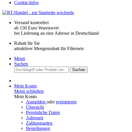
Cookie-Infos
Versand kostenfrei
ab 150 Euro Warenwert
bei Lieferung an eine Adresse in Deutschland
Rabatt für Sie
attraktiver Mengenrabatt für Filtersets
Menü
Suchen
Suchen
Mein Konto
Menü schließen
Mein Konto
Anmelden
oder
registrieren
Übersicht
Persönliche Daten
Adressen
Zahlungsarten
Bestellungen