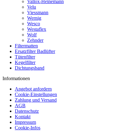
Vallox-Heinemann
Velu
Viessmann
Wernig
Wesco
Westaflex
Wolf
Zehnder
Filtermatten
Ersatzfilter Badlüfter
Tütenfilter
Kegelfilter
Dichtungsband
Informationen
Angebot anfordern
Cookie-Einstellungen
Zahlung und Versand
AGB
Datenschutz
Kontakt
Impressum
Cookie-Infos