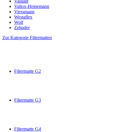
Vaillant
Vallox-Heinemann
Viessmann
Westaflex
Wolf
Zehnder
Zur Kategorie Filtermatten
Filtermatte G2
Filtermatte G3
Filtermatte G4