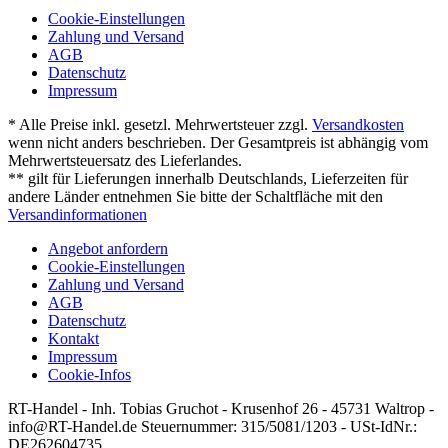
Cookie-Einstellungen
Zahlung und Versand
AGB
Datenschutz
Impressum
* Alle Preise inkl. gesetzl. Mehrwertsteuer zzgl.
Versandkosten
wenn nicht anders beschrieben. Der Gesamtpreis ist abhängig vom
Mehrwertsteuersatz des Lieferlandes.
** gilt für Lieferungen innerhalb Deutschlands, Lieferzeiten für
andere Länder entnehmen Sie bitte der Schaltfläche mit den
Versandinformationen
Angebot anfordern
Cookie-Einstellungen
Zahlung und Versand
AGB
Datenschutz
Kontakt
Impressum
Cookie-Infos
RT-Handel - Inh. Tobias Gruchot - Krusenhof 26 - 45731 Waltrop -
info@RT-Handel.de Steuernummer: 315/5081/1203 - USt-IdNr.:
DE262604735