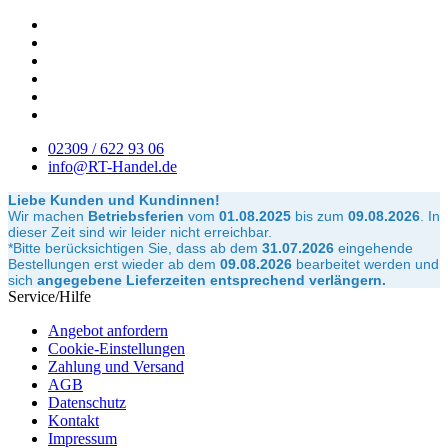
02309 / 622 93 06
info@RT-Handel.de
Liebe Kunden und Kundinnen!
Wir machen
Betriebsferien
vom
01.08.2025
bis zum
09.08.2026
.
In
dieser Zeit sind wir leider nicht erreichbar.
*Bitte berücksichtigen Sie, dass ab dem
31.07.2026
eingehende
Bestellungen erst wieder ab dem
09.08.2026
bearbeitet werden und
sich
angegebene Lieferzeiten entsprechend verlängern.
Service/Hilfe
Angebot anfordern
Cookie-Einstellungen
Zahlung und Versand
AGB
Datenschutz
Kontakt
Impressum