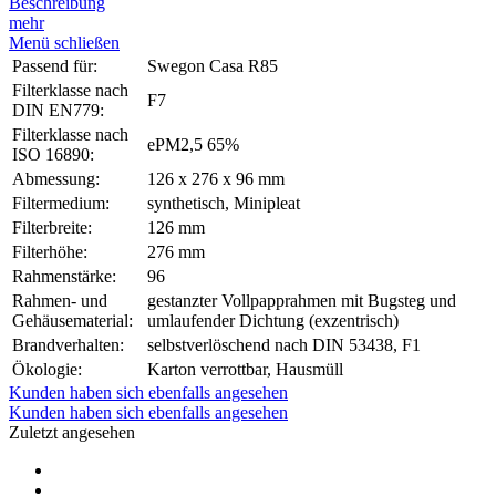
Beschreibung
mehr
Menü schließen
Passend für:
Swegon Casa R85
Filterklasse nach
F7
DIN EN779:
Filterklasse nach
ePM2,5 65%
ISO 16890:
Abmessung:
126 x 276 x 96 mm
Filtermedium:
synthetisch, Minipleat
Filterbreite:
126 mm
Filterhöhe:
276 mm
Rahmenstärke:
96
Rahmen- und
gestanzter Vollpapprahmen mit Bugsteg und
Gehäusematerial:
umlaufender Dichtung (exzentrisch)
Brandverhalten:
selbstverlöschend nach DIN 53438, F1
Ökologie:
Karton verrottbar, Hausmüll
Kunden haben sich ebenfalls angesehen
Kunden haben sich ebenfalls angesehen
Zuletzt angesehen