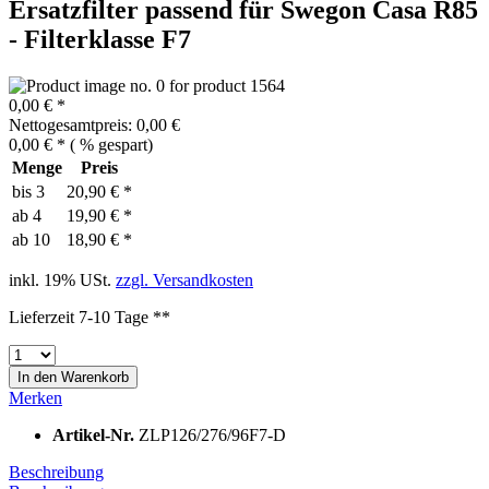
Ersatzfilter passend für Swegon Casa R85
- Filterklasse F7
0,00 € *
Nettogesamtpreis: 0,00 €
0,00 € *
(
% gespart)
Menge
Preis
bis
3
20,90 € *
ab
4
19,90 € *
ab
10
18,90 € *
inkl. 19% USt.
zzgl. Versandkosten
Lieferzeit 7-10 Tage **
In den
Warenkorb
Merken
Artikel-Nr.
ZLP126/276/96F7-D
Beschreibung