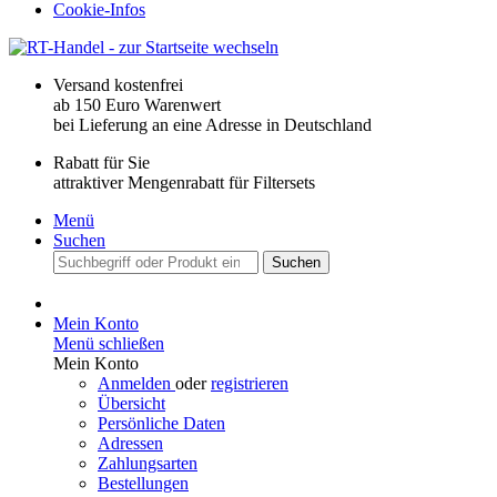
Cookie-Infos
Versand kostenfrei
ab 150 Euro Warenwert
bei Lieferung an eine Adresse in Deutschland
Rabatt für Sie
attraktiver Mengenrabatt für Filtersets
Menü
Suchen
Suchen
Mein Konto
Menü schließen
Mein Konto
Anmelden
oder
registrieren
Übersicht
Persönliche Daten
Adressen
Zahlungsarten
Bestellungen