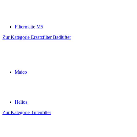
Filtermatte M5
Zur Kategorie Ersatzfilter Badlüfter
Maico
Helios
Zur Kategorie Tütenfilter