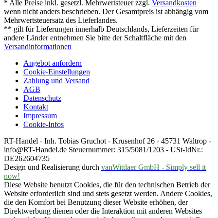
* Alle Preise inkl. gesetzl. Mehrwertsteuer zzgl.
Versandkosten
wenn nicht anders beschrieben. Der Gesamtpreis ist abhängig vom
Mehrwertsteuersatz des Lieferlandes.
** gilt für Lieferungen innerhalb Deutschlands, Lieferzeiten für
andere Länder entnehmen Sie bitte der Schaltfläche mit den
Versandinformationen
Angebot anfordern
Cookie-Einstellungen
Zahlung und Versand
AGB
Datenschutz
Kontakt
Impressum
Cookie-Infos
RT-Handel - Inh. Tobias Gruchot - Krusenhof 26 - 45731 Waltrop -
info@RT-Handel.de Steuernummer: 315/5081/1203 - USt-IdNr.:
DE262604735
Design und Realisierung durch
vanWittlaer GmbH - Simply sell it
now!
Diese Website benutzt Cookies, die für den technischen Betrieb der
Website erforderlich sind und stets gesetzt werden. Andere Cookies,
die den Komfort bei Benutzung dieser Website erhöhen, der
Direktwerbung dienen oder die Interaktion mit anderen Websites