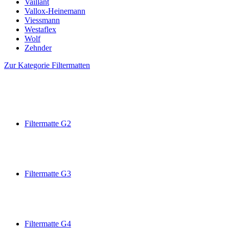
Vaillant
Vallox-Heinemann
Viessmann
Westaflex
Wolf
Zehnder
Zur Kategorie Filtermatten
Filtermatte G2
Filtermatte G3
Filtermatte G4