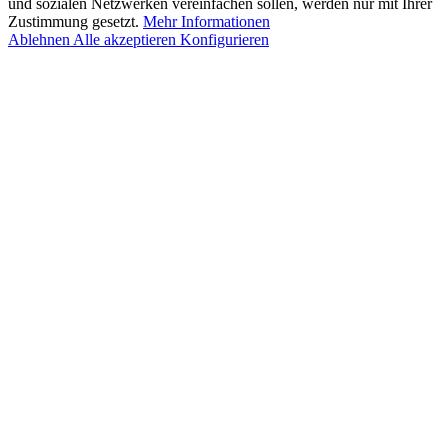
und sozialen Netzwerken vereinfachen sollen, werden nur mit Ihrer
Zustimmung gesetzt.
Mehr Informationen
Ablehnen
Alle akzeptieren
Konfigurieren