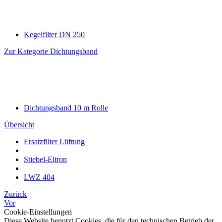
Kegelfilter DN 250
Zur Kategorie Dichtungsband
Dichtungsband 10 m Rolle
Übersicht
Ersatzfilter Lüftung
Stiebel-Eltron
LWZ 404
Zurück
Vor
Cookie-Einstellungen
Diese Website benutzt Cookies, die für den technischen Betrieb der