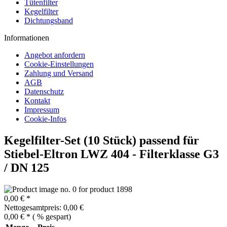
Tütenfilter
Kegelfilter
Dichtungsband
Informationen
Angebot anfordern
Cookie-Einstellungen
Zahlung und Versand
AGB
Datenschutz
Kontakt
Impressum
Cookie-Infos
Kegelfilter-Set (10 Stück) passend für
Stiebel-Eltron LWZ 404 - Filterklasse G3
/ DN 125
0,00 € *
Nettogesamtpreis: 0,00 €
0,00 € *
(
% gespart)