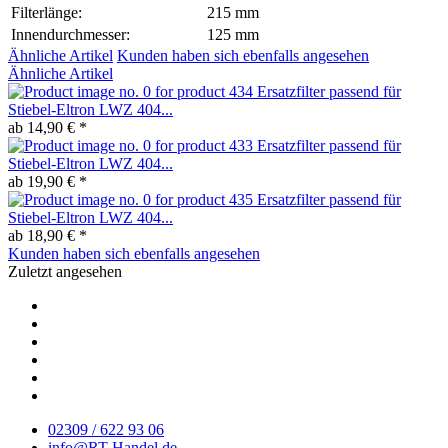
Filterlänge:
215 mm
Innendurchmesser:
125 mm
Ähnliche Artikel
Kunden haben sich ebenfalls angesehen
Ähnliche Artikel
Ersatzfilter passend für
Stiebel-Eltron LWZ 404...
ab 14,90 € *
Ersatzfilter passend für
Stiebel-Eltron LWZ 404...
ab 19,90 € *
Ersatzfilter passend für
Stiebel-Eltron LWZ 404...
ab 18,90 € *
Kunden haben sich ebenfalls angesehen
Zuletzt angesehen
02309 / 622 93 06
info@RT-Handel.de