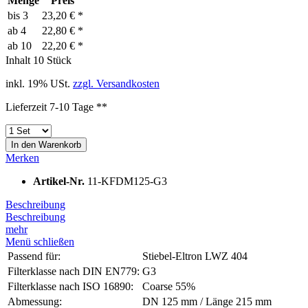
Menge
Preis
bis
3
23,20 € *
ab
4
22,80 € *
ab
10
22,20 € *
Inhalt
10 Stück
inkl. 19% USt.
zzgl. Versandkosten
Lieferzeit 7-10 Tage **
In den
Warenkorb
Merken
Artikel-Nr.
11-KFDM125-G3
Beschreibung
Beschreibung
mehr
Menü schließen
Passend für:
Stiebel-Eltron LWZ 404
Filterklasse nach DIN EN779:
G3
Filterklasse nach ISO 16890:
Coarse 55%
Abmessung:
DN 125 mm / Länge 215 mm