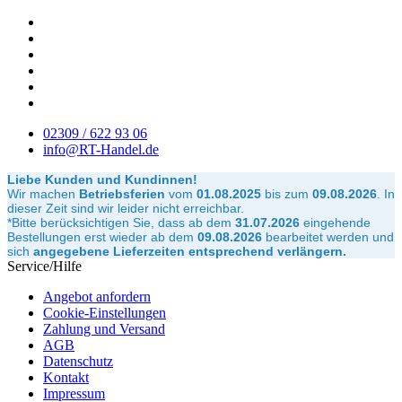
02309 / 622 93 06
info@RT-Handel.de
Liebe Kunden und Kundinnen!
Wir machen
Betriebsferien
vom
01.08.2025
bis zum
09.08.2026
.
In
dieser Zeit sind wir leider nicht erreichbar.
*Bitte berücksichtigen Sie, dass ab dem
31.07.2026
eingehende
Bestellungen erst wieder ab dem
09.08.2026
bearbeitet werden und
sich
angegebene Lieferzeiten entsprechend verlängern.
Service/Hilfe
Angebot anfordern
Cookie-Einstellungen
Zahlung und Versand
AGB
Datenschutz
Kontakt
Impressum