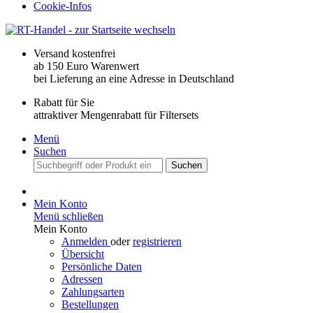
Cookie-Infos
Versand kostenfrei
ab 150 Euro Warenwert
bei Lieferung an eine Adresse in Deutschland
Rabatt für Sie
attraktiver Mengenrabatt für Filtersets
Menü
Suchen
Suchen
Mein Konto
Menü schließen
Mein Konto
Anmelden
oder
registrieren
Übersicht
Persönliche Daten
Adressen
Zahlungsarten
Bestellungen