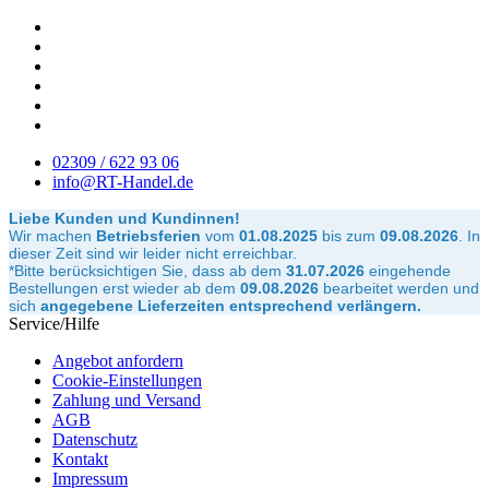
02309 / 622 93 06
info@RT-Handel.de
Liebe Kunden und Kundinnen!
Wir machen
Betriebsferien
vom
01.08.2025
bis zum
09.08.2026
.
In
dieser Zeit sind wir leider nicht erreichbar.
*Bitte berücksichtigen Sie, dass ab dem
31.07.2026
eingehende
Bestellungen erst wieder ab dem
09.08.2026
bearbeitet werden und
sich
angegebene Lieferzeiten entsprechend verlängern.
Service/Hilfe
Angebot anfordern
Cookie-Einstellungen
Zahlung und Versand
AGB
Datenschutz
Kontakt
Impressum