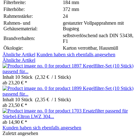
Filterbreite:
184 mm
Filterhöhe:
372 mm
Rahmenstärke:
24
Rahmen- und
gestanzter Vollpapprahmen mit
Gehäusematerial:
Bugsteg
selbstverlöschend nach DIN 53438,
Brandverhalten:
F1
Ökologie:
Karton verrottbar, Hausmüll
Ähnliche Artikel
Kunden haben sich ebenfalls angesehen
Ähnliche Artikel
Kegelfilter-Set (10 Stück)
passend für...
Inhalt
10 Stück (2,32 € / 1 Stück)
ab 23,20 € *
Kegelfilter-Set (10 Stück)
passend für...
Inhalt
10 Stück (2,35 € / 1 Stück)
ab 23,50 € *
Ersatzfilter passend für
Stiebel-Eltron LWZ 304...
ab 14,90 € *
Kunden haben sich ebenfalls angesehen
Zuletzt angesehen