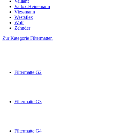
Vaillant
Vallox-Heinemann
Viessmann
Westaflex
Wolf
Zehnder
Zur Kategorie Filtermatten
Filtermatte G2
Filtermatte G3
Filtermatte G4