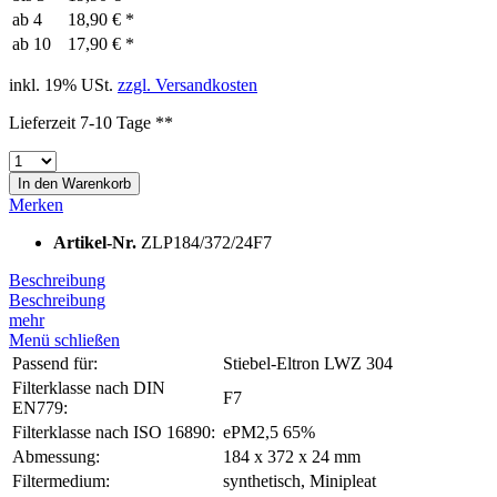
ab
4
18,90 € *
ab
10
17,90 € *
inkl. 19% USt.
zzgl. Versandkosten
Lieferzeit 7-10 Tage **
In den
Warenkorb
Merken
Artikel-Nr.
ZLP184/372/24F7
Beschreibung
Beschreibung
mehr
Menü schließen
Passend für:
Stiebel-Eltron LWZ 304
Filterklasse nach DIN
F7
EN779:
Filterklasse nach ISO 16890:
ePM2,5 65%
Abmessung:
184 x 372 x 24 mm
Filtermedium:
synthetisch, Minipleat