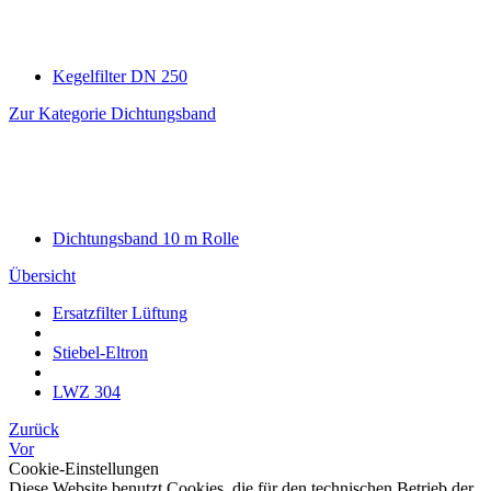
Kegelfilter DN 250
Zur Kategorie Dichtungsband
Dichtungsband 10 m Rolle
Übersicht
Ersatzfilter Lüftung
Stiebel-Eltron
LWZ 304
Zurück
Vor
Cookie-Einstellungen
Diese Website benutzt Cookies, die für den technischen Betrieb der