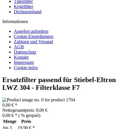
Tütenfilter
Kegelfilter
Dichtungsband
Informationen
Angebot anfordern
Cookie-Einstellungen
Zahlung und Versand
AGB
Datenschutz
Kontakt
Impressum
Cookie-Infos
Ersatzfilter passend für Stiebel-Eltron
LWZ 304 - Filterklasse F7
0,00 € *
Nettogesamtpreis: 0,00 €
0,00 € *
(
% gespart)
Menge
Preis
bis
3
19,90 € *