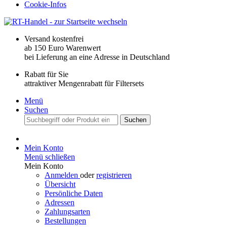
Cookie-Infos
Versand kostenfrei
ab 150 Euro Warenwert
bei Lieferung an eine Adresse in Deutschland
Rabatt für Sie
attraktiver Mengenrabatt für Filtersets
Menü
Suchen
Suchen
Mein Konto
Menü schließen
Mein Konto
Anmelden
oder
registrieren
Übersicht
Persönliche Daten
Adressen
Zahlungsarten
Bestellungen