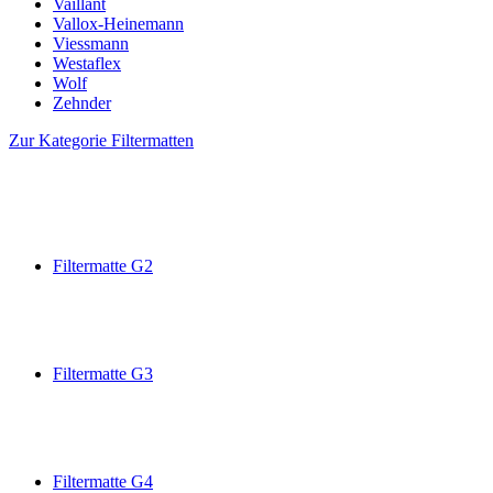
Vaillant
Vallox-Heinemann
Viessmann
Westaflex
Wolf
Zehnder
Zur Kategorie Filtermatten
Filtermatte G2
Filtermatte G3
Filtermatte G4