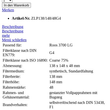
In den
Warenkorb
Merken
Artikel-Nr.
ZLP138/148/48G4
Beschreibung
Beschreibung
mehr
Menü schließen
Passend für:
Roos 3700 LG
Filterklasse nach DIN
G4
EN779:
Filterklasse nach ISO 16890:
Coarse 75%
Abmessung:
138 x 148 x 48 mm
Filtermedium:
synthetisch, Standardfaltung
Filterbreite:
138 mm
Filterhöhe:
148 mm
Rahmenstärke:
48
Rahmen- und
gestanzter Vollpapprahmen mit
Gehäusematerial:
Bugsteg
selbstverlöschend nach DIN 53438,
Brandverhalten:
F1