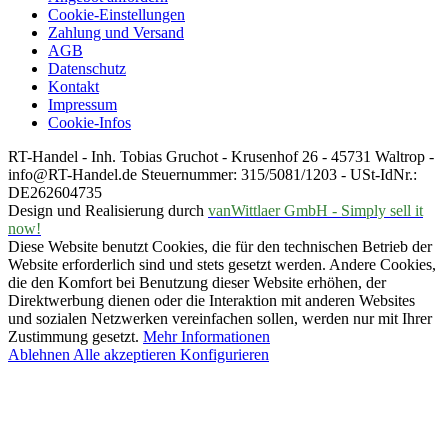
Cookie-Einstellungen
Zahlung und Versand
AGB
Datenschutz
Kontakt
Impressum
Cookie-Infos
RT-Handel - Inh. Tobias Gruchot - Krusenhof 26 - 45731 Waltrop -
info@RT-Handel.de Steuernummer: 315/5081/1203 - USt-IdNr.:
DE262604735
Design und Realisierung durch
vanWittlaer GmbH - Simply sell it
now!
Diese Website benutzt Cookies, die für den technischen Betrieb der
Website erforderlich sind und stets gesetzt werden. Andere Cookies,
die den Komfort bei Benutzung dieser Website erhöhen, der
Direktwerbung dienen oder die Interaktion mit anderen Websites
und sozialen Netzwerken vereinfachen sollen, werden nur mit Ihrer
Zustimmung gesetzt.
Mehr Informationen
Ablehnen
Alle akzeptieren
Konfigurieren