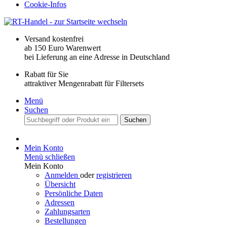
Cookie-Infos
Versand kostenfrei
ab 150 Euro Warenwert
bei Lieferung an eine Adresse in Deutschland
Rabatt für Sie
attraktiver Mengenrabatt für Filtersets
Menü
Suchen
Suchen
Mein Konto
Menü schließen
Mein Konto
Anmelden
oder
registrieren
Übersicht
Persönliche Daten
Adressen
Zahlungsarten
Bestellungen