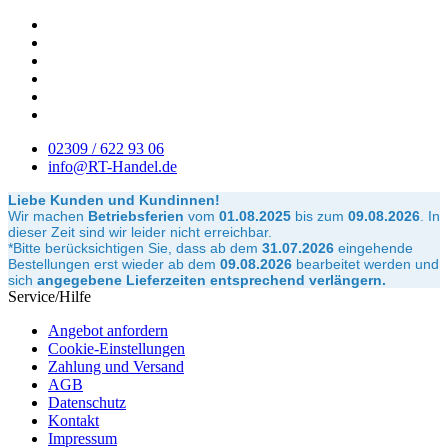
02309 / 622 93 06
info@RT-Handel.de
Liebe Kunden und Kundinnen!
Wir machen
Betriebsferien
vom
01.08.2025
bis zum
09.08.2026
.
In
dieser Zeit sind wir leider nicht erreichbar.
*Bitte berücksichtigen Sie, dass ab dem
31.07.2026
eingehende
Bestellungen erst wieder ab dem
09.08.2026
bearbeitet werden und
sich
angegebene Lieferzeiten entsprechend verlängern.
Service/Hilfe
Angebot anfordern
Cookie-Einstellungen
Zahlung und Versand
AGB
Datenschutz
Kontakt
Impressum