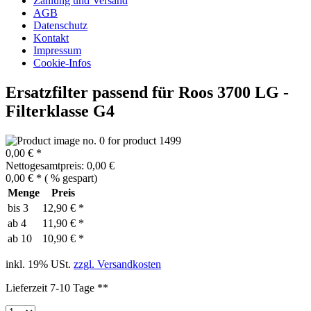
Zahlung und Versand
AGB
Datenschutz
Kontakt
Impressum
Cookie-Infos
Ersatzfilter passend für Roos 3700 LG -
Filterklasse G4
0,00 € *
Nettogesamtpreis: 0,00 €
0,00 € *
(
% gespart)
Menge
Preis
bis
3
12,90 € *
ab
4
11,90 € *
ab
10
10,90 € *
inkl. 19% USt.
zzgl. Versandkosten
Lieferzeit 7-10 Tage **