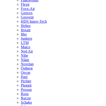
Fläktwoods
Flexit
Foxx-Air
Genvex
Geovent
HDS Innov-Tech
Helios
Iloxair
Itho
Junkers
LTM
Maico
Ned Air
Nibe
Nilan
Novelan
Östberg
Orcon
Paul
Pichler
Pluggit
Proxon
Roos
Rucon
Schako