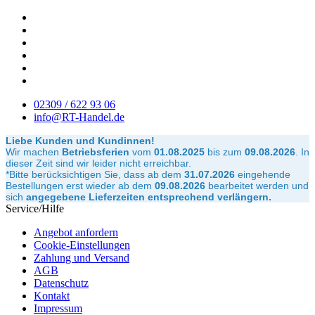
02309 / 622 93 06
info@RT-Handel.de
Liebe Kunden und Kundinnen!
Wir machen
Betriebsferien
vom
01.08.2025
bis zum
09.08.2026
.
In
dieser Zeit sind wir leider nicht erreichbar.
*Bitte berücksichtigen Sie, dass ab dem
31.07.2026
eingehende
Bestellungen erst wieder ab dem
09.08.2026
bearbeitet werden und
sich
angegebene Lieferzeiten entsprechend verlängern.
Service/Hilfe
Angebot anfordern
Cookie-Einstellungen
Zahlung und Versand
AGB
Datenschutz
Kontakt
Impressum