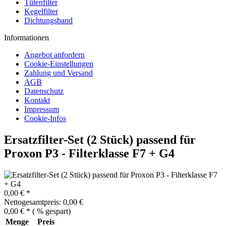
Tütenfilter
Kegelfilter
Dichtungsband
Informationen
Angebot anfordern
Cookie-Einstellungen
Zahlung und Versand
AGB
Datenschutz
Kontakt
Impressum
Cookie-Infos
Ersatzfilter-Set (2 Stück) passend für
Proxon P3 - Filterklasse F7 + G4
0,00 € *
Nettogesamtpreis: 0,00 €
0,00 € *
(
% gespart)
Menge
Preis