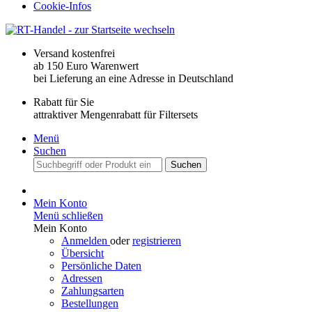
Cookie-Infos
Versand kostenfrei
ab 150 Euro Warenwert
bei Lieferung an eine Adresse in Deutschland
Rabatt für Sie
attraktiver Mengenrabatt für Filtersets
Menü
Suchen
Suchen
Mein Konto
Menü schließen
Mein Konto
Anmelden
oder
registrieren
Übersicht
Persönliche Daten
Adressen
Zahlungsarten
Bestellungen