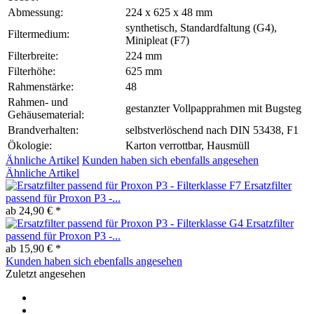
Abmessung:
224 x 625 x 48 mm
synthetisch, Standardfaltung (G4),
Filtermedium:
Minipleat (F7)
Filterbreite:
224 mm
Filterhöhe:
625 mm
Rahmenstärke:
48
Rahmen- und
gestanzter Vollpapprahmen mit Bugsteg
Gehäusematerial:
Brandverhalten:
selbstverlöschend nach DIN 53438, F1
Ökologie:
Karton verrottbar, Hausmüll
Ähnliche Artikel
Kunden haben sich ebenfalls angesehen
Ähnliche Artikel
Ersatzfilter
passend für Proxon P3 -...
ab 24,90 € *
Ersatzfilter
passend für Proxon P3 -...
ab 15,90 € *
Kunden haben sich ebenfalls angesehen
Zuletzt angesehen