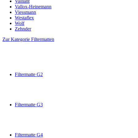
Vaillant
Vallox-Heinemann
Viessmann
Westaflex
Wolf
Zehnder
Zur Kategorie Filtermatten
Filtermatte G2
Filtermatte G3
Filtermatte G4