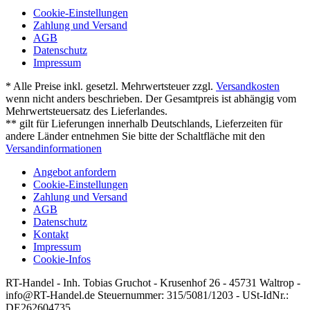
Cookie-Einstellungen
Zahlung und Versand
AGB
Datenschutz
Impressum
* Alle Preise inkl. gesetzl. Mehrwertsteuer zzgl.
Versandkosten
wenn nicht anders beschrieben. Der Gesamtpreis ist abhängig vom
Mehrwertsteuersatz des Lieferlandes.
** gilt für Lieferungen innerhalb Deutschlands, Lieferzeiten für
andere Länder entnehmen Sie bitte der Schaltfläche mit den
Versandinformationen
Angebot anfordern
Cookie-Einstellungen
Zahlung und Versand
AGB
Datenschutz
Kontakt
Impressum
Cookie-Infos
RT-Handel - Inh. Tobias Gruchot - Krusenhof 26 - 45731 Waltrop -
info@RT-Handel.de Steuernummer: 315/5081/1203 - USt-IdNr.:
DE262604735