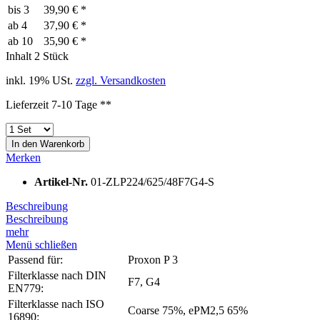
bis
3
39,90 € *
ab
4
37,90 € *
ab
10
35,90 € *
Inhalt
2 Stück
inkl. 19% USt.
zzgl. Versandkosten
Lieferzeit 7-10 Tage **
In den
Warenkorb
Merken
Artikel-Nr.
01-ZLP224/625/48F7G4-S
Beschreibung
Beschreibung
mehr
Menü schließen
Passend für:
Proxon P 3
Filterklasse nach DIN
F7, G4
EN779:
Filterklasse nach ISO
Coarse 75%, ePM2,5 65%
16890: