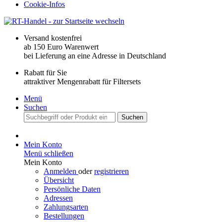
Cookie-Infos
Versand kostenfrei
ab 150 Euro Warenwert
bei Lieferung an eine Adresse in Deutschland
Rabatt für Sie
attraktiver Mengenrabatt für Filtersets
Menü
Suchen
Suchen
Mein Konto
Menü schließen
Mein Konto
Anmelden
oder
registrieren
Übersicht
Persönliche Daten
Adressen
Zahlungsarten
Bestellungen