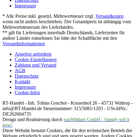
Datenschutz
Impressum
* Alle Preise inkl. gesetzl. Mehrwertsteuer zzgl.
Versandkosten
wenn nicht anders beschrieben. Der Gesamtpreis ist abhängig vom
Mehrwertsteuersatz des Lieferlandes.
** gilt für Lieferungen innerhalb Deutschlands, Lieferzeiten für
andere Länder entnehmen Sie bitte der Schaltfläche mit den
Versandinformationen
Angebot anfordern
Cookie-Einstellungen
Zahlung und Versand
AGB
Datenschutz
Kontakt
Impressum
Cookie-Infos
RT-Handel - Inh. Tobias Gruchot - Krusenhof 26 - 45731 Waltrop -
info@RT-Handel.de Steuernummer: 315/5081/1203 - USt-IdNr.:
DE262604735
Design und Realisierung durch
vanWittlaer GmbH - Simply sell it
now!
Diese Website benutzt Cookies, die für den technischen Betrieb der
Website erforderlich sind und stets gesetzt werden. Andere Cookies,