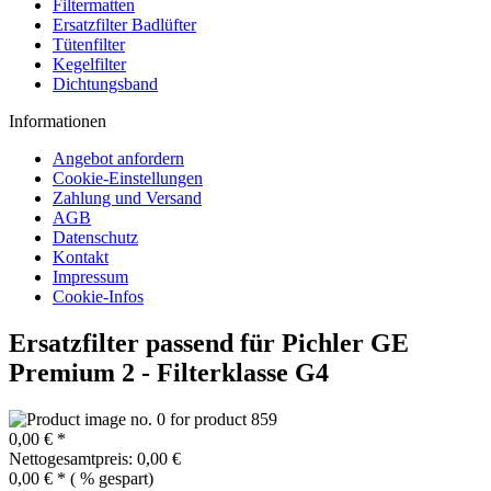
Filtermatten
Ersatzfilter Badlüfter
Tütenfilter
Kegelfilter
Dichtungsband
Informationen
Angebot anfordern
Cookie-Einstellungen
Zahlung und Versand
AGB
Datenschutz
Kontakt
Impressum
Cookie-Infos
Ersatzfilter passend für Pichler GE
Premium 2 - Filterklasse G4
0,00 € *
Nettogesamtpreis: 0,00 €
0,00 € *
(
% gespart)