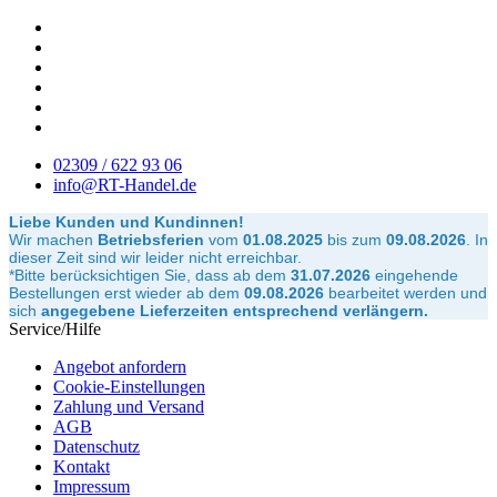
02309 / 622 93 06
info@RT-Handel.de
Liebe Kunden und Kundinnen!
Wir machen
Betriebsferien
vom
01.08.2025
bis zum
09.08.2026
.
In
dieser Zeit sind wir leider nicht erreichbar.
*Bitte berücksichtigen Sie, dass ab dem
31.07.2026
eingehende
Bestellungen erst wieder ab dem
09.08.2026
bearbeitet werden und
sich
angegebene Lieferzeiten entsprechend verlängern.
Service/Hilfe
Angebot anfordern
Cookie-Einstellungen
Zahlung und Versand
AGB
Datenschutz
Kontakt
Impressum