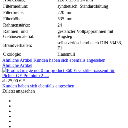
Filtermedium:
synthetisch, Standardfaltung
Filterbreite:
220 mm
Filterhöhe:
535 mm
Rahmenstärke:
24
Rahmen- und
gestanzter Vollpapprahmen mit
Gehäusematerial:
Bugsteg
selbstverlöschend nach DIN 53438,
Brandverhalten:
F1
Ökologie:
Hausmüll
Ähnliche Artikel
Kunden haben sich ebenfalls angesehen
Ähnliche Artikel
Ersatzfilter passend für
Pichler GE Premium 2 -...
ab 25,90 € *
Kunden haben sich ebenfalls angesehen
Zuletzt angesehen