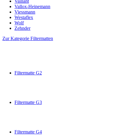
Vaillant
Vallox-Heinemann
Viessmann
Westaflex
Wolf
Zehnder
Zur Kategorie Filtermatten
Filtermatte G2
Filtermatte G3
Filtermatte G4