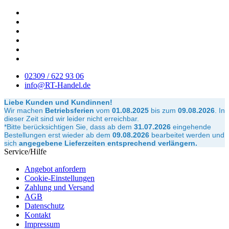
02309 / 622 93 06
info@RT-Handel.de
Liebe Kunden und Kundinnen!
Wir machen
Betriebsferien
vom
01.08.2025
bis zum
09.08.2026
.
In
dieser Zeit sind wir leider nicht erreichbar.
*Bitte berücksichtigen Sie, dass ab dem
31.07.2026
eingehende
Bestellungen erst wieder ab dem
09.08.2026
bearbeitet werden und
sich
angegebene Lieferzeiten entsprechend verlängern.
Service/Hilfe
Angebot anfordern
Cookie-Einstellungen
Zahlung und Versand
AGB
Datenschutz
Kontakt
Impressum