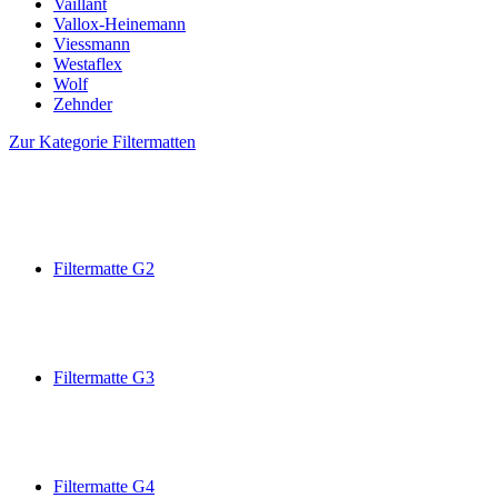
Vaillant
Vallox-Heinemann
Viessmann
Westaflex
Wolf
Zehnder
Zur Kategorie Filtermatten
Filtermatte G2
Filtermatte G3
Filtermatte G4