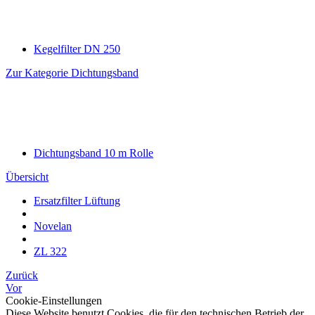
Kegelfilter DN 250
Zur Kategorie Dichtungsband
Dichtungsband 10 m Rolle
Übersicht
Ersatzfilter Lüftung
Novelan
ZL 322
Zurück
Vor
Cookie-Einstellungen
Diese Website benutzt Cookies, die für den technischen Betrieb der