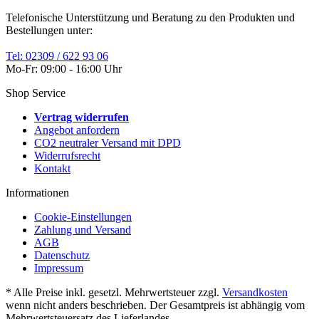
Telefonische Unterstützung und Beratung zu den Produkten und
Bestellungen unter:
Tel: 02309 / 622 93 06
Mo-Fr: 09:00 - 16:00 Uhr
Shop Service
Vertrag widerrufen
Angebot anfordern
CO2 neutraler Versand mit DPD
Widerrufsrecht
Kontakt
Informationen
Cookie-Einstellungen
Zahlung und Versand
AGB
Datenschutz
Impressum
* Alle Preise inkl. gesetzl. Mehrwertsteuer zzgl.
Versandkosten
wenn nicht anders beschrieben. Der Gesamtpreis ist abhängig vom
Mehrwertsteuersatz des Lieferlandes.