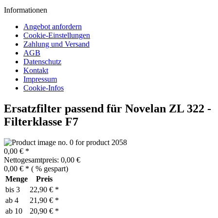
Informationen
Angebot anfordern
Cookie-Einstellungen
Zahlung und Versand
AGB
Datenschutz
Kontakt
Impressum
Cookie-Infos
Ersatzfilter passend für Novelan ZL 322 -
Filterklasse F7
0,00 € *
Nettogesamtpreis: 0,00 €
0,00 € *
(
% gespart)
Menge
Preis
bis
3
22,90 € *
ab
4
21,90 € *
ab
10
20,90 € *