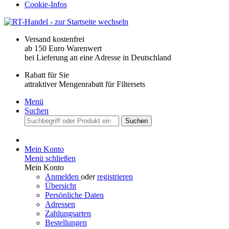
Cookie-Infos
Versand kostenfrei
ab 150 Euro Warenwert
bei Lieferung an eine Adresse in Deutschland
Rabatt für Sie
attraktiver Mengenrabatt für Filtersets
Menü
Suchen
Suchen
Mein Konto
Menü schließen
Mein Konto
Anmelden
oder
registrieren
Übersicht
Persönliche Daten
Adressen
Zahlungsarten
Bestellungen