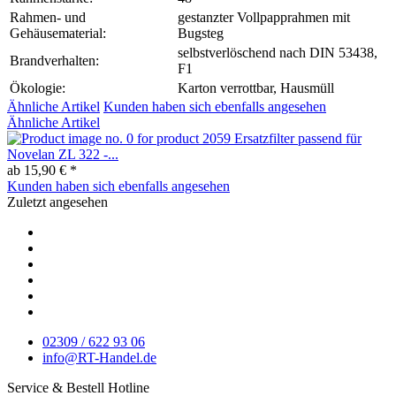
Rahmen- und
gestanzter Vollpapprahmen mit
Gehäusematerial:
Bugsteg
selbstverlöschend nach DIN 53438,
Brandverhalten:
F1
Ökologie:
Karton verrottbar, Hausmüll
Ähnliche Artikel
Kunden haben sich ebenfalls angesehen
Ähnliche Artikel
Ersatzfilter passend für
Novelan ZL 322 -...
ab 15,90 € *
Kunden haben sich ebenfalls angesehen
Zuletzt angesehen
02309 / 622 93 06
info@RT-Handel.de
Service & Bestell Hotline