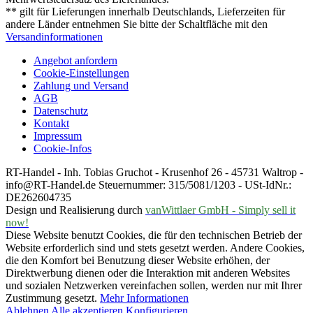
** gilt für Lieferungen innerhalb Deutschlands, Lieferzeiten für
andere Länder entnehmen Sie bitte der Schaltfläche mit den
Versandinformationen
Angebot anfordern
Cookie-Einstellungen
Zahlung und Versand
AGB
Datenschutz
Kontakt
Impressum
Cookie-Infos
RT-Handel - Inh. Tobias Gruchot - Krusenhof 26 - 45731 Waltrop -
info@RT-Handel.de Steuernummer: 315/5081/1203 - USt-IdNr.:
DE262604735
Design und Realisierung durch
vanWittlaer GmbH - Simply sell it
now!
Diese Website benutzt Cookies, die für den technischen Betrieb der
Website erforderlich sind und stets gesetzt werden. Andere Cookies,
die den Komfort bei Benutzung dieser Website erhöhen, der
Direktwerbung dienen oder die Interaktion mit anderen Websites
und sozialen Netzwerken vereinfachen sollen, werden nur mit Ihrer
Zustimmung gesetzt.
Mehr Informationen
Ablehnen
Alle akzeptieren
Konfigurieren