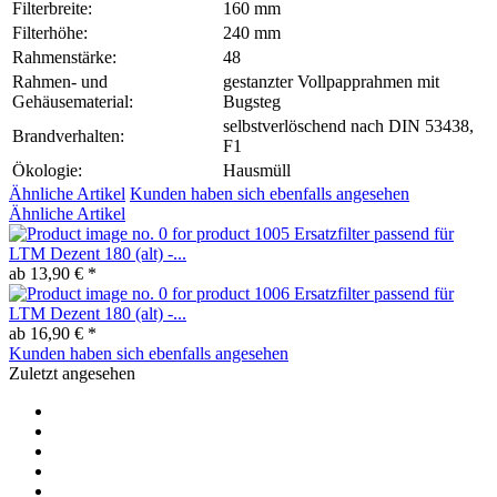
Filterbreite:
160 mm
Filterhöhe:
240 mm
Rahmenstärke:
48
Rahmen- und
gestanzter Vollpapprahmen mit
Gehäusematerial:
Bugsteg
selbstverlöschend nach DIN 53438,
Brandverhalten:
F1
Ökologie:
Hausmüll
Ähnliche Artikel
Kunden haben sich ebenfalls angesehen
Ähnliche Artikel
Ersatzfilter passend für
LTM Dezent 180 (alt) -...
ab 13,90 € *
Ersatzfilter passend für
LTM Dezent 180 (alt) -...
ab 16,90 € *
Kunden haben sich ebenfalls angesehen
Zuletzt angesehen