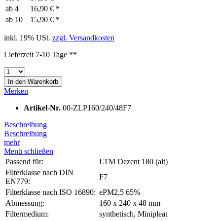
ab
4
16,90 € *
ab
10
15,90 € *
inkl. 19% USt.
zzgl. Versandkosten
Lieferzeit 7-10 Tage **
In den
Warenkorb
Merken
Artikel-Nr.
00-ZLP160/240/48F7
Beschreibung
Beschreibung
mehr
Menü schließen
Passend für:
LTM Dezent 180 (alt)
Filterklasse nach DIN
F7
EN779:
Filterklasse nach ISO 16890:
ePM2,5 65%
Abmessung:
160 x 240 x 48 mm
Filtermedium:
synthetisch, Minipleat