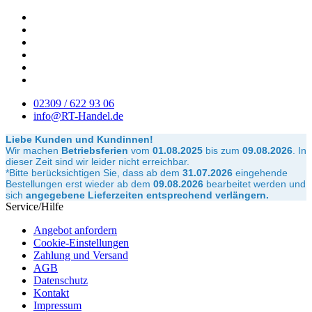
02309 / 622 93 06
info@RT-Handel.de
Liebe Kunden und Kundinnen!
Wir machen
Betriebsferien
vom
01.08.2025
bis zum
09.08.2026
.
In
dieser Zeit sind wir leider nicht erreichbar.
*Bitte berücksichtigen Sie, dass ab dem
31.07.2026
eingehende
Bestellungen erst wieder ab dem
09.08.2026
bearbeitet werden und
sich
angegebene Lieferzeiten entsprechend verlängern.
Service/Hilfe
Angebot anfordern
Cookie-Einstellungen
Zahlung und Versand
AGB
Datenschutz
Kontakt
Impressum