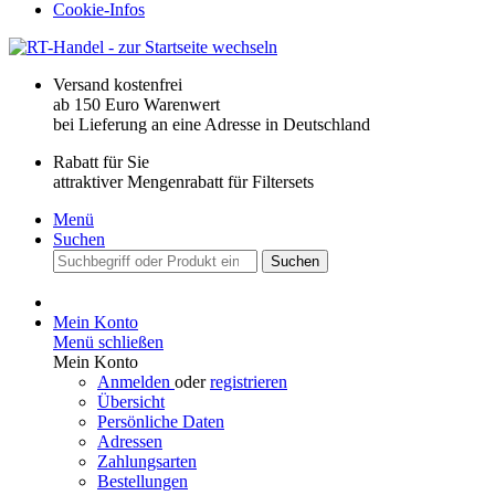
Cookie-Infos
Versand kostenfrei
ab 150 Euro Warenwert
bei Lieferung an eine Adresse in Deutschland
Rabatt für Sie
attraktiver Mengenrabatt für Filtersets
Menü
Suchen
Suchen
Mein Konto
Menü schließen
Mein Konto
Anmelden
oder
registrieren
Übersicht
Persönliche Daten
Adressen
Zahlungsarten
Bestellungen