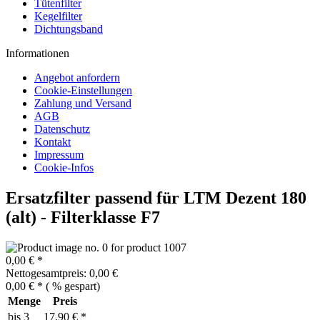
Tütenfilter
Kegelfilter
Dichtungsband
Informationen
Angebot anfordern
Cookie-Einstellungen
Zahlung und Versand
AGB
Datenschutz
Kontakt
Impressum
Cookie-Infos
Ersatzfilter passend für LTM Dezent 180
(alt) - Filterklasse F7
0,00 € *
Nettogesamtpreis: 0,00 €
0,00 € *
(
% gespart)
Menge
Preis
bis
3
17,90 € *