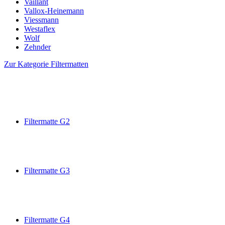
Vaillant
Vallox-Heinemann
Viessmann
Westaflex
Wolf
Zehnder
Zur Kategorie Filtermatten
Filtermatte G2
Filtermatte G3
Filtermatte G4