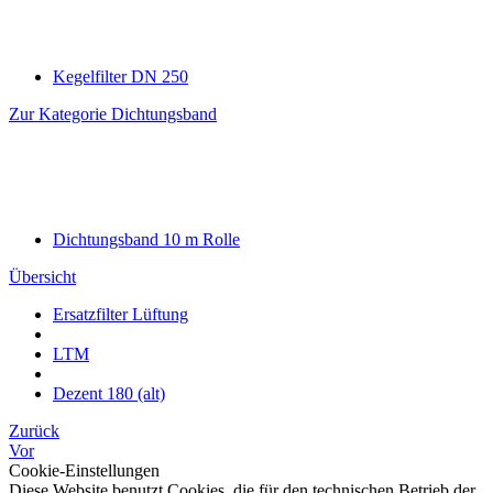
Kegelfilter DN 250
Zur Kategorie Dichtungsband
Dichtungsband 10 m Rolle
Übersicht
Ersatzfilter Lüftung
LTM
Dezent 180 (alt)
Zurück
Vor
Cookie-Einstellungen
Diese Website benutzt Cookies, die für den technischen Betrieb der