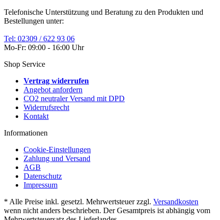
Telefonische Unterstützung und Beratung zu den Produkten und
Bestellungen unter:
Tel: 02309 / 622 93 06
Mo-Fr: 09:00 - 16:00 Uhr
Shop Service
Vertrag widerrufen
Angebot anfordern
CO2 neutraler Versand mit DPD
Widerrufsrecht
Kontakt
Informationen
Cookie-Einstellungen
Zahlung und Versand
AGB
Datenschutz
Impressum
* Alle Preise inkl. gesetzl. Mehrwertsteuer zzgl.
Versandkosten
wenn nicht anders beschrieben. Der Gesamtpreis ist abhängig vom
Mehrwertsteuersatz des Lieferlandes.