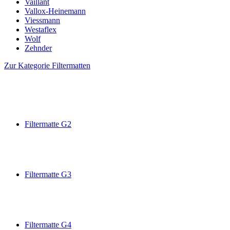
Vaillant
Vallox-Heinemann
Viessmann
Westaflex
Wolf
Zehnder
Zur Kategorie Filtermatten
Filtermatte G2
Filtermatte G3
Filtermatte G4