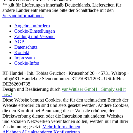
** gilt für Lieferungen innerhalb Deutschlands, Lieferzeiten für
andere Länder entnehmen Sie bitte der Schaltfläche mit den
Versandinformationen
Angebot anfordern
Cookie-Einstellungen
Zahlung und Versand
AGB
Datenschutz
Kontakt
Impressum
Cookie-Infos
RT-Handel - Inh. Tobias Gruchot - Krusenhof 26 - 45731 Waltrop -
info@RT-Handel.de Steuernummer: 315/5081/1203 - USt-IdNr.:
DE262604735
Design und Realisierung durch
vanWittlaer GmbH - Simply sell it
now!
Diese Website benutzt Cookies, die für den technischen Betrieb der
Website erforderlich sind und stets gesetzt werden. Andere Cookies,
die den Komfort bei Benutzung dieser Website erhöhen, der
Direktwerbung dienen oder die Interaktion mit anderen Websites
und sozialen Netzwerken vereinfachen sollen, werden nur mit Ihrer
Zustimmung gesetzt.
Mehr Informationen
Ablehnen
Alle akzeptieren
Konfigurieren