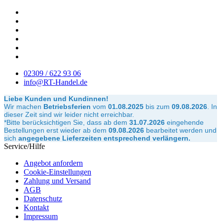
02309 / 622 93 06
info@RT-Handel.de
Liebe Kunden und Kundinnen!
Wir machen
Betriebsferien
vom
01.08.2025
bis zum
09.08.2026
.
In
dieser Zeit sind wir leider nicht erreichbar.
*Bitte berücksichtigen Sie, dass ab dem
31.07.2026
eingehende
Bestellungen erst wieder ab dem
09.08.2026
bearbeitet werden und
sich
angegebene Lieferzeiten entsprechend verlängern.
Service/Hilfe
Angebot anfordern
Cookie-Einstellungen
Zahlung und Versand
AGB
Datenschutz
Kontakt
Impressum