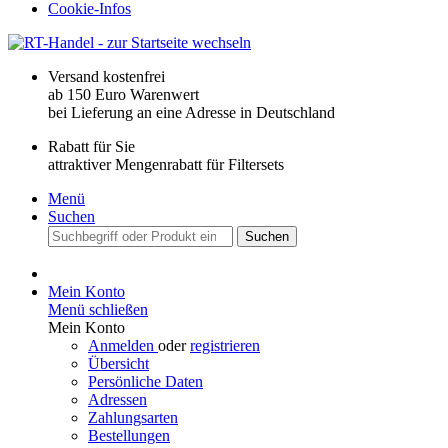
Cookie-Infos
Versand kostenfrei
ab 150 Euro Warenwert
bei Lieferung an eine Adresse in Deutschland
Rabatt für Sie
attraktiver Mengenrabatt für Filtersets
Menü
Suchen
Suchen
Mein Konto
Menü schließen
Mein Konto
Anmelden
oder
registrieren
Übersicht
Persönliche Daten
Adressen
Zahlungsarten
Bestellungen