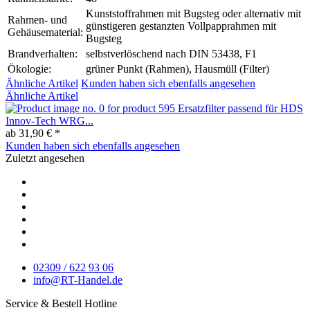
Kunststoffrahmen mit Bugsteg oder alternativ mit
Rahmen- und
günstigeren gestanzten Vollpapprahmen mit
Gehäusematerial:
Bugsteg
Brandverhalten:
selbstverlöschend nach DIN 53438, F1
Ökologie:
grüner Punkt (Rahmen), Hausmüll (Filter)
Ähnliche Artikel
Kunden haben sich ebenfalls angesehen
Ähnliche Artikel
Ersatzfilter passend für HDS
Innov-Tech WRG...
ab 31,90 € *
Kunden haben sich ebenfalls angesehen
Zuletzt angesehen
02309 / 622 93 06
info@RT-Handel.de
Service & Bestell Hotline