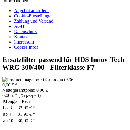
Informationen
Angebot anfordern
Cookie-Einstellungen
Zahlung und Versand
AGB
Datenschutz
Kontakt
Impressum
Cookie-Infos
Ersatzfilter passend für HDS Innov-Tech
WRG 300/400 - Filterklasse F7
0,00 € *
Nettogesamtpreis: 0,00 €
0,00 € *
(
% gespart)
Menge
Preis
bis
3
32,90 € *
ab
4
31,90 € *
ab
10
30,90 € *