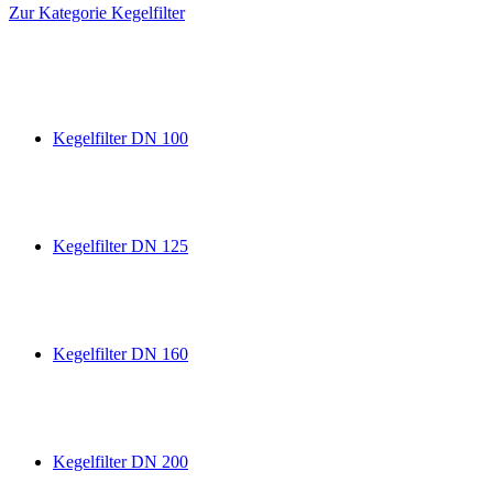
Zur Kategorie Kegelfilter
Kegelfilter DN 100
Kegelfilter DN 125
Kegelfilter DN 160
Kegelfilter DN 200