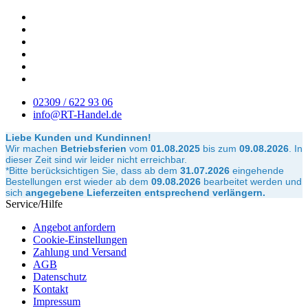
02309 / 622 93 06
info@RT-Handel.de
Liebe Kunden und Kundinnen!
Wir machen
Betriebsferien
vom
01.08.2025
bis zum
09.08.2026
.
In
dieser Zeit sind wir leider nicht erreichbar.
*Bitte berücksichtigen Sie, dass ab dem
31.07.2026
eingehende
Bestellungen erst wieder ab dem
09.08.2026
bearbeitet werden und
sich
angegebene Lieferzeiten entsprechend verlängern.
Service/Hilfe
Angebot anfordern
Cookie-Einstellungen
Zahlung und Versand
AGB
Datenschutz
Kontakt
Impressum