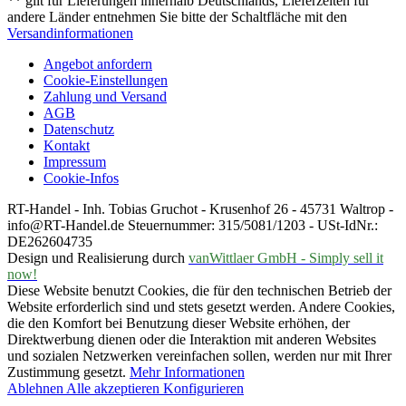
** gilt für Lieferungen innerhalb Deutschlands, Lieferzeiten für
andere Länder entnehmen Sie bitte der Schaltfläche mit den
Versandinformationen
Angebot anfordern
Cookie-Einstellungen
Zahlung und Versand
AGB
Datenschutz
Kontakt
Impressum
Cookie-Infos
RT-Handel - Inh. Tobias Gruchot - Krusenhof 26 - 45731 Waltrop -
info@RT-Handel.de Steuernummer: 315/5081/1203 - USt-IdNr.:
DE262604735
Design und Realisierung durch
vanWittlaer GmbH - Simply sell it
now!
Diese Website benutzt Cookies, die für den technischen Betrieb der
Website erforderlich sind und stets gesetzt werden. Andere Cookies,
die den Komfort bei Benutzung dieser Website erhöhen, der
Direktwerbung dienen oder die Interaktion mit anderen Websites
und sozialen Netzwerken vereinfachen sollen, werden nur mit Ihrer
Zustimmung gesetzt.
Mehr Informationen
Ablehnen
Alle akzeptieren
Konfigurieren