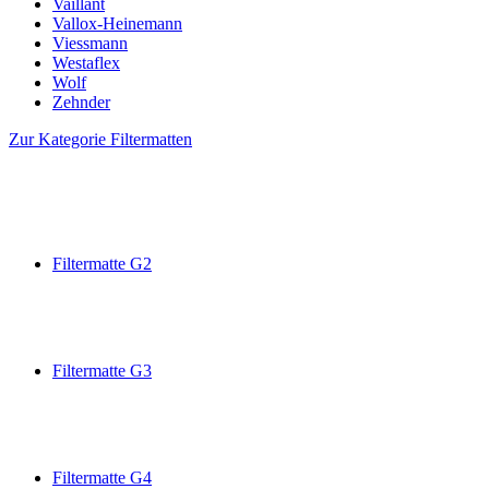
Vaillant
Vallox-Heinemann
Viessmann
Westaflex
Wolf
Zehnder
Zur Kategorie Filtermatten
Filtermatte G2
Filtermatte G3
Filtermatte G4