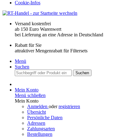
Cookie-Infos
Versand kostenfrei
ab 150 Euro Warenwert
bei Lieferung an eine Adresse in Deutschland
Rabatt für Sie
attraktiver Mengenrabatt für Filtersets
Menü
Suchen
Suchen
Mein Konto
Menü schließen
Mein Konto
Anmelden
oder
registrieren
Übersicht
Persönliche Daten
Adressen
Zahlungsarten
Bestellungen