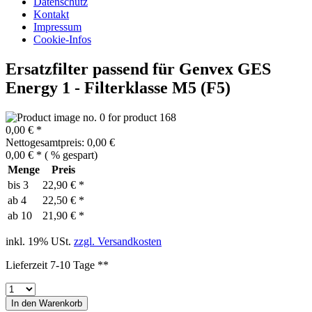
Datenschutz
Kontakt
Impressum
Cookie-Infos
Ersatzfilter passend für Genvex GES
Energy 1 - Filterklasse M5 (F5)
0,00 € *
Nettogesamtpreis: 0,00 €
0,00 € *
(
% gespart)
Menge
Preis
bis
3
22,90 € *
ab
4
22,50 € *
ab
10
21,90 € *
inkl. 19% USt.
zzgl. Versandkosten
Lieferzeit 7-10 Tage **
In den
Warenkorb