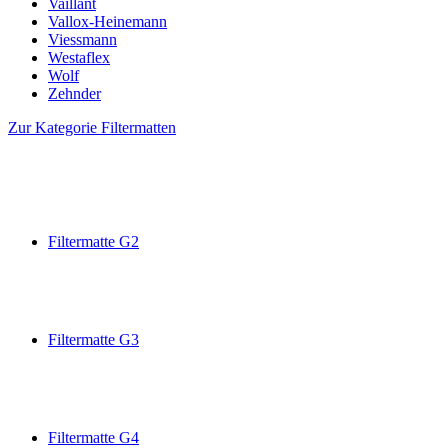
Vaillant
Vallox-Heinemann
Viessmann
Westaflex
Wolf
Zehnder
Zur Kategorie Filtermatten
Filtermatte G2
Filtermatte G3
Filtermatte G4