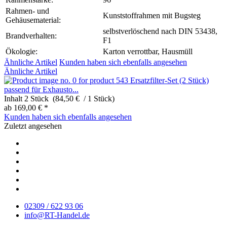
Rahmen- und
Kunststoffrahmen mit Bugsteg
Gehäusematerial:
selbstverlöschend nach DIN 53438,
Brandverhalten:
F1
Ökologie:
Karton verrottbar, Hausmüll
Ähnliche Artikel
Kunden haben sich ebenfalls angesehen
Ähnliche Artikel
Ersatzfilter-Set (2 Stück)
passend für Exhausto...
Inhalt
2 Stück (84,50 € / 1 Stück)
ab 169,00 € *
Kunden haben sich ebenfalls angesehen
Zuletzt angesehen
02309 / 622 93 06
info@RT-Handel.de