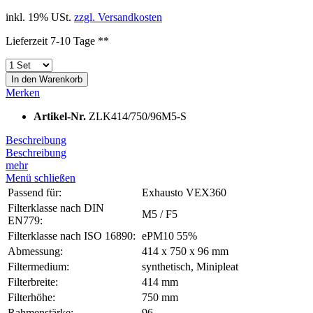
inkl. 19% USt.
zzgl. Versandkosten
Lieferzeit 7-10 Tage **
In den
Warenkorb
Merken
Artikel-Nr.
ZLK414/750/96M5-S
Beschreibung
Beschreibung
mehr
Menü schließen
Passend für:
Exhausto VEX360
Filterklasse nach DIN
M5 / F5
EN779:
Filterklasse nach ISO 16890:
ePM10 55%
Abmessung:
414 x 750 x 96 mm
Filtermedium:
synthetisch, Minipleat
Filterbreite:
414 mm
Filterhöhe:
750 mm
Rahmenstärke:
96