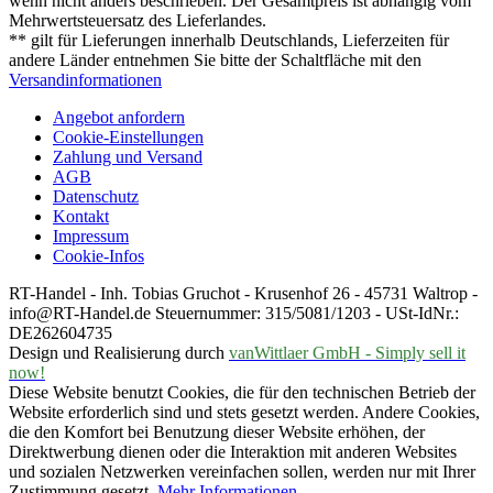
wenn nicht anders beschrieben. Der Gesamtpreis ist abhängig vom
Mehrwertsteuersatz des Lieferlandes.
** gilt für Lieferungen innerhalb Deutschlands, Lieferzeiten für
andere Länder entnehmen Sie bitte der Schaltfläche mit den
Versandinformationen
Angebot anfordern
Cookie-Einstellungen
Zahlung und Versand
AGB
Datenschutz
Kontakt
Impressum
Cookie-Infos
RT-Handel - Inh. Tobias Gruchot - Krusenhof 26 - 45731 Waltrop -
info@RT-Handel.de Steuernummer: 315/5081/1203 - USt-IdNr.:
DE262604735
Design und Realisierung durch
vanWittlaer GmbH - Simply sell it
now!
Diese Website benutzt Cookies, die für den technischen Betrieb der
Website erforderlich sind und stets gesetzt werden. Andere Cookies,
die den Komfort bei Benutzung dieser Website erhöhen, der
Direktwerbung dienen oder die Interaktion mit anderen Websites
und sozialen Netzwerken vereinfachen sollen, werden nur mit Ihrer
Zustimmung gesetzt.
Mehr Informationen