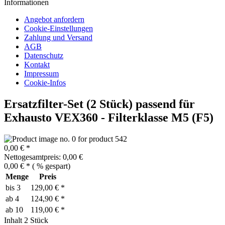
Informationen
Angebot anfordern
Cookie-Einstellungen
Zahlung und Versand
AGB
Datenschutz
Kontakt
Impressum
Cookie-Infos
Ersatzfilter-Set (2 Stück) passend für
Exhausto VEX360 - Filterklasse M5 (F5)
0,00 € *
Nettogesamtpreis: 0,00 €
0,00 € *
(
% gespart)
Menge
Preis
bis
3
129,00 € *
ab
4
124,90 € *
ab
10
119,00 € *
Inhalt
2 Stück