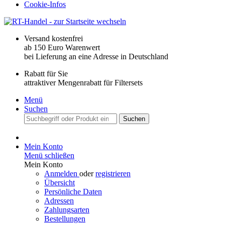
Cookie-Infos
Versand kostenfrei
ab 150 Euro Warenwert
bei Lieferung an eine Adresse in Deutschland
Rabatt für Sie
attraktiver Mengenrabatt für Filtersets
Menü
Suchen
Suchen
Mein Konto
Menü schließen
Mein Konto
Anmelden
oder
registrieren
Übersicht
Persönliche Daten
Adressen
Zahlungsarten
Bestellungen