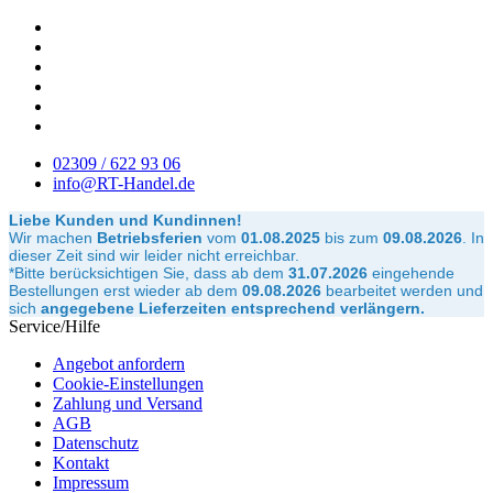
02309 / 622 93 06
info@RT-Handel.de
Liebe Kunden und Kundinnen!
Wir machen
Betriebsferien
vom
01.08.2025
bis zum
09.08.2026
.
In
dieser Zeit sind wir leider nicht erreichbar.
*Bitte berücksichtigen Sie, dass ab dem
31.07.2026
eingehende
Bestellungen erst wieder ab dem
09.08.2026
bearbeitet werden und
sich
angegebene Lieferzeiten entsprechend verlängern.
Service/Hilfe
Angebot anfordern
Cookie-Einstellungen
Zahlung und Versand
AGB
Datenschutz
Kontakt
Impressum