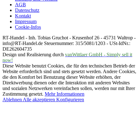
AGB
Datenschutz
Kontakt
Impressum
Cookie-Infos
RT-Handel - Inh. Tobias Gruchot - Krusenhof 26 - 45731 Waltrop -
info@RT-Handel.de Steuernummer: 315/5081/1203 - USt-IdNr.:
DE262604735
Design und Realisierung durch
vanWittlaer GmbH - Simply sell it
now!
Diese Website benutzt Cookies, die für den technischen Betrieb der
Website erforderlich sind und stets gesetzt werden. Andere Cookies,
die den Komfort bei Benutzung dieser Website erhöhen, der
Direktwerbung dienen oder die Interaktion mit anderen Websites
und sozialen Netzwerken vereinfachen sollen, werden nur mit Ihrer
Zustimmung gesetzt.
Mehr Informationen
Ablehnen
Alle akzeptieren
Konfigurieren