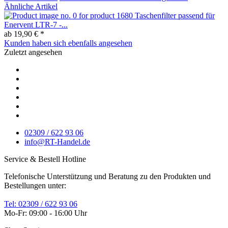
Ähnliche Artikel
Taschenfilter passend für
Enervent LTR-7 -...
ab 19,90 € *
Kunden haben sich ebenfalls angesehen
Zuletzt angesehen
02309 / 622 93 06
info@RT-Handel.de
Service & Bestell Hotline
Telefonische Unterstützung und Beratung zu den Produkten und
Bestellungen unter:
Tel: 02309 / 622 93 06
Mo-Fr: 09:00 - 16:00 Uhr