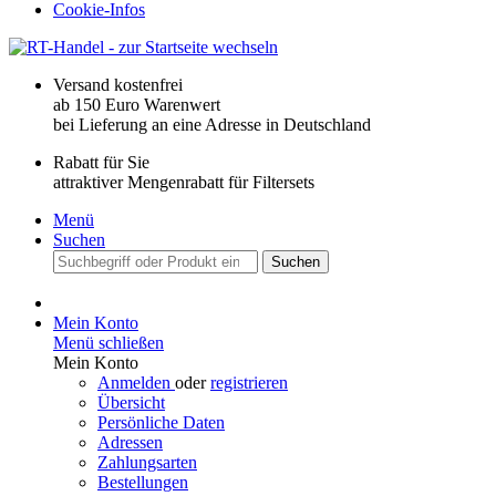
Cookie-Infos
Versand kostenfrei
ab 150 Euro Warenwert
bei Lieferung an eine Adresse in Deutschland
Rabatt für Sie
attraktiver Mengenrabatt für Filtersets
Menü
Suchen
Suchen
Mein Konto
Menü schließen
Mein Konto
Anmelden
oder
registrieren
Übersicht
Persönliche Daten
Adressen
Zahlungsarten
Bestellungen