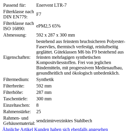
Passend für:
Enervent LTR-7
Filterklasse nach
F7
DIN EN779:
Filterklasse nach
ePM2,5 65%
ISO 16890:
Abmessung:
592 x 287 x 300 mm
bestehend aus feinstem bruchsicheren Polyester-
Faservlies, thermisch verfestigt, reinluftseitig
geglättet. Güteklassen M6 bis F9 bestehend aus
Eigenschaften:
feinsten mehrlagigen synthetischen
Kompositvliesstoffen. Frei von jeglichen
Bindemitteln, mit progressivem Medienaufbau,
gesundheitlich und ökologisch unbedenklich.
Filtermedium:
Synthetik
Filterbreite:
592 mm
Filterhöhe:
287 mm
Taschentiefe:
300 mm
Einzeltaschen:
8
Rahmenstärke:
25
Rahmen- und
sendzimirverzinktes Stahlbech
Gehäusematerial:
Ähnliche Artikel
Kunden haben sich ebenfalls angesehen