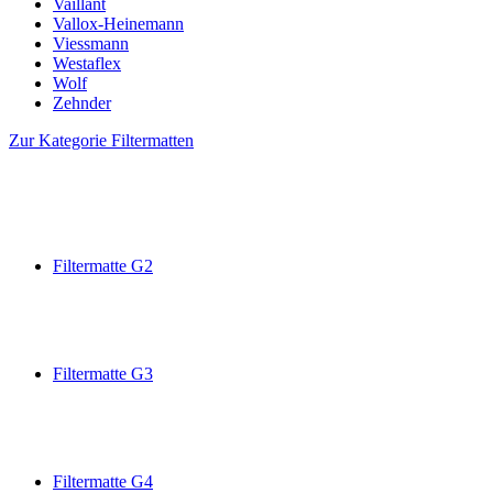
Vaillant
Vallox-Heinemann
Viessmann
Westaflex
Wolf
Zehnder
Zur Kategorie Filtermatten
Filtermatte G2
Filtermatte G3
Filtermatte G4