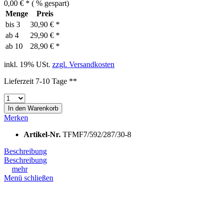
0,00 € *
(
% gespart)
Menge
Preis
bis
3
30,90 € *
ab
4
29,90 € *
ab
10
28,90 € *
inkl. 19% USt.
zzgl. Versandkosten
Lieferzeit 7-10 Tage **
In den
Warenkorb
Merken
Artikel-Nr.
TFMF7/592/287/30-8
Beschreibung
Beschreibung
mehr
Menü schließen