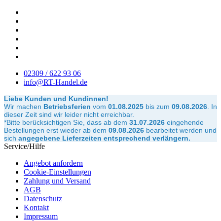
02309 / 622 93 06
info@RT-Handel.de
Liebe Kunden und Kundinnen!
Wir machen
Betriebsferien
vom
01.08.2025
bis zum
09.08.2026
.
In
dieser Zeit sind wir leider nicht erreichbar.
*Bitte berücksichtigen Sie, dass ab dem
31.07.2026
eingehende
Bestellungen erst wieder ab dem
09.08.2026
bearbeitet werden und
sich
angegebene Lieferzeiten entsprechend verlängern.
Service/Hilfe
Angebot anfordern
Cookie-Einstellungen
Zahlung und Versand
AGB
Datenschutz
Kontakt
Impressum