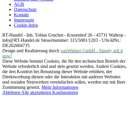
AGB
Datenschutz
Kontakt
Impressum
Cookie-Infos
RT-Handel - Inh. Tobias Gruchot - Krusenhof 26 - 45731 Waltrop -
info@RT-Handel.de Steuernummer: 315/5081/1203 - USt-IdNr.:
DE262604735
Design und Realisierung durch
vanWittlaer GmbH - Simply sell it
now!
Diese Website benutzt Cookies, die für den technischen Betrieb der
Website erforderlich sind und stets gesetzt werden. Andere Cookies,
die den Komfort bei Benutzung dieser Website erhöhen, der
Direktwerbung dienen oder die Interaktion mit anderen Websites
und sozialen Netzwerken vereinfachen sollen, werden nur mit Ihrer
Zustimmung gesetzt.
Mehr Informationen
Ablehnen
Alle akzeptieren
Konfigurieren