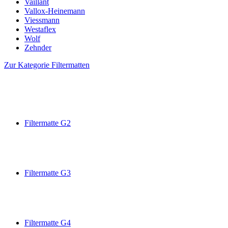
Vaillant
Vallox-Heinemann
Viessmann
Westaflex
Wolf
Zehnder
Zur Kategorie Filtermatten
Filtermatte G2
Filtermatte G3
Filtermatte G4