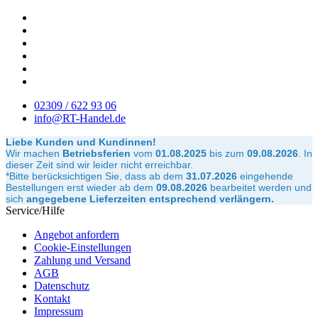
02309 / 622 93 06
info@RT-Handel.de
Liebe Kunden und Kundinnen!
Wir machen
Betriebsferien
vom
01.08.2025
bis zum
09.08.2026
.
In
dieser Zeit sind wir leider nicht erreichbar.
*Bitte berücksichtigen Sie, dass ab dem
31.07.2026
eingehende
Bestellungen erst wieder ab dem
09.08.2026
bearbeitet werden und
sich
angegebene Lieferzeiten entsprechend verlängern.
Service/Hilfe
Angebot anfordern
Cookie-Einstellungen
Zahlung und Versand
AGB
Datenschutz
Kontakt
Impressum