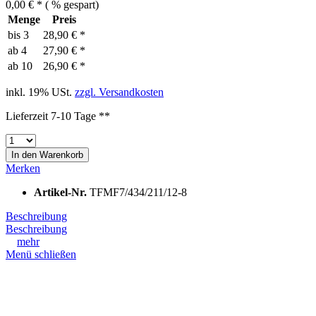
0,00 € *
(
% gespart)
Menge
Preis
bis
3
28,90 € *
ab
4
27,90 € *
ab
10
26,90 € *
inkl. 19% USt.
zzgl. Versandkosten
Lieferzeit 7-10 Tage **
In den
Warenkorb
Merken
Artikel-Nr.
TFMF7/434/211/12-8
Beschreibung
Beschreibung
mehr
Menü schließen