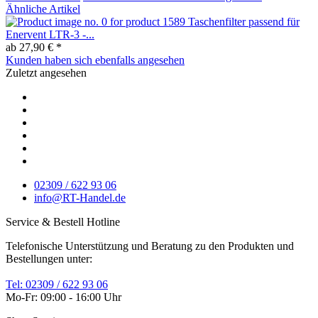
Ähnliche Artikel
Taschenfilter passend für
Enervent LTR-3 -...
ab 27,90 € *
Kunden haben sich ebenfalls angesehen
Zuletzt angesehen
02309 / 622 93 06
info@RT-Handel.de
Service & Bestell Hotline
Telefonische Unterstützung und Beratung zu den Produkten und
Bestellungen unter:
Tel: 02309 / 622 93 06
Mo-Fr: 09:00 - 16:00 Uhr