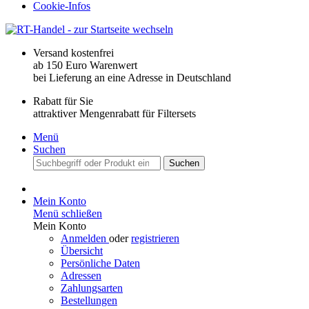
Cookie-Infos
Versand kostenfrei
ab 150 Euro Warenwert
bei Lieferung an eine Adresse in Deutschland
Rabatt für Sie
attraktiver Mengenrabatt für Filtersets
Menü
Suchen
Suchen
Mein Konto
Menü schließen
Mein Konto
Anmelden
oder
registrieren
Übersicht
Persönliche Daten
Adressen
Zahlungsarten
Bestellungen