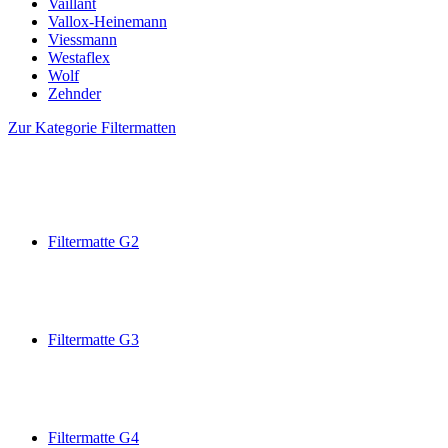
Vaillant
Vallox-Heinemann
Viessmann
Westaflex
Wolf
Zehnder
Zur Kategorie Filtermatten
Filtermatte G2
Filtermatte G3
Filtermatte G4