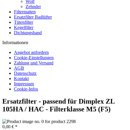
Wolf
Zehnder
Filtermatten
Ersatzfilter Badlüfter
Tütenfilter
Kegelfilter
Dichtungsband
Informationen
Angebot anfordern
Cookie-Einstellungen
Zahlung und Versand
AGB
Datenschutz
Kontakt
Impressum
Cookie-Infos
Ersatzfilter - passend für Dimplex ZL
105HA / HAC - Filterklasse M5 (F5)
0,00 € *