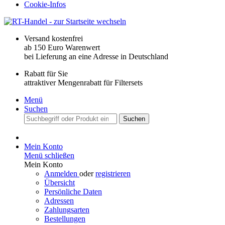
Cookie-Infos
Versand kostenfrei
ab 150 Euro Warenwert
bei Lieferung an eine Adresse in Deutschland
Rabatt für Sie
attraktiver Mengenrabatt für Filtersets
Menü
Suchen
Suchen
Mein Konto
Menü schließen
Mein Konto
Anmelden
oder
registrieren
Übersicht
Persönliche Daten
Adressen
Zahlungsarten
Bestellungen