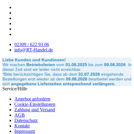
02309 / 622 93 06
info@RT-Handel.de
Liebe Kunden und Kundinnen!
Wir machen
Betriebsferien
vom
01.08.2025
bis zum
09.08.2026
.
In
dieser Zeit sind wir leider nicht erreichbar.
*Bitte berücksichtigen Sie, dass ab dem
31.07.2026
eingehende
Bestellungen erst wieder ab dem
09.08.2026
bearbeitet werden und
sich
angegebene Lieferzeiten entsprechend verlängern.
Service/Hilfe
Angebot anfordern
Cookie-Einstellungen
Zahlung und Versand
AGB
Datenschutz
Kontakt
Impressum