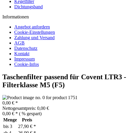
Kegelfilter
Dichtungsband
Informationen
Angebot anfordern
Cookie-Einstellungen
Zahlung und Versand
AGB
Datenschutz
Kontakt
Impressum
Cookie-Infos
Taschenfilter passend für Covent LTR3 -
Filterklasse M5 (F5)
0,00 € *
Nettogesamtpreis: 0,00 €
0,00 € *
(
% gespart)
Menge
Preis
bis
3
27,90 € *
ab
4
26,90 € *