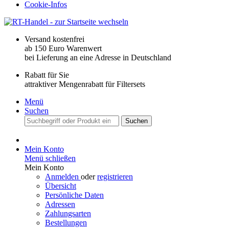
Cookie-Infos
Versand kostenfrei
ab 150 Euro Warenwert
bei Lieferung an eine Adresse in Deutschland
Rabatt für Sie
attraktiver Mengenrabatt für Filtersets
Menü
Suchen
Suchen
Mein Konto
Menü schließen
Mein Konto
Anmelden
oder
registrieren
Übersicht
Persönliche Daten
Adressen
Zahlungsarten
Bestellungen