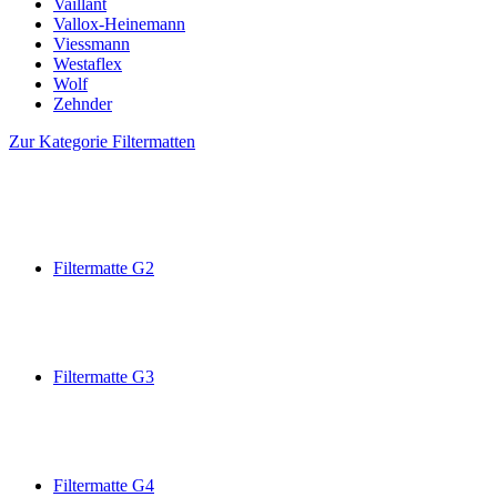
Vaillant
Vallox-Heinemann
Viessmann
Westaflex
Wolf
Zehnder
Zur Kategorie Filtermatten
Filtermatte G2
Filtermatte G3
Filtermatte G4