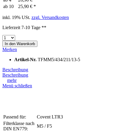
ab
10
25,90 € *
inkl. 19% USt.
zzgl. Versandkosten
Lieferzeit 7-10 Tage **
In den
Warenkorb
Merken
Artikel-Nr.
TFMM5/434/211/13-5
Beschreibung
Beschreibung
mehr
Menü schließen
Passend für:
Covent LTR3
Filterklasse nach
M5 / F5
DIN EN779: