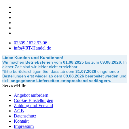
02309 / 622 93 06
info@RT-Handel.de
Liebe Kunden und Kundinnen!
Wir machen
Betriebsferien
vom
01.08.2025
bis zum
09.08.2026
.
In
dieser Zeit sind wir leider nicht erreichbar.
*Bitte berücksichtigen Sie, dass ab dem
31.07.2026
eingehende
Bestellungen erst wieder ab dem
09.08.2026
bearbeitet werden und
sich
angegebene Lieferzeiten entsprechend verlängern.
Service/Hilfe
Angebot anfordern
Cookie-Einstellungen
Zahlung und Versand
AGB
Datenschutz
Kontakt
Impressum